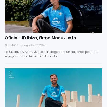
Oficial: UD Ibiza, firma Manu Justo
DaNi^^
agosto 08, 2026
La UD Ibiza y Manu Justo han llegado a un acuerdo para que
el jugador quede vinculado al clu…