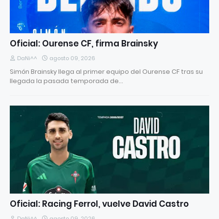
Oficial: Ourense CF, firma Brainsky
DaNi^^
agosto 09, 2026
Simón Brainsky llega al primer equipo del Ourense CF tras su
llegada la pasada temporada de…
Oficial: Racing Ferrol, vuelve David Castro
DaNi^^
agosto 09, 2026