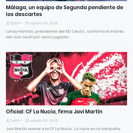
Málaga, un equipo de Segunda pendiente de
los descartes
DaNi^^
agosto 09, 2026
Luhay Hamido, presidente del AD Ceuta , confirmó el interés
del club ceutí por varios jugador…
Oficial: CF La Nucía, firma Javi Martín
DaNi^^
agosto 09, 2026
Javi Martín vuelve a la CF La Nucía . Lo hace en la campaña