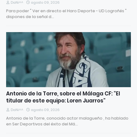
DaNi^^
agosto 09, 2026
Para poder " Ver en directo el Haro Deporte - UD Logroñés "
dispones de la señal d…
Antonio de la Torre, sobre el Málaga CF: "El
titular de este equipo: Loren Juarros"
DaNi^^
agosto 09, 2026
Antonio de la Torre, conocido actor malagueño , ha hablado
en Ser Deportivos del éxito del Má…