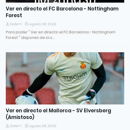
Ver en directo el FC Barcelona - Nottingham
Forest
DaNi^^
agosto 08, 2026
Para poder " Ver en directo el FC Barcelona - Nottingham
Forest " dispones de la s…
Ver en directo el Mallorca - SV Elversberg
(Amistoso)
DaNi^^
agosto 08, 2026