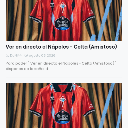
Ver en directo el Nápoles - Celta (Amistoso)
DaNi^^
agosto 08, 2026
Para poder " Ver en directo el Nápoles - Celta (Amistoso) "
dispones de la señal d…