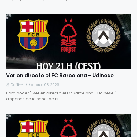
Ver en directo el FC Barcelona - Udinese
DaNi^^
agosto 08, 2026
Para poder " Ver en directo el FC Barcelona - Udinese "
dispones de la señal de Pl…