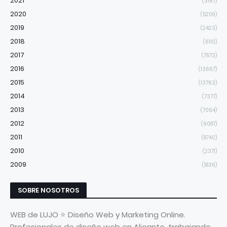
2021
(3167)
2020
(5209)
2019
(2423)
2018
(6110)
2017
(7573)
2016
(13667)
2015
(13763)
2014
(7377)
2013
(7064)
2012
(6087)
2011
(8740)
2010
(2371)
2009
(1836)
SOBRE NOSOTROS
WEB de LUJO ⭐ Diseño Web y Marketing Online.
Profesionales de diseño web en Alicante, trabajando