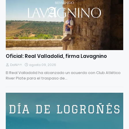
Oficial: Real Valladolid, firma Lavagnino
DaNi^^
agosto 09, 2026
El Real Valladolid ha alcanzado un acuerdo con Club Atlético
River Plate para el traspaso de…