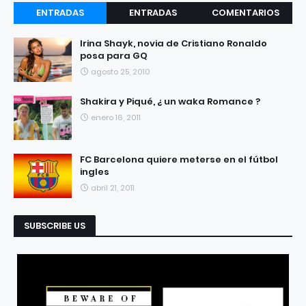
ENTRADAS
ENTRADAS
COMENTARIOS
RECIENTES
POPULARES
Irina Shayk, novia de Cristiano Ronaldo
posa para GQ
agosto 25, 2010
Shakira y Piqué, ¿ un waka Romance ?
enero 16, 2011
FC Barcelona quiere meterse en el fútbol
ingles
abril 21, 2011
SUBSCRIBE US