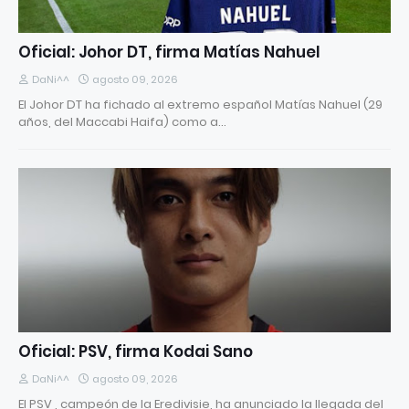
Oficial: Johor DT, firma Matías Nahuel
DaNi^^
agosto 09, 2026
El Johor DT ha fichado al extremo español Matías Nahuel (29
años, del Maccabi Haifa) como a…
Oficial: PSV, firma Kodai Sano
DaNi^^
agosto 09, 2026
El PSV , campeón de la Eredivisie, ha anunciado la llegada del