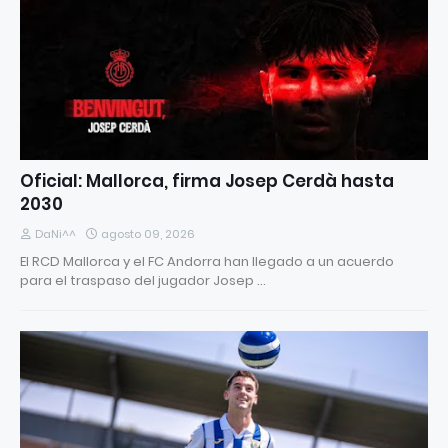
Oficial: Mallorca, firma Josep Cerdà hasta
2030
DaNi^^
agosto 09, 2026
El RCD Mallorca y el FC Andorra han llegado a un acuerdo
para el traspaso del jugador Josep …