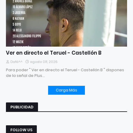
Ver en directo el Teruel - Castellón B
DaNi^^
agosto 08, 2026
Para poder " Ver en directo el Teruel - Castellón B " dispones
de la señal de Plus…
Carga Más
PUBLICIDAD
FOLLOW US