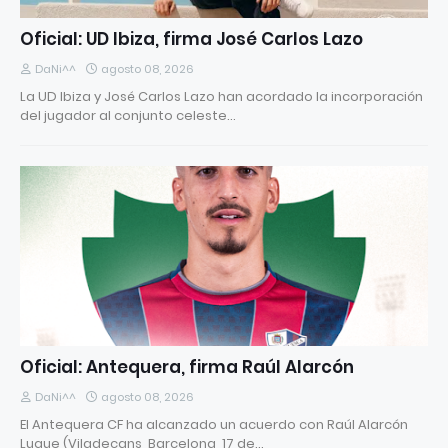
Oficial: UD Ibiza, firma José Carlos Lazo
DaNi^^
agosto 08, 2026
La UD Ibiza y José Carlos Lazo han acordado la incorporación
del jugador al conjunto celeste…
Oficial: Antequera, firma Raúl Alarcón
DaNi^^
agosto 08, 2026
El Antequera CF ha alcanzado un acuerdo con Raúl Alarcón
Luque (Viladecans, Barcelona, 17 de…