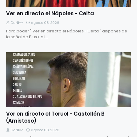
Ver en directo el Nápoles - Celta
DaNi^^
agosto 08, 2026
Para poder " Ver en directo el Nápoles - Celta " dispones de
la señal de Plus+ a l…
Ver en directo el Teruel - Castellón B
(Amistoso)
DaNi^^
agosto 08, 2026