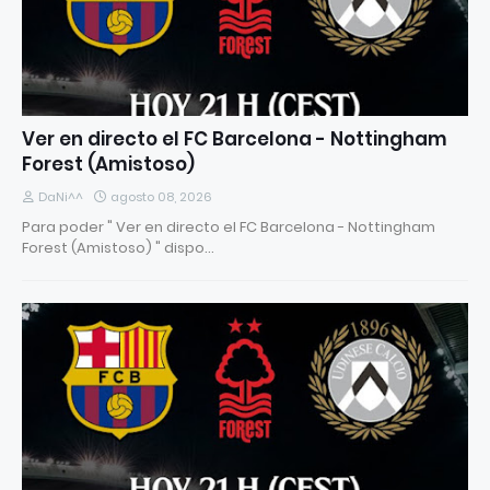
Ver en directo el FC Barcelona - Nottingham
Forest (Amistoso)
DaNi^^
agosto 08, 2026
Para poder " Ver en directo el FC Barcelona - Nottingham
Forest (Amistoso) " dispo…