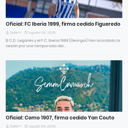
Oficial: FC Iberia 1999, firma cedido Figueredo
DaNi^^
agosto 09, 2026
El C.D. Leganés y el F.C. Iberia 1999 (Georgia) han acordado la
cesión por una temporada del…
Oficial: Como 1907, firma cedido Yan Couto
DaNi^^
agosto 09, 2026