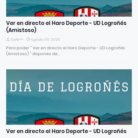
Ver en directo el Haro Deporte - UD Logroñés
(Amistoso)
DaNi^^
agosto 09, 2026
Para poder " Ver en directo el Haro Deporte - UD Logroñés
(Amistoso) " dispones de…
Ver en directo el Haro Deporte - UD Logroñés