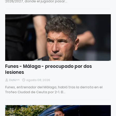
2026/2027, donde el jugador pasar…
Funes - Málaga - preocupado por dos
lesiones
DaNi^^
agosto 08, 2026
Funes, entrenador del Málaga, habló tras la derrota en el
Trofeo Ciudad de Ceuta por 2-1. El…