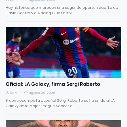
Hay historias que merecen una segunda oportunidad. La de
David Castro y el Racing Club Ferrol…
Oficial: LA Galaxy, firma Sergi Roberto
DaNi^^
agosto 09, 2026
El centrocampista español Sergi Roberto se ha unido al LA
Galaxy de la Major League Soccer c…