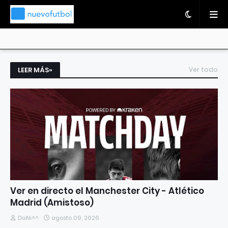
LEER MÁS»
Ver todo
Ver en directo el Manchester City - Atlético
Madrid (Amistoso)
DaNi^^
agosto 09, 2026