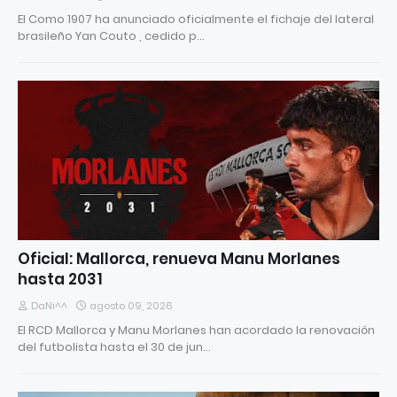
El Como 1907 ha anunciado oficialmente el fichaje del lateral
brasileño Yan Couto , cedido p…
Oficial: Mallorca, renueva Manu Morlanes
hasta 2031
DaNi^^
agosto 09, 2026
El RCD Mallorca y Manu Morlanes han acordado la renovación
del futbolista hasta el 30 de jun…