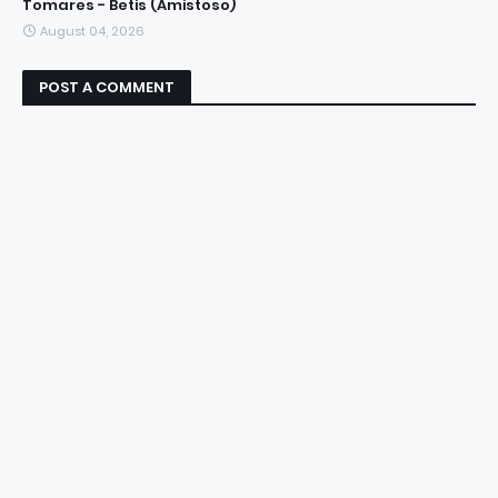
Tomares - Betis (Amistoso)
August 04, 2026
POST A COMMENT