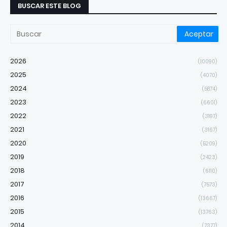
BUSCAR ESTE BLOG
2026
(10090)
2025
(4070)
2024
(5874)
2023
(6601)
2022
(3197)
2021
(3167)
2020
(5209)
2019
(2423)
2018
(6110)
2017
(7573)
2016
(13667)
2015
(13763)
2014
(7377)