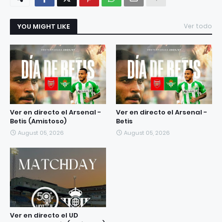
YOU MIGHT LIKE
Ver todo
Ver en directo el Arsenal -
Ver en directo el Arsenal -
Betis (Amistoso)
Betis
August 05, 2026
August 05, 2026
Ver en directo el UD