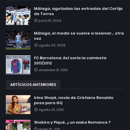
Málaga, agotadas las entradas del Cortijo
de Torres
junio 19, 2024
Málaga, el medio se vuelve a lesionar... otra
vez
agosto 03, 2026
FC Barcelona: Así sería la camiseta
2011/2012
diciembre 31, 2010
ARTÍCULOS ANTERIORES
Irina Shayk, novia de Cristiano Ronaldo
posa para GQ
agosto 25, 2010
Shakira y Piqué, ¿ un waka Romance ?
enero 16, 2011