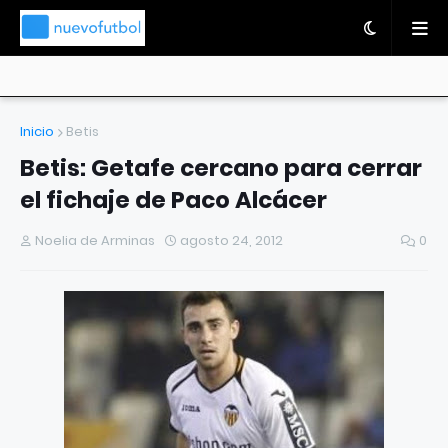
Inicio
Betis
Betis: Getafe cercano para cerrar
el fichaje de Paco Alcácer
Noelia de Arminas
agosto 24, 2012
0