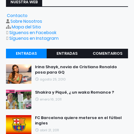
NUESTRA WEB
Contacto
Sobre Nosotros
Mapa del Sitio
Síguenos en Facebook
Síguenos en Instagram
ENTRADAS
ENTRADAS
COMENTARIOS
RECIENTES
POPULARES
Irina Shayk, novia de Cristiano Ronaldo
posa para GQ
agosto 25, 2010
Shakira y Piqué, ¿ un waka Romance ?
enero 16, 2011
FC Barcelona quiere meterse en el fútbol
ingles
abril 21, 2011