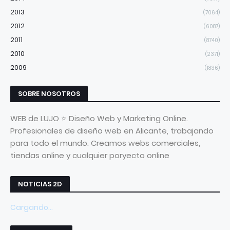
2013
(7064)
2012
(6087)
2011
(8740)
2010
(2371)
2009
(1836)
SOBRE NOSOTROS
WEB de LUJO ⭐ Diseño Web y Marketing Online.
Profesionales de diseño web en Alicante, trabajando
para todo el mundo. Creamos webs comerciales,
tiendas online y cualquier poryecto online
NOTICIAS 2D
Cargando...