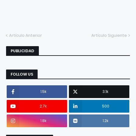
Artículo Anterior
Artículo Siguiente
PUBLICIDAD
FOLLOW US
1.5k
3.1k
2.7k
500
1.8k
1.2k