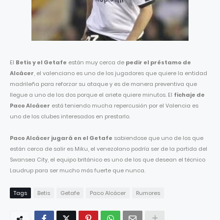
El
Betis y el Getafe
están muy cerca de
pedir el préstamo de
Alcácer
, el valenciano es uno de los jugadores que quiere la entidad
madrileña para reforzar su ataque y es de manera preventiva que
llegue a uno de los dos porque el ariete quiere minutos. El
fichaje de
Paco Alcácer
está teniendo mucha repercusión por el Valencia es
uno de los clubes interesados en prestarlo.
Paco Alcácer jugará en el Getafe
sabiendose que uno de los que
están cerca de salir es Miku, el venezolano podría ser de la partida del
Swansea City, el equipo británico es uno de los que desean el técnico
Laudrup para ser mucho más fuerte que nunca.
Tags
Betis
Getafe
Paco Alcácer
Rumores