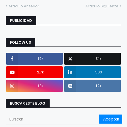
Artículo Anterior
Artículo Siguiente
PUBLICIDAD
FOLLOW US
1.5k
3.1k
2.7k
500
1.8k
1.2k
BUSCAR ESTE BLOG