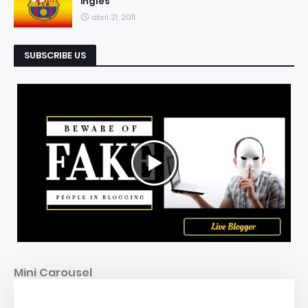
ingles
abril 21, 2011
SUBSCRIBE US
Mini Carousel