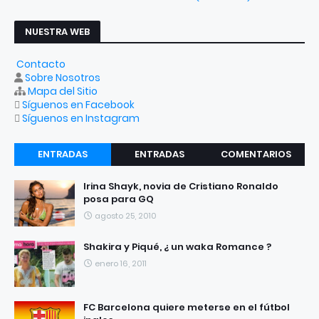
NUESTRA WEB
Contacto
Sobre Nosotros
Mapa del Sitio
Síguenos en Facebook
Síguenos en Instagram
ENTRADAS
ENTRADAS
COMENTARIOS
RECIENTES
POPULARES
Irina Shayk, novia de Cristiano Ronaldo
posa para GQ
agosto 25, 2010
Shakira y Piqué, ¿ un waka Romance ?
enero 16, 2011
FC Barcelona quiere meterse en el fútbol