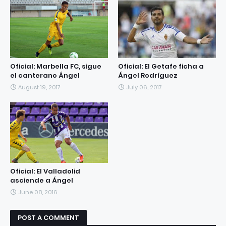
Oficial: Marbella FC, sigue
Oficial: El Getafe ficha a
el canterano Ángel
Ángel Rodríguez
August 19, 2017
July 06, 2017
Oficial: El Valladolid
asciende a Ángel
June 08, 2016
POST A COMMENT