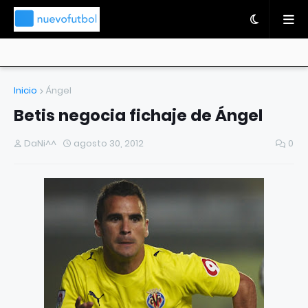
Inicio
Ángel
Betis negocia fichaje de Ángel
DaNi^^
agosto 30, 2012
0