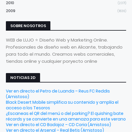
2010
(2371)
2009
(1836)
SOBRE NOSOTROS
WEB de LUJO ⭐ Diseño Web y Marketing Online.
Profesionales de diseño web en Alicante, trabajando
para todo el mundo. Creamos webs comerciales,
tiendas online y cualquier poryecto online
NOTICIAS 2D
Ver en directo el Petro de Luanda – Reus FC Reddis
(Amistoso)
Black Desert Mobile simplifica su contenido y amplía el
acceso a los Tesoros
¿Escaneas el QR del menú o del parking? El quishing bate
récords y se convierte en una amenaza para este verano
Ver en directo el CD Badajoz – CD Coria (Amistoso)
Ver en directo el Arsenal – Real Betis (Amistoso)