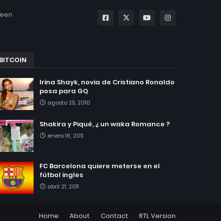
been
BITCOIN
Irina Shayk, novia de Cristiano Ronaldo
posa para GQ
agosto 25, 2010
Shakira y Piqué, ¿ un waka Romance ?
enero 16, 2011
FC Barcelona quiere meterse en el
fútbol ingles
abril 21, 2011
Home
About
Contact
RTL Version