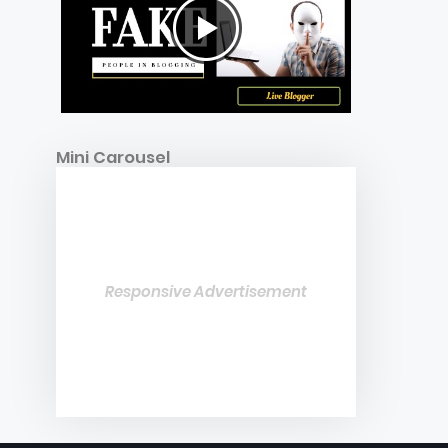
Mini Carousel
Responsive Advertisement