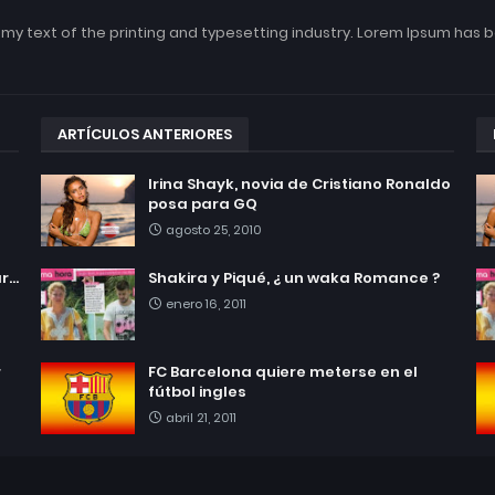
my text of the printing and typesetting industry. Lorem Ipsum has 
ARTÍCULOS ANTERIORES
Irina Shayk, novia de Cristiano Ronaldo
posa para GQ
agosto 25, 2010
...
Shakira y Piqué, ¿ un waka Romance ?
enero 16, 2011
r
FC Barcelona quiere meterse en el
fútbol ingles
abril 21, 2011