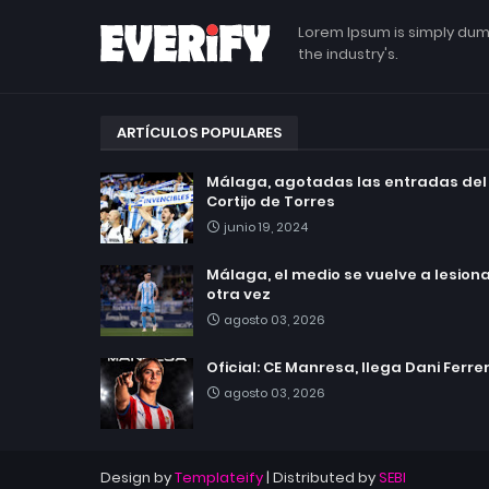
Lorem Ipsum is simply dum
the industry's.
ARTÍCULOS POPULARES
Málaga, agotadas las entradas del
Cortijo de Torres
junio 19, 2024
Málaga, el medio se vuelve a lesionar
otra vez
agosto 03, 2026
Oficial: CE Manresa, llega Dani Ferre
agosto 03, 2026
Design by
Templateify
| Distributed by
SEBI