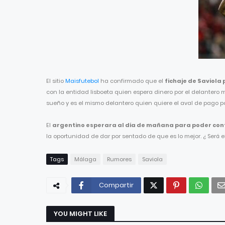
El sitio
Maisfutebol
ha confirmado que el
fichaje de Saviola
con la entidad lisboeta quien espera dinero por el delantero m
sueño y es el mismo delantero quien quiere el aval de pago por
El
argentino esperara al día de mañana para poder con
la oportunidad de dar por sentado de que es lo mejor. ¿ Será e
Tags
Málaga
Rumores
Saviola
Compartir
YOU MIGHT LIKE