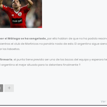
 por el Málaga se ha congelado,
por ello hablan de que no ha podido rescin
ientras el club de Martiricos no pondría nada de esto. El argentino sigue sien
 los lisboetas.
firmarlo
, el punta tiene previsto ser una de las bazas del equipo y esperara t
l argentino el mejor situado para la delantera finalmente ?.
Ver