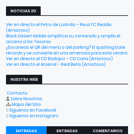
NOTICIAS 2D
Ver en directo el Petro de Luanda – Reus FC Reddis
(Amistoso)
Black Desert Mobile simplifica su contenido y amplía el
acceso a los Tesoros
¿Escaneas el QR del menú o del parking? El quishing bate
récords y se convierte en una amenaza para este verano
Ver en directo el CD Badajoz – CD Coria (Amistoso)
Ver en directo el Arsenal – Real Betis (Amistoso)
NUESTRA WEB
Contacto
Sobre Nosotros
Mapa del Sitio
Síguenos en Facebook
Síguenos en Instagram
ENTRADAS
ENTRADAS
COMENTARIOS