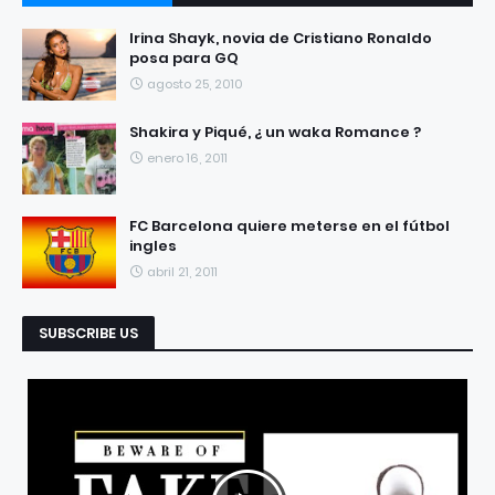
RECIENTES
POPULARES
Irina Shayk, novia de Cristiano Ronaldo
posa para GQ
agosto 25, 2010
Shakira y Piqué, ¿ un waka Romance ?
enero 16, 2011
FC Barcelona quiere meterse en el fútbol
ingles
abril 21, 2011
SUBSCRIBE US