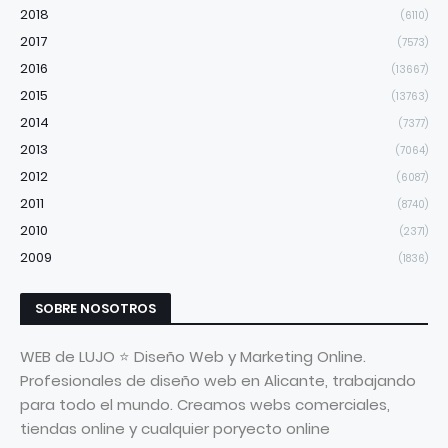
2018
(6110)
2017
(7573)
2016
(13667)
2015
(13763)
2014
(7377)
2013
(7064)
2012
(6087)
2011
(8740)
2010
(2371)
2009
(1836)
SOBRE NOSOTROS
WEB de LUJO ⭐ Diseño Web y Marketing Online.
Profesionales de diseño web en Alicante, trabajando
para todo el mundo. Creamos webs comerciales,
tiendas online y cualquier poryecto online