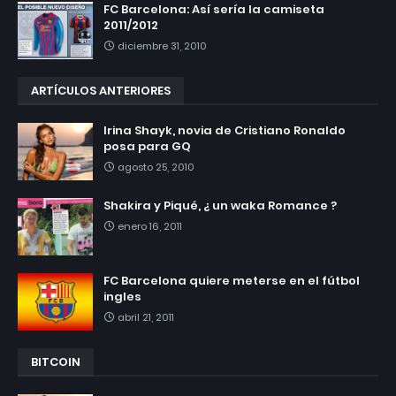
FC Barcelona: Así sería la camiseta
2011/2012
diciembre 31, 2010
ARTÍCULOS ANTERIORES
Irina Shayk, novia de Cristiano Ronaldo
posa para GQ
agosto 25, 2010
Shakira y Piqué, ¿ un waka Romance ?
enero 16, 2011
FC Barcelona quiere meterse en el fútbol
ingles
abril 21, 2011
BITCOIN