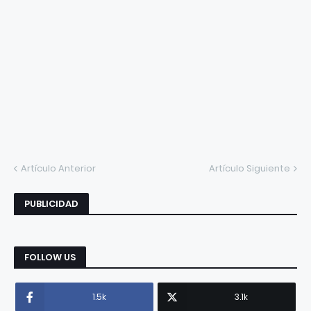
Artículo Anterior
Artículo Siguiente
PUBLICIDAD
FOLLOW US
1.5k
3.1k