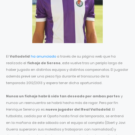
El
Valladolid
ha anunciado
a través de su página web que ha
realizado el
fichaje de Sereno
, este vuelve tras un periplo largo de
haber jugado en distintos equipos y distintos campeonatos. El jugador
además prevé ser una pieza fija durante el transcurso de la
temporada 2012/2013 y espera tener dicha oportunidad.
Nunca un fichaje habrá sido tan deseado por ambas partes
y
nunca un reencuentro se habrá hecho más de rogar. Pero por fin
Henrique Sereno ya es
nuevo jugador del Real Valladolid
. El
futbolista, cedido por el Oporto hasta final de temporada, se entrenó
en la mañana de este sábado con el equipo al completo (Ebert y Javi
Guerra superaron sus molestias y trabajaron con normalidad) y