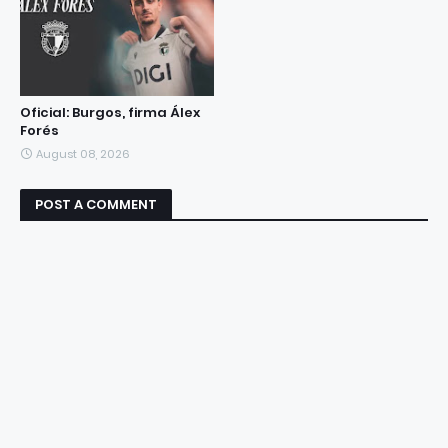
Oficial: Burgos, firma Álex
Forés
August 08, 2026
POST A COMMENT