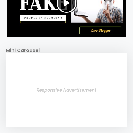
Mini Carousel
Responsive Advertisement