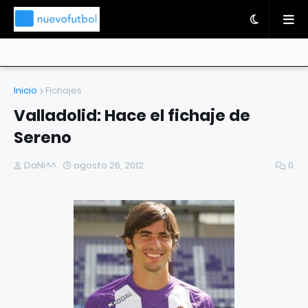
Inicio
Fichajes
Valladolid: Hace el fichaje de
Sereno
DaNi^^
agosto 26, 2012
0