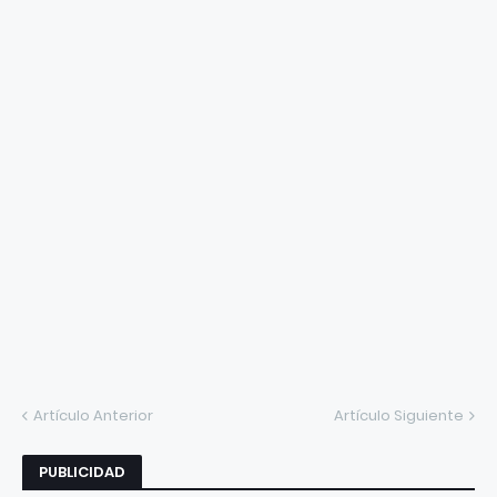
Artículo Anterior
Artículo Siguiente
PUBLICIDAD