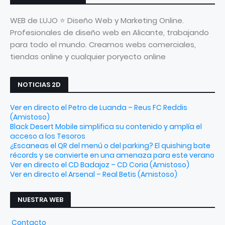
WEB de LUJO ⭐ Diseño Web y Marketing Online.
Profesionales de diseño web en Alicante, trabajando
para todo el mundo. Creamos webs comerciales,
tiendas online y cualquier poryecto online
NOTICIAS 2D
Ver en directo el Petro de Luanda – Reus FC Reddis
(Amistoso)
Black Desert Mobile simplifica su contenido y amplía el
acceso a los Tesoros
¿Escaneas el QR del menú o del parking? El quishing bate
récords y se convierte en una amenaza para este verano
Ver en directo el CD Badajoz – CD Coria (Amistoso)
Ver en directo el Arsenal – Real Betis (Amistoso)
NUESTRA WEB
Contacto