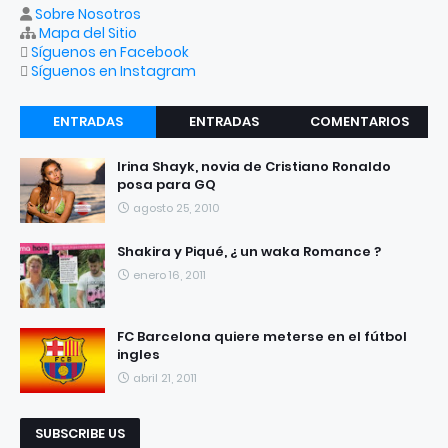
Sobre Nosotros
Mapa del Sitio
Síguenos en Facebook
Síguenos en Instagram
ENTRADAS
ENTRADAS
COMENTARIOS
RECIENTES
POPULARES
Irina Shayk, novia de Cristiano Ronaldo
posa para GQ
agosto 25, 2010
Shakira y Piqué, ¿ un waka Romance ?
enero 16, 2011
FC Barcelona quiere meterse en el fútbol
ingles
abril 21, 2011
SUBSCRIBE US