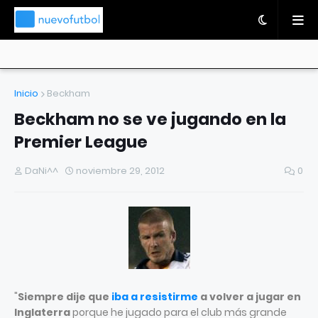
Inicio
Beckham
Beckham no se ve jugando en la
Premier League
DaNi^^
noviembre 29, 2012
0
"
Siempre dije que
iba a resistirme
a volver a jugar en
Inglaterra
porque he jugado para el club más grande