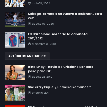
junio 19, 2024
Málaga, el medio se vuelve a lesionar... otra
vez
agosto 03, 2026
FC Barcelona: Así sería la camiseta
2011/2012
diciembre 31, 2010
ARTÍCULOS ANTERIORES
Irina Shayk, novia de Cristiano Ronaldo
posa para GQ
agosto 25, 2010
Shakira y Piqué, ¿ un waka Romance ?
enero 16, 2011