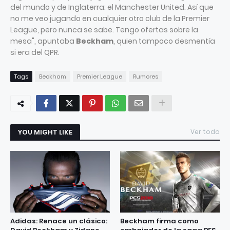
del mundo y de Inglaterra: el Manchester United. Así que
no me veo jugando en cualquier otro club de la Premier
League, pero nunca se sabe. Tengo ofertas sobre la
mesa", apuntaba
Beckham
, quien tampoco desmentía
si era del QPR.
Tags
Beckham
Premier League
Rumores
YOU MIGHT LIKE
Ver todo
Adidas: Renace un clásico:
Beckham firma como