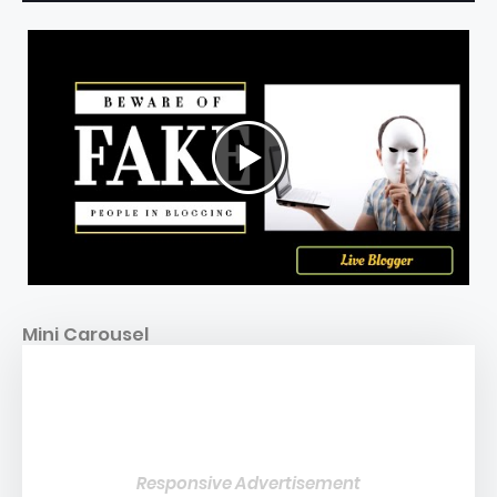
Mini Carousel
Responsive Advertisement