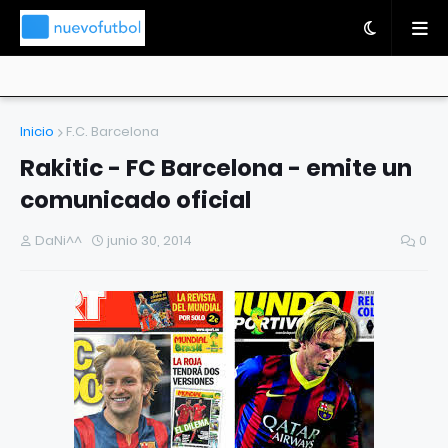
Inicio
F.C. Barcelona
Rakitic - FC Barcelona - emite un
comunicado oficial
DaNi^^
junio 30, 2014
0