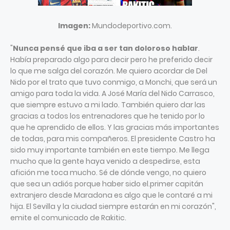
Imagen:
Mundodeportivo.com.
"
Nunca pensé que iba a ser tan doloroso hablar
.
Había preparado algo para decir pero he preferido decir
lo que me salga del corazón. Me quiero acordar de Del
Nido por el trato que tuvo conmigo, a Monchi, que será un
amigo para toda la vida. A José María del Nido Carrasco,
que siempre estuvo a mi lado. También quiero dar las
gracias a todos los entrenadores que he tenido por lo
que he aprendido de ellos. Y las gracias más importantes
de todas, para mis compañeros. El presidente Castro ha
sido muy importante también en este tiempo. Me llega
mucho que la gente haya venido a despedirse, esta
afición me toca mucho. Sé de dónde vengo, no quiero
que sea un adiós porque haber sido el.primer capitán
extranjero desde Maradona es algo que le contaré a mi
hija. El Sevilla y la ciudad siempre estarán en mi corazón",
emite el comunicado de Rakitic.