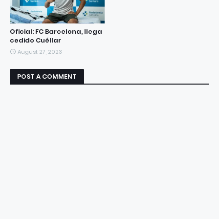
Oficial: FC Barcelona, llega
cedido Cuéllar
August 27, 2023
POST A COMMENT