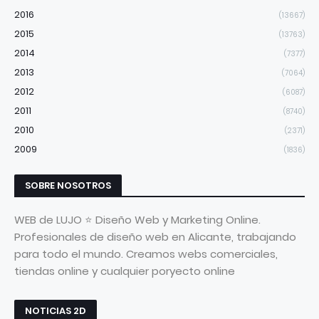
2016
(13667)
2015
(13763)
2014
(7377)
2013
(7064)
2012
(6087)
2011
(8740)
2010
(2371)
2009
(1836)
SOBRE NOSOTROS
WEB de LUJO ⭐ Diseño Web y Marketing Online.
Profesionales de diseño web en Alicante, trabajando
para todo el mundo. Creamos webs comerciales,
tiendas online y cualquier poryecto online
NOTICIAS 2D