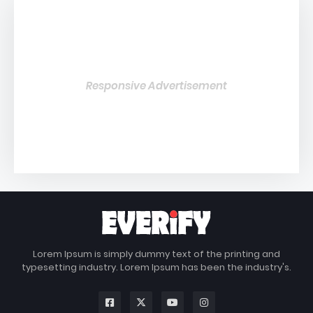
Responsive Advertisement
Lorem Ipsum is simply dummy text of the printing and
typesetting industry. Lorem Ipsum has been the industry's.