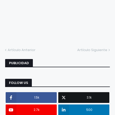
Artículo Anterior
Artículo Siguiente
PUBLICIDAD
FOLLOW US
1.5k
3.1k
2.7k
500