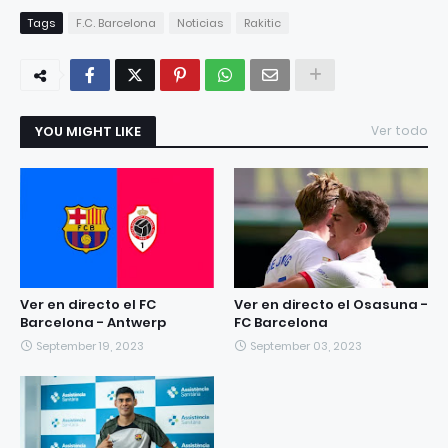
Tags
F.C. Barcelona
Noticias
Rakitic
YOU MIGHT LIKE
Ver todo
Ver en directo el FC
Ver en directo el Osasuna -
Barcelona - Antwerp
FC Barcelona
September 19, 2023
September 03, 2023