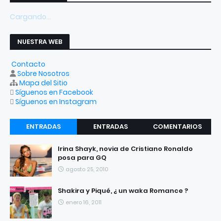
Cargando...
NUESTRA WEB
Contacto
Sobre Nosotros
Mapa del Sitio
Síguenos en Facebook
Síguenos en Instagram
ENTRADAS
ENTRADAS
COMENTARIOS
RECIENTES
POPULARES
Irina Shayk, novia de Cristiano Ronaldo
posa para GQ
agosto 25, 2010
Shakira y Piqué, ¿ un waka Romance ?
enero 16, 2011