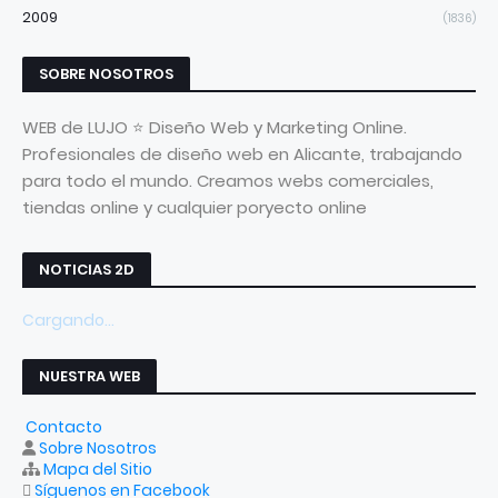
2009
(1836)
SOBRE NOSOTROS
WEB de LUJO ⭐ Diseño Web y Marketing Online.
Profesionales de diseño web en Alicante, trabajando
para todo el mundo. Creamos webs comerciales,
tiendas online y cualquier poryecto online
NOTICIAS 2D
Cargando...
NUESTRA WEB
Contacto
Sobre Nosotros
Mapa del Sitio
Síguenos en Facebook