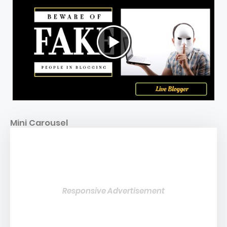
Mini Carousel
Responsive Advertisement