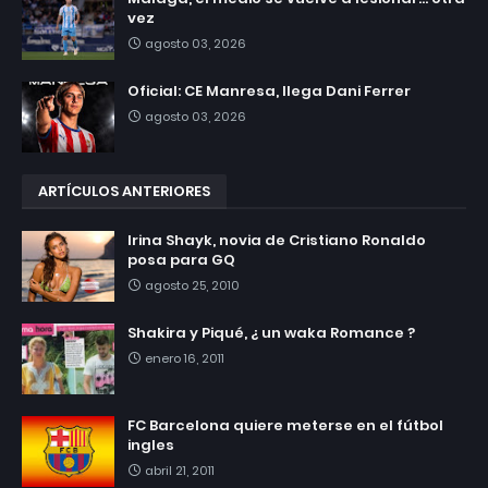
vez
agosto 03, 2026
Oficial: CE Manresa, llega Dani Ferrer
agosto 03, 2026
ARTÍCULOS ANTERIORES
Irina Shayk, novia de Cristiano Ronaldo
posa para GQ
agosto 25, 2010
Shakira y Piqué, ¿ un waka Romance ?
enero 16, 2011
FC Barcelona quiere meterse en el fútbol
ingles
abril 21, 2011