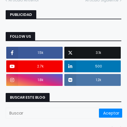
Artículo Anterior
Artículo Siguiente
PUBLICIDAD
FOLLOW US
1.5k
3.1k
2.7k
500
1.8k
1.2k
BUSCAR ESTE BLOG