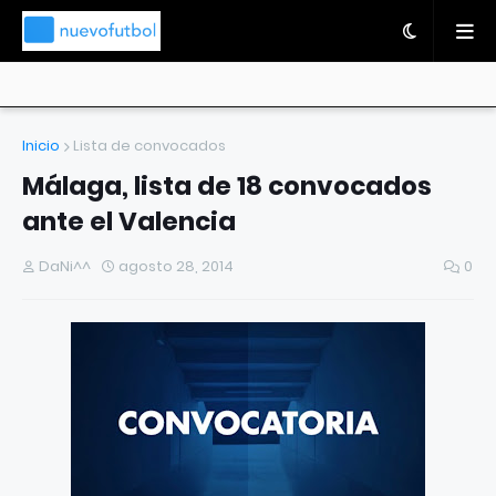
Inicio
Lista de convocados
Málaga, lista de 18 convocados
ante el Valencia
DaNi^^
agosto 28, 2014
0