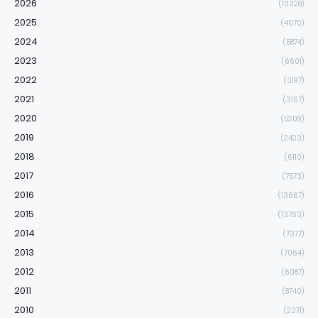
2026
(10328)
2025
(4070)
2024
(5874)
2023
(6601)
2022
(3197)
2021
(3167)
2020
(5209)
2019
(2423)
2018
(6110)
2017
(7573)
2016
(13667)
2015
(13763)
2014
(7377)
2013
(7064)
2012
(6087)
2011
(8740)
2010
(2371)