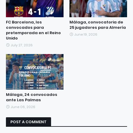
FC Barcelona, los
Málaga, convocatoria de
convocados para
25 jugadores para Almería
pretemporada en el Reino
June 19, 2026
Unido
July 27, 2026
Málaga, 24 convocados
ante Las Palmas
June 06, 2026
POST A COMMENT