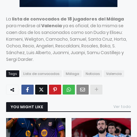
La
lista de convocados de 18 jugadores del Málaga
para medirse al
Valencia
ya es oficial, de la misma se
caen dos de los sancionados como son Duda y Eliseu:
Kameni, Weligton, Camacho, Samuel, Santa Cruz, Horta,
Ochoa, Recio, Angeleri, Rescaldani, Rosales, Boka, S.
Sánchez, Luis Alberto, Juanmi, Juanpi, Samu Castillejo y
Sergi Darder.
Tags
Lista de convocados
Málaga
Noticias
Valencia
YOU MIGHT LIKE
Ver todo