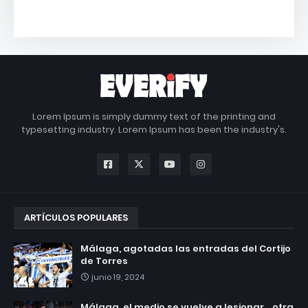
Lorem Ipsum is simply dummy text of the printing and
typesetting industry. Lorem Ipsum has been the industry's.
ARTÍCULOS POPULARES
Málaga, agotadas las entradas del Cortijo
de Torres
junio 19, 2024
Málaga, el medio se vuelve a lesionar... otra