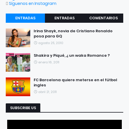
Síguenos en Instagram
ENTRADAS
ENTRADAS
COMENTARIOS
RECIENTES
POPULARES
Irina Shayk, novia de Cristiano Ronaldo
posa para GQ
agosto 25, 2010
Shakira y Piqué, ¿ un waka Romance ?
enero 16, 2011
FC Barcelona quiere meterse en el fútbol
ingles
abril 21, 2011
SUBSCRIBE US