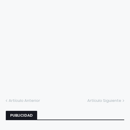
Artículo Anterior
Artículo Siguiente
PUBLICIDAD