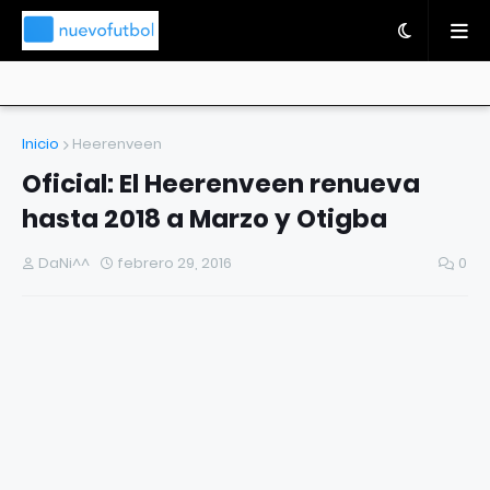
Inicio
Heerenveen
Oficial: El Heerenveen renueva
hasta 2018 a Marzo y Otigba
DaNi^^
febrero 29, 2016
0