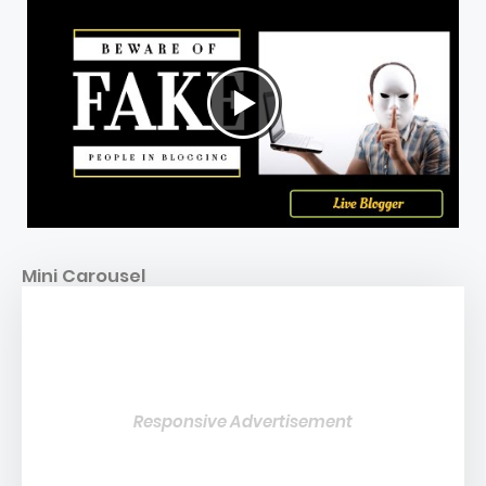
Mini Carousel
Responsive Advertisement