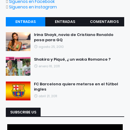
Síguenos en Facebook
Síguenos en Instagram
ENTRADAS
ENTRADAS
COMENTARIOS
RECIENTES
POPULARES
Irina Shayk, novia de Cristiano Ronaldo
posa para GQ
agosto 25, 2010
Shakira y Piqué, ¿ un waka Romance ?
enero 16, 2011
FC Barcelona quiere meterse en el fútbol
ingles
abril 21, 2011
SUBSCRIBE US