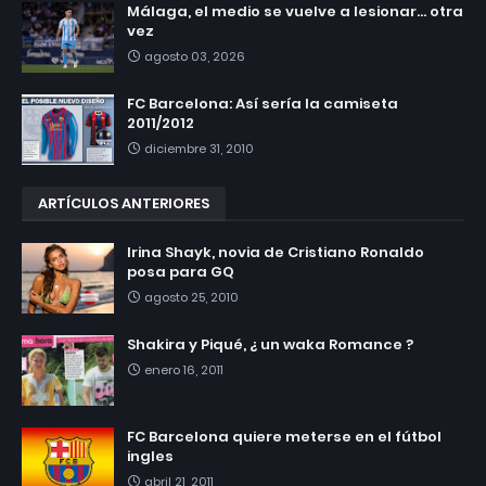
Málaga, el medio se vuelve a lesionar... otra
vez
agosto 03, 2026
FC Barcelona: Así sería la camiseta
2011/2012
diciembre 31, 2010
ARTÍCULOS ANTERIORES
Irina Shayk, novia de Cristiano Ronaldo
posa para GQ
agosto 25, 2010
Shakira y Piqué, ¿ un waka Romance ?
enero 16, 2011
FC Barcelona quiere meterse en el fútbol
ingles
abril 21, 2011