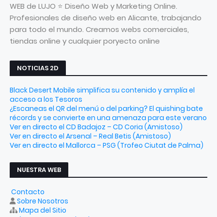
WEB de LUJO ⭐ Diseño Web y Marketing Online.
Profesionales de diseño web en Alicante, trabajando
para todo el mundo. Creamos webs comerciales,
tiendas online y cualquier poryecto online
NOTICIAS 2D
Black Desert Mobile simplifica su contenido y amplía el
acceso a los Tesoros
¿Escaneas el QR del menú o del parking? El quishing bate
récords y se convierte en una amenaza para este verano
Ver en directo el CD Badajoz – CD Coria (Amistoso)
Ver en directo el Arsenal – Real Betis (Amistoso)
Ver en directo el Mallorca – PSG (Trofeo Ciutat de Palma)
NUESTRA WEB
Contacto
Sobre Nosotros
Mapa del Sitio