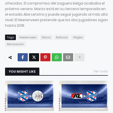
ofrecidos. El compromiso del zaguero belga acababa el
próximo verano. Marzo está en su tercera temporada en
el estadio Abe Lenstra y puede seguir jugando al más alto
nivel. El Heerenveen pretende que los dos jugadores sigan
hasta 2018.
Tags
Heerenveen
Marzo
Noticias
Otigba
Renovación
YOU MIGHT LIKE
Ver todo