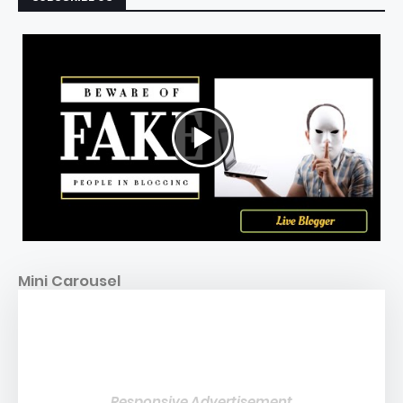
Mini Carousel
Responsive Advertisement