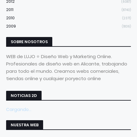
2012
(6087)
2011
(8740)
2010
(2371)
2009
(1836)
SOBRE NOSOTROS
WEB de LUJO ⭐ Diseño Web y Marketing Online.
Profesionales de diseño web en Alicante, trabajando
para todo el mundo. Creamos webs comerciales,
tiendas online y cualquier poryecto online
NOTICIAS 2D
Cargando...
NUESTRA WEB