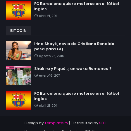
FC Barcelona quiere meterse en el fútbol
ingles
abril 21, 2011
BITCOIN
Irina Shayk, novia de Cristiano Ronaldo
posa para GQ
agosto 25, 2010
Shakira y Piqué, ¿ un waka Romance ?
enero 16, 2011
FC Barcelona quiere meterse en el fútbol
ingles
abril 21, 2011
Design by
Templateify
| Distributed by
SEBI