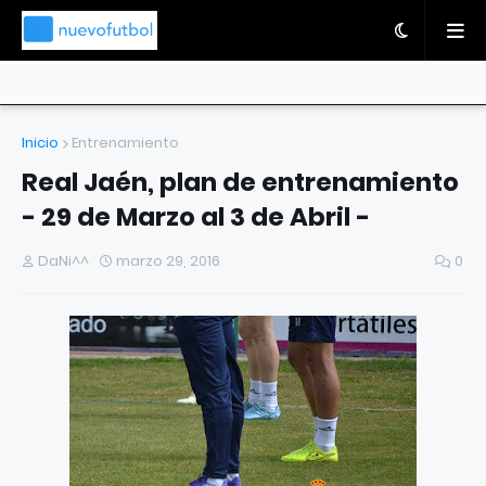
Inicio
Entrenamiento
Real Jaén, plan de entrenamiento
- 29 de Marzo al 3 de Abril -
DaNi^^
marzo 29, 2016
0