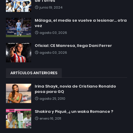
de Torres
junio 19, 2024
Málaga, el medio se vuelve a lesionar... otra
vez
agosto 03, 2026
Oficial: CE Manresa, llega Dani Ferrer
agosto 03, 2026
ARTÍCULOS ANTERIORES
Irina Shayk, novia de Cristiano Ronaldo
posa para GQ
agosto 25, 2010
Shakira y Piqué, ¿ un waka Romance ?
enero 16, 2011