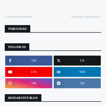
Artículo Anterior
Artículo Siguiente
PUBLICIDAD
FOLLOW US
1.5k
3.1k
2.7k
500
1.8k
1.2k
BUSCAR ESTE BLOG