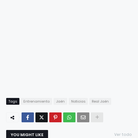
Tags
Entrenamiento
Jaén
Noticias
Real Jaén
YOU MIGHT LIKE
Ver todo