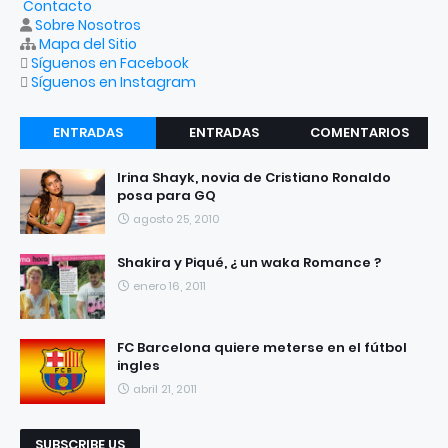
Contacto
Sobre Nosotros
Mapa del Sitio
Síguenos en Facebook
Síguenos en Instagram
ENTRADAS
ENTRADAS
COMENTARIOS
RECIENTES
POPULARES
Irina Shayk, novia de Cristiano Ronaldo
posa para GQ
agosto 25, 2010
Shakira y Piqué, ¿ un waka Romance ?
enero 16, 2011
FC Barcelona quiere meterse en el fútbol
ingles
abril 21, 2011
SUBSCRIBE US