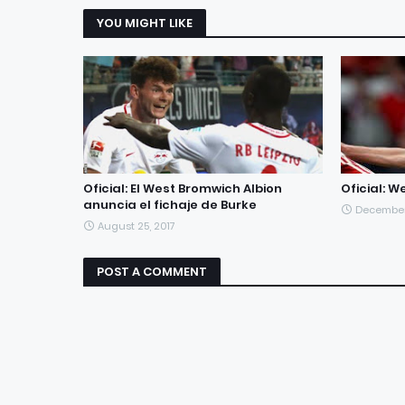
YOU MIGHT LIKE
Oficial: El West Bromwich Albion
Oficial: 
anuncia el fichaje de Burke
December 
August 25, 2017
POST A COMMENT