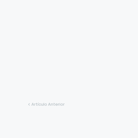
Artículo Anterior