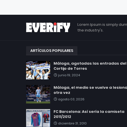
Lorem Ipsum is simply dum
the industry's.
ARTÍCULOS POPULARES
Málaga, agotadas las entradas del
Cortijo de Torres
junio 19, 2024
Málaga, el medio se vuelve a lesionar
otra vez
agosto 03, 2026
FC Barcelona: Así sería la camiseta
2011/2012
diciembre 31, 2010