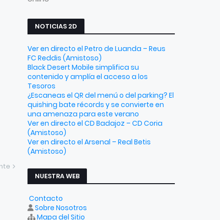
NOTICIAS 2D
Ver en directo el Petro de Luanda – Reus
FC Reddis (Amistoso)
Black Desert Mobile simplifica su
contenido y amplía el acceso a los
Tesoros
¿Escaneas el QR del menú o del parking? El
quishing bate récords y se convierte en
una amenaza para este verano
Ver en directo el CD Badajoz – CD Coria
(Amistoso)
Ver en directo el Arsenal – Real Betis
(Amistoso)
ente
NUESTRA WEB
Contacto
Sobre Nosotros
Mapa del Sitio