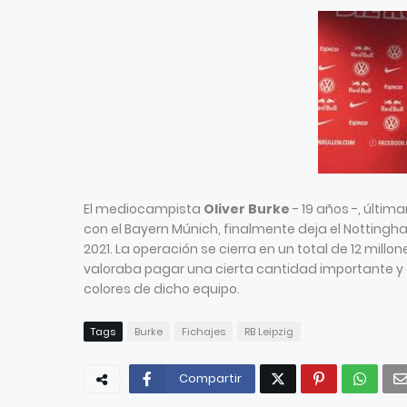
El mediocampista
Oliver Burke
- 19 años -, últi
con el Bayern Múnich, finalmente deja el Nottingh
2021. La operación se cierra en un total de 12 millo
valoraba pagar una cierta cantidad importante y q
colores de dicho equipo.
Tags
Burke
Fichajes
RB Leipzig
Compartir