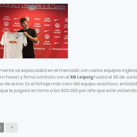
mamente se especulaba en el mercado con varios equipos inglese
am Forest y firma contrato con el
RB Leipzig
hasta el 30 de Juni
nes de euros. Es el fichaje más caro del equipo austríaco, entida
ue le pagará en torno a los 900.000 por año que este vistiendo