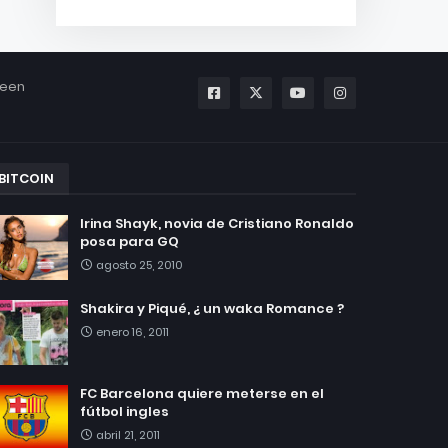
been
BITCOIN
Irina Shayk, novia de Cristiano Ronaldo
posa para GQ
agosto 25, 2010
Shakira y Piqué, ¿ un waka Romance ?
enero 16, 2011
FC Barcelona quiere meterse en el
fútbol ingles
abril 21, 2011