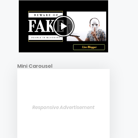
Mini Carousel
Responsive Advertisement