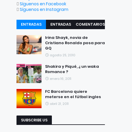
Síguenos en Facebook
Síguenos en Instagram
ENTRADAS
ENTRADAS
COMENTARIOS
RECIENTES
POPULARES
Irina Shayk, novia de
Cristiano Ronaldo posa para
GQ
agosto 25, 2010
Shakira y Piqué, ¿ un waka
Romance ?
enero 16, 2011
FC Barcelona quiere
meterse en el fútbol ingles
abril 21, 2011
SUBSCRIBE US