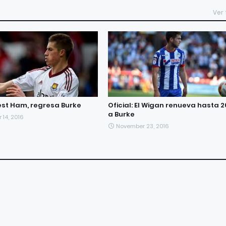
Ver
West Ham, regresa Burke
Oficial: El Wigan renueva hasta 2
a Burke
14, 2016
November 23, 2016