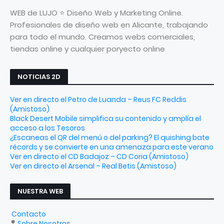
WEB de LUJO ⭐ Diseño Web y Marketing Online.
Profesionales de diseño web en Alicante, trabajando
para todo el mundo. Creamos webs comerciales,
tiendas online y cualquier poryecto online
NOTICIAS 2D
Ver en directo el Petro de Luanda – Reus FC Reddis
(Amistoso)
Black Desert Mobile simplifica su contenido y amplía el
acceso a los Tesoros
¿Escaneas el QR del menú o del parking? El quishing bate
récords y se convierte en una amenaza para este verano
Ver en directo el CD Badajoz – CD Coria (Amistoso)
Ver en directo el Arsenal – Real Betis (Amistoso)
NUESTRA WEB
Contacto
Sobre Nosotros