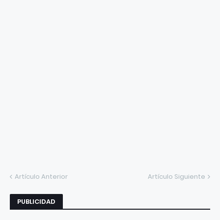
Artículo Anterior
Artículo Siguiente
PUBLICIDAD