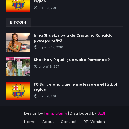
ingles
abril 21, 2011
BITCOIN
Irina Shayk, novia de Cristiano Ronaldo
posa para GQ
agosto 25, 2010
Shakira y Piqué, ¿ un waka Romance ?
enero 16, 2011
FC Barcelona quiere meterse en el fútbol
ingles
abril 21, 2011
Design by
Templateify
| Distributed by
SEBI
Home
About
Contact
RTL Version