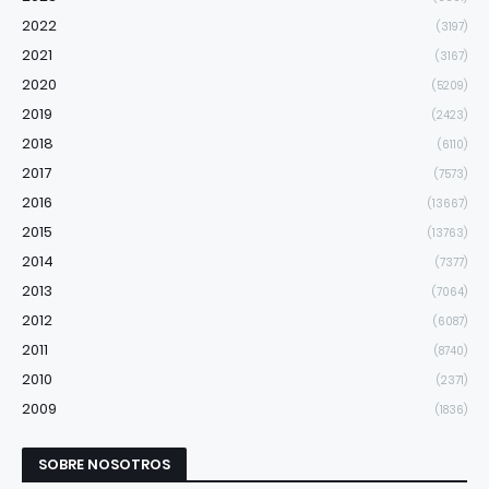
2022
(3197)
2021
(3167)
2020
(5209)
2019
(2423)
2018
(6110)
2017
(7573)
2016
(13667)
2015
(13763)
2014
(7377)
2013
(7064)
2012
(6087)
2011
(8740)
2010
(2371)
2009
(1836)
SOBRE NOSOTROS