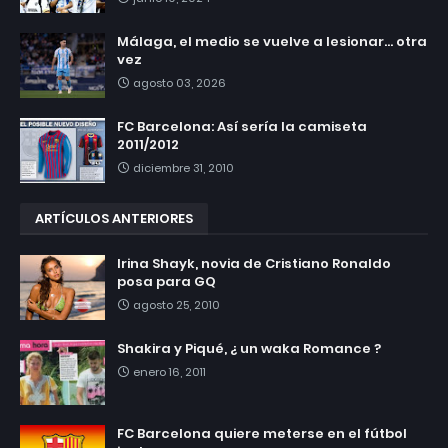
Málaga, el medio se vuelve a lesionar... otra
vez
agosto 03, 2026
FC Barcelona: Así sería la camiseta
2011/2012
diciembre 31, 2010
ARTÍCULOS ANTERIORES
Irina Shayk, novia de Cristiano Ronaldo
posa para GQ
agosto 25, 2010
Shakira y Piqué, ¿ un waka Romance ?
enero 16, 2011
FC Barcelona quiere meterse en el fútbol