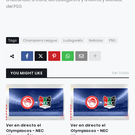
del PSG.
Tags
Champions League
Ludogorets
Noticias
PSG
YOU MIGHT LIKE
Ver todo
Ver en directo el
Ver en directo el
Olympiacos - NEC
Olympiacos - NEC