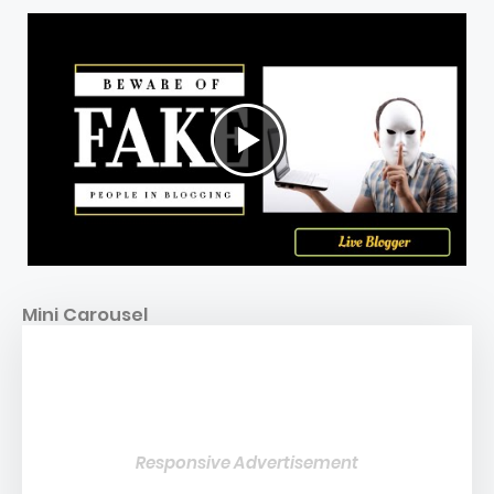
Mini Carousel
Responsive Advertisement