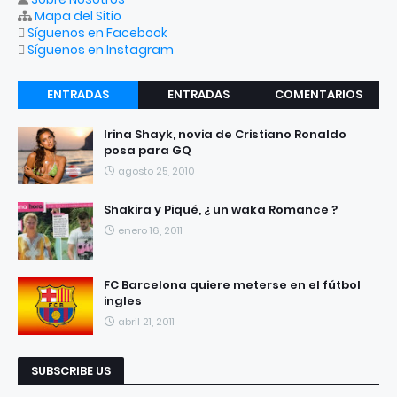
Mapa del Sitio
Síguenos en Facebook
Síguenos en Instagram
ENTRADAS
ENTRADAS
COMENTARIOS
RECIENTES
POPULARES
Irina Shayk, novia de Cristiano Ronaldo
posa para GQ
agosto 25, 2010
Shakira y Piqué, ¿ un waka Romance ?
enero 16, 2011
FC Barcelona quiere meterse en el fútbol
ingles
abril 21, 2011
SUBSCRIBE US