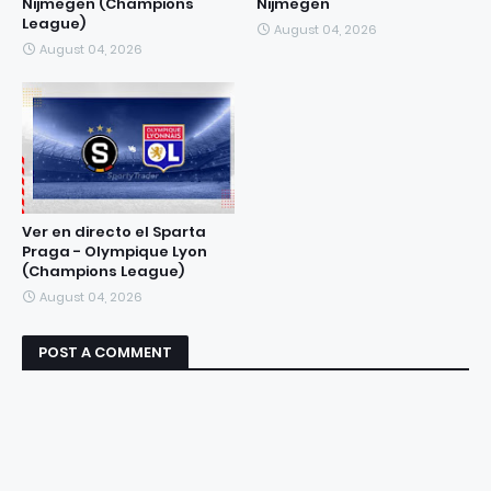
Nijmegen (Champions
Nijmegen
League)
August 04, 2026
August 04, 2026
Ver en directo el Sparta
Praga - Olympique Lyon
(Champions League)
August 04, 2026
POST A COMMENT