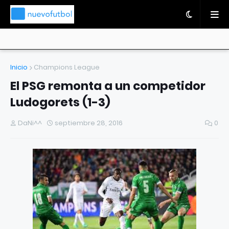
Inicio
Champions League
El PSG remonta a un competidor
Ludogorets (1-3)
DaNi^^
septiembre 28, 2016
0