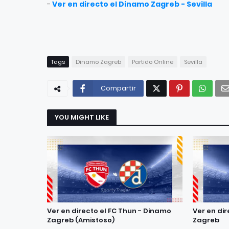
-
Ver en directo el Dinamo Zagreb - Sevilla
Tags
Dinamo Zagreb
Partido Online
Sevilla
Compartir
YOU MIGHT LIKE
Ver en directo el FC Thun - Dinamo
Ver en di
Zagreb (Amistoso)
Zagreb