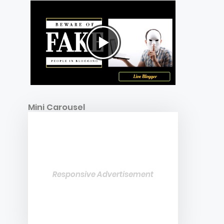
Mini Carousel
Responsive Advertisement