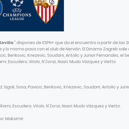
Sevilla
" dispones de ESPN+ que da el encuentro a partir de las 2
ne y lo mismo pasa con el club de Nervión. El Dinamo Zagreb sale 
icic, Benkovic, Knezevic, Soudani, Antolic y Junior Fernandes, el Se
mi, Escudero; Vitolo, N'Zonzi, Nasri; Mudo Vázquez y Vietto.
, Sigali, Sosa; Pavicic, Benkovic, Knezevic, Soudani, Antolic y Juni
Rami, Escudero; Vitolo, N'Zonzi, Nasri; Mudo Vázquez y Vietto.
po: Maksimir.