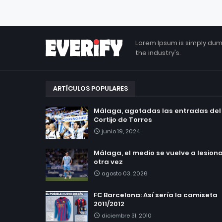
Lorem Ipsum is simply dum
the industry's.
ARTÍCULOS POPULARES
Málaga, agotadas las entradas del
Cortijo de Torres
junio 19, 2024
Málaga, el medio se vuelve a lesionar
otra vez
agosto 03, 2026
FC Barcelona: Así sería la camiseta
2011/2012
diciembre 31, 2010