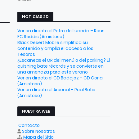
NOTICIAS 2D
Ver en directo el Petro de Luanda – Reus
FC Reddis (Amistoso)
Black Desert Mobile simplifica su
contenido y amplía el acceso a los
Tesoros
¿Escaneas el QR del menú o del parking? El
quishing bate récords y se convierte en
una amenaza para este verano
Ver en directo el CD Badajoz – CD Coria
(Amistoso)
Ver en directo el Arsenal – Real Betis
(Amistoso)
NUESTRA WEB
Contacto
Sobre Nosotros
Mapa del Sitio