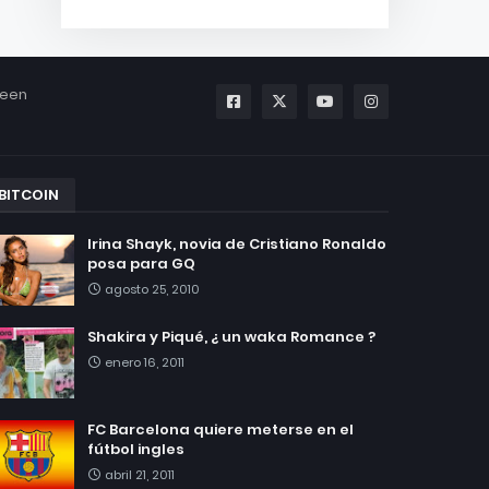
been
BITCOIN
Irina Shayk, novia de Cristiano Ronaldo
posa para GQ
agosto 25, 2010
Shakira y Piqué, ¿ un waka Romance ?
enero 16, 2011
FC Barcelona quiere meterse en el
fútbol ingles
abril 21, 2011