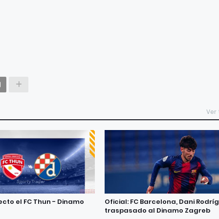
Ver
recto el FC Thun - Dinamo
Oficial: FC Barcelona, Dani Rodrí
traspasado al Dinamo Zagreb