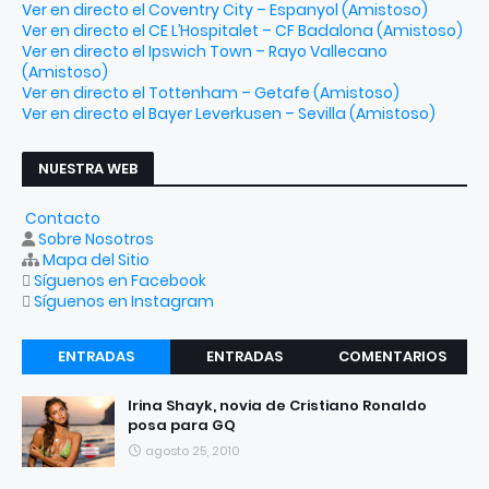
Ver en directo el Coventry City – Espanyol (Amistoso)
Ver en directo el CE L’Hospitalet – CF Badalona (Amistoso)
Ver en directo el Ipswich Town – Rayo Vallecano
(Amistoso)
Ver en directo el Tottenham – Getafe (Amistoso)
Ver en directo el Bayer Leverkusen – Sevilla (Amistoso)
NUESTRA WEB
Contacto
Sobre Nosotros
Mapa del Sitio
Síguenos en Facebook
Síguenos en Instagram
ENTRADAS
ENTRADAS
COMENTARIOS
RECIENTES
POPULARES
Irina Shayk, novia de Cristiano Ronaldo
posa para GQ
agosto 25, 2010