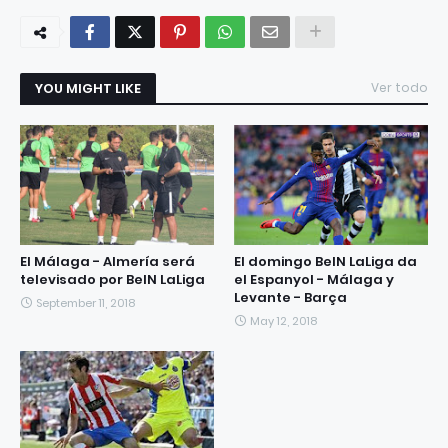
YOU MIGHT LIKE
Ver todo
El Málaga - Almería será
El domingo BeIN LaLiga da
televisado por BeIN LaLiga
el Espanyol - Málaga y
Levante - Barça
September 11, 2018
May 12, 2018