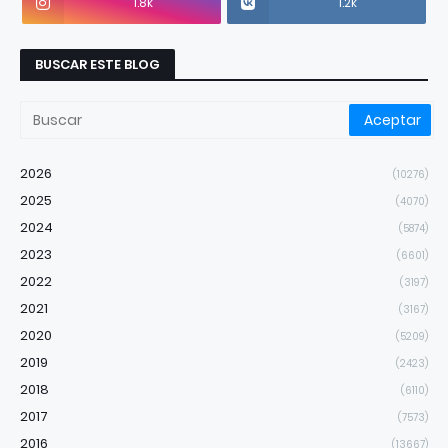
1.8k
1.2k
BUSCAR ESTE BLOG
2026
(10276)
2025
(4070)
2024
(5874)
2023
(6601)
2022
(3197)
2021
(3167)
2020
(5209)
2019
(2423)
2018
(6110)
2017
(7573)
2016
(13667)