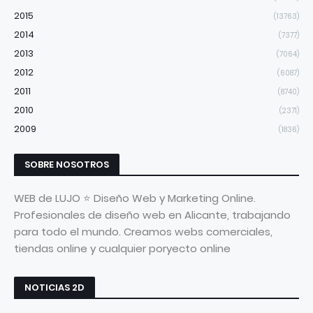
2015
(13763)
2014
(7377)
2013
(7064)
2012
(6087)
2011
(8740)
2010
(2371)
2009
(1836)
SOBRE NOSOTROS
WEB de LUJO ⭐ Diseño Web y Marketing Online.
Profesionales de diseño web en Alicante, trabajando
para todo el mundo. Creamos webs comerciales,
tiendas online y cualquier poryecto online
NOTICIAS 2D