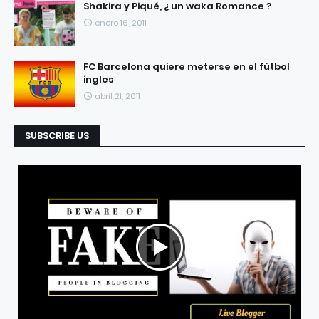
Shakira y Piqué, ¿ un waka Romance ?
enero 16, 2011
FC Barcelona quiere meterse en el fútbol
ingles
abril 21, 2011
SUBSCRIBE US