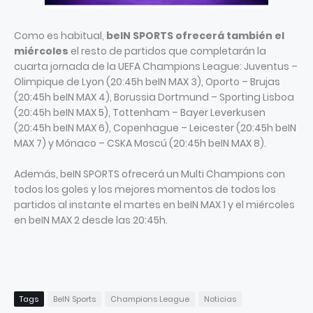
Como es habitual,
beIN SPORTS ofrecerá también el
miércoles
el resto de partidos que completarán la
cuarta jornada de la UEFA Champions League: Juventus –
Olimpique de Lyon (20:45h beIN MAX 3), Oporto – Brujas
(20:45h beIN MAX 4), Borussia Dortmund – Sporting Lisboa
(20:45h beIN MAX 5), Tottenham – Bayer Leverkusen
(20:45h beIN MAX 6), Copenhague – Leicester (20:45h beIN
MAX 7) y Mónaco – CSKA Moscú (20:45h beIN MAX 8).
Además, beIN SPORTS ofrecerá un Multi Champions con
todos los goles y los mejores momentos de todos los
partidos al instante el martes en beIN MAX 1 y el miércoles
en beIN MAX 2 desde las 20:45h.
Tags
BeIN Sports
Champions League
Noticias