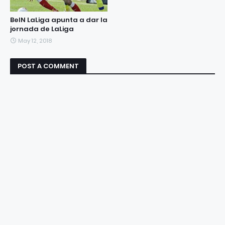
BeIN LaLiga apunta a dar la
jornada de LaLiga
May 12, 2018
POST A COMMENT