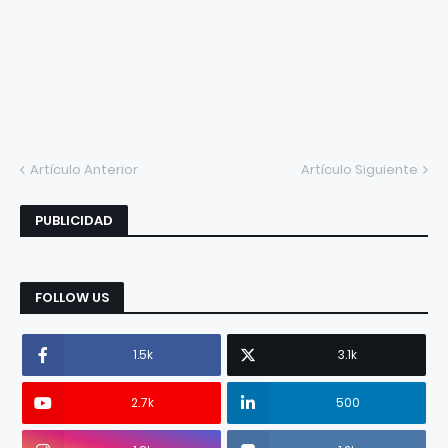
Artículo Anterior
Artículo Siguiente
PUBLICIDAD
FOLLOW US
1.5k
3.1k
2.7k
500