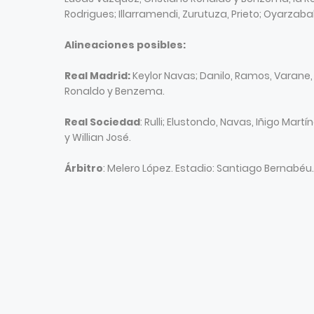
Rodrigues; Illarramendi, Zurutuza, Prieto; Oyarzabal
Alineaciones posibles:
Real Madrid:
Keylor Navas; Danilo, Ramos, Varane,
Ronaldo y Benzema.
Real Sociedad
: Rulli; Elustondo, Navas, Iñigo Mart
y Willian José.
Árbitro
: Melero López. Estadio: Santiago Bernabéu.