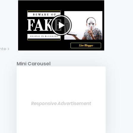
ente
Mini Carousel
Responsive Advertisement