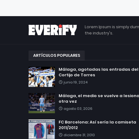
Lorem Ipsum is simply dum
the industry's.
ARTÍCULOS POPULARES
Málaga, agotadas las entradas del
Cortijo de Torres
junio 19, 2024
Málaga, el medio se vuelve a lesionar
otra vez
agosto 03, 2026
FC Barcelona: Así sería la camiseta
2011/2012
diciembre 31, 2010