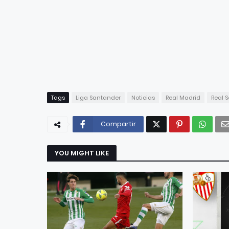
Tags
Liga Santander
Noticias
Real Madrid
Real 
Compartir
YOU MIGHT LIKE