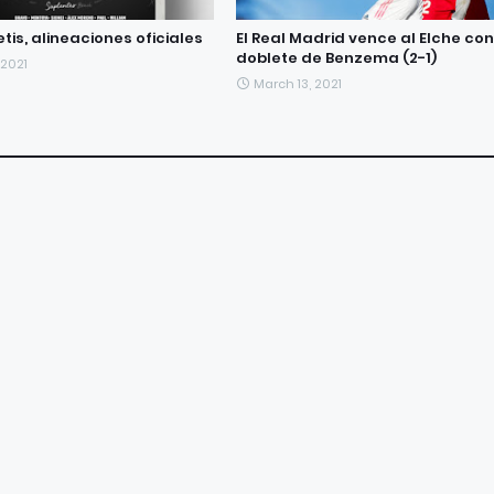
Betis, alineaciones oficiales
El Real Madrid vence al Elche con
doblete de Benzema (2-1)
 2021
March 13, 2021