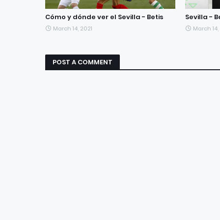
Cómo y dónde ver el Sevilla - Betis
Sevilla - 
March 14, 2021
March 14,
POST A COMMENT