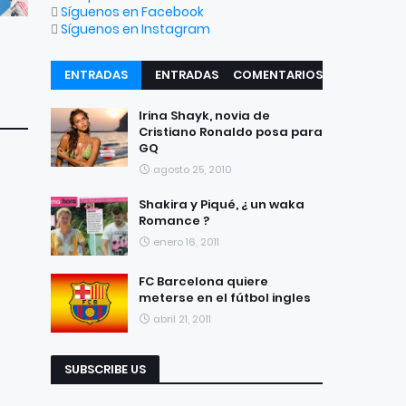
Síguenos en Facebook
Síguenos en Instagram
ENTRADAS
ENTRADAS
COMENTARIOS
RECIENTES
POPULARES
Irina Shayk, novia de
Cristiano Ronaldo posa para
GQ
agosto 25, 2010
Shakira y Piqué, ¿ un waka
Romance ?
enero 16, 2011
FC Barcelona quiere
meterse en el fútbol ingles
abril 21, 2011
SUBSCRIBE US