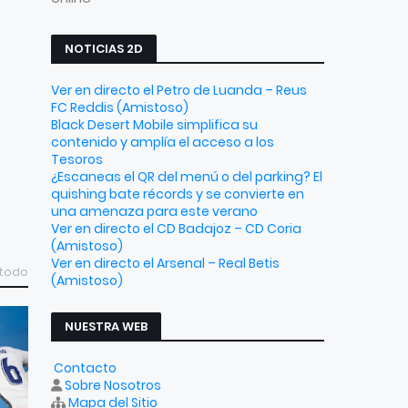
NOTICIAS 2D
Ver en directo el Petro de Luanda – Reus
FC Reddis (Amistoso)
Black Desert Mobile simplifica su
contenido y amplía el acceso a los
Tesoros
¿Escaneas el QR del menú o del parking? El
quishing bate récords y se convierte en
una amenaza para este verano
Ver en directo el CD Badajoz – CD Coria
(Amistoso)
Ver en directo el Arsenal – Real Betis
 todo
(Amistoso)
NUESTRA WEB
Contacto
Sobre Nosotros
Mapa del Sitio