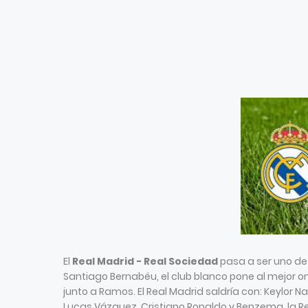
El
Real Madrid - Real Sociedad
pasa a ser uno de l
Santiago Bernabéu, el club blanco pone al mejor on
junto a Ramos. El Real Madrid saldría con: Keylor N
Lucas Vázquez, Cristiano Ronaldo y Benzema, la Real