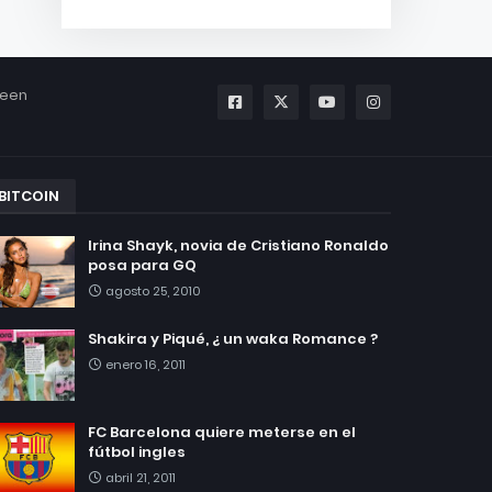
been
BITCOIN
Irina Shayk, novia de Cristiano Ronaldo
posa para GQ
agosto 25, 2010
Shakira y Piqué, ¿ un waka Romance ?
enero 16, 2011
FC Barcelona quiere meterse en el
fútbol ingles
abril 21, 2011