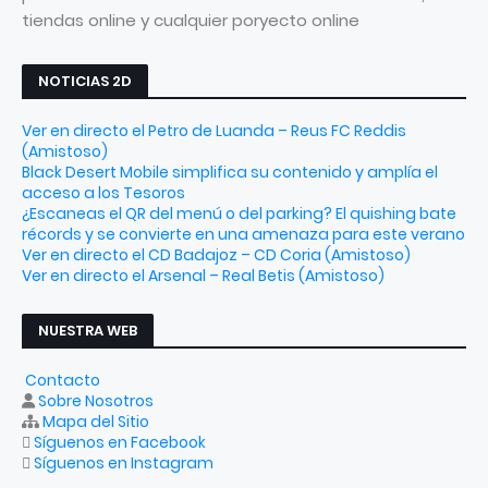
tiendas online y cualquier poryecto online
NOTICIAS 2D
Ver en directo el Petro de Luanda – Reus FC Reddis
(Amistoso)
Black Desert Mobile simplifica su contenido y amplía el
acceso a los Tesoros
¿Escaneas el QR del menú o del parking? El quishing bate
récords y se convierte en una amenaza para este verano
Ver en directo el CD Badajoz – CD Coria (Amistoso)
Ver en directo el Arsenal – Real Betis (Amistoso)
NUESTRA WEB
Contacto
Sobre Nosotros
Mapa del Sitio
Síguenos en Facebook
Síguenos en Instagram