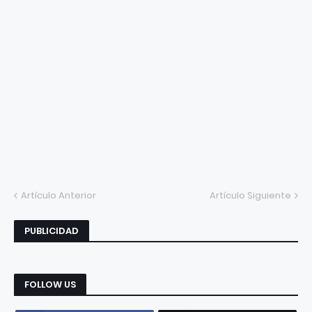
Artículo Anterior
Artículo Siguiente
PUBLICIDAD
FOLLOW US