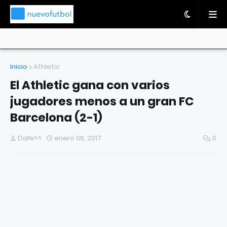
Inicio
Athletic
El Athletic gana con varios
jugadores menos a un gran FC
Barcelona (2-1)
DaNi^^
enero 06, 2017
0