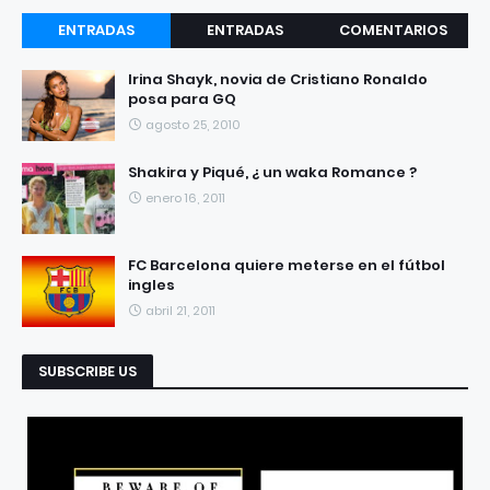
ENTRADAS
ENTRADAS
COMENTARIOS
RECIENTES
POPULARES
Irina Shayk, novia de Cristiano Ronaldo
posa para GQ
agosto 25, 2010
Shakira y Piqué, ¿ un waka Romance ?
enero 16, 2011
FC Barcelona quiere meterse en el fútbol
ingles
abril 21, 2011
SUBSCRIBE US