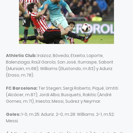
Athletic Club:
Iraizoz; Bóveda, Etxeita, Laporte,
Balenziaga; Raúl García, San José, Iturraspe, Saborit
(Muniain, m.68); Williams (Elustondo, m.83) y Aduriz
(Eraso, m.78).
FC Barcelona:
Ter Stegen; Sergi Roberto, Piqué, Umtiti
(Alcácer, m.87), Jordi Alba; Busquets, Rakitic (André
Gomes, m.71), Iniesta; Messi, Suárez y Neymar.
Goles:
1-0, m.25: Aduriz. 2-0, m.28: Williams. 2-1, m.52:
Messi.