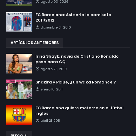
agosto 03, 2026
FC Barcelona: Así sería la camiseta
2011/2012
diciembre 31, 2010
ARTÍCULOS ANTERIORES
Irina Shayk, novia de Cristiano Ronaldo
posa para GQ
agosto 25, 2010
Shakira y Piqué, ¿ un waka Romance ?
enero 16, 2011
FC Barcelona quiere meterse en el fútbol
ingles
abril 21, 2011
BITCOIN