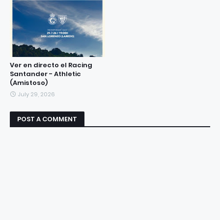
Ver en directo el Racing
Santander - Athletic
(Amistoso)
July 29, 2026
POST A COMMENT