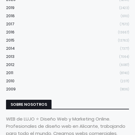
2019
(2423)
2018
(6110)
2017
(7573)
2016
(13667)
2015
(13763)
2014
(7377)
2013
(7064)
2012
(6087)
2011
(8740)
2010
(2371)
2009
(1836)
SOBRE NOSOTROS
WEB de LUJO ⭐ Diseño Web y Marketing Online.
Profesionales de diseño web en Alicante, trabajando
para todo el mundo. Creamos webs comerciales,