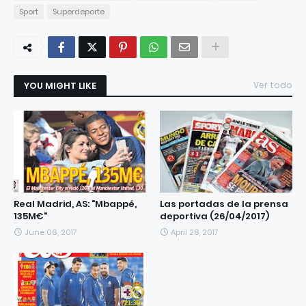
Sport
Superdeporte
YOU MIGHT LIKE
Ver todo
Real Madrid, AS: "Mbappé,
Las portadas de la prensa
135M€"
deportiva (26/04/2017)
June 06, 2017
April 28, 2017