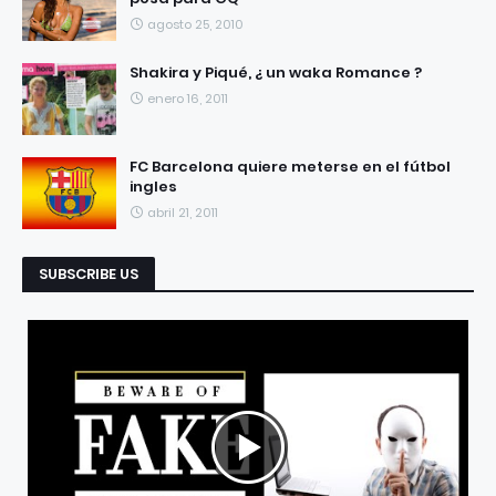
agosto 25, 2010
Shakira y Piqué, ¿ un waka Romance ?
enero 16, 2011
FC Barcelona quiere meterse en el fútbol
ingles
abril 21, 2011
SUBSCRIBE US