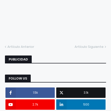
Artículo Anterior
Artículo Siguiente
PUBLICIDAD
FOLLOW US
1.5k
3.1k
2.7k
500