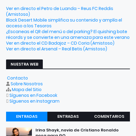
Ver en directo el Petro de Luanda – Reus FC Reddis
(Amistoso)
Black Desert Mobile simplifica su contenido y amplía el
acceso a los Tesoros
¿Escaneas el QR del menú o del parking? El quishing bate
récords y se convierte en una amenaza para este verano
Ver en directo el CD Badajoz – CD Coria (Amistoso)
Ver en directo el Arsenal – Real Betis (Amistoso)
NUESTRA WEB
Contacto
Sobre Nosotros
Mapa del Sitio
Síguenos en Facebook
Síguenos en Instagram
ENTRADAS
ENTRADAS
COMENTARIOS
RECIENTES
POPULARES
Irina Shayk, novia de Cristiano Ronaldo
posa para GQ