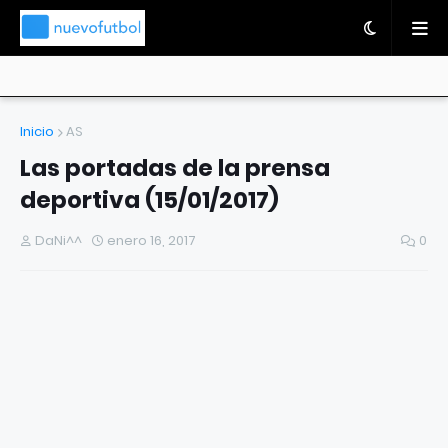
Inicio
AS
Las portadas de la prensa
deportiva (15/01/2017)
DaNi^^
enero 16, 2017
0