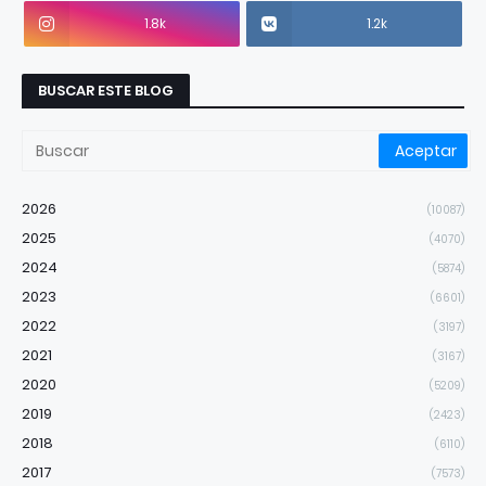
1.8k
1.2k
BUSCAR ESTE BLOG
2026
(10087)
2025
(4070)
2024
(5874)
2023
(6601)
2022
(3197)
2021
(3167)
2020
(5209)
2019
(2423)
2018
(6110)
2017
(7573)