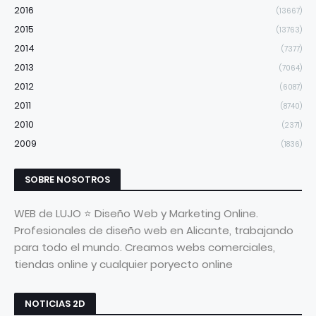
2016
(13667)
2015
(13763)
2014
(7377)
2013
(7064)
2012
(6087)
2011
(8740)
2010
(2371)
2009
(1836)
SOBRE NOSOTROS
WEB de LUJO ⭐ Diseño Web y Marketing Online.
Profesionales de diseño web en Alicante, trabajando
para todo el mundo. Creamos webs comerciales,
tiendas online y cualquier poryecto online
NOTICIAS 2D