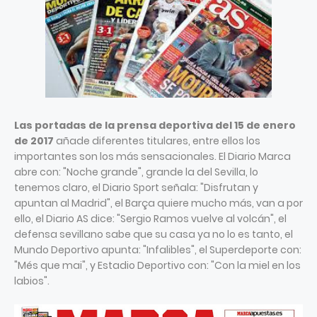
Las portadas de la prensa deportiva del 15 de enero
de 2017
añade diferentes titulares, entre ellos los
importantes son los más sensacionales. El Diario Marca
abre con: "Noche grande", grande la del Sevilla, lo
tenemos claro, el Diario Sport señala: "Disfrutan y
apuntan al Madrid", el Barça quiere mucho más, van a por
ello, el Diario AS dice: "Sergio Ramos vuelve al volcán", el
defensa sevillano sabe que su casa ya no lo es tanto, el
Mundo Deportivo apunta: "Infalibles", el Superdeporte con:
"Més que mai", y Estadio Deportivo con: "Con la miel en los
labios".