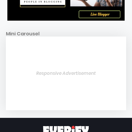
Mini Carousel
Responsive Advertisement