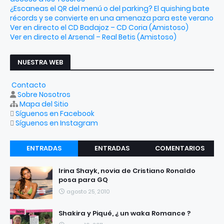
¿Escaneas el QR del menú o del parking? El quishing bate
récords y se convierte en una amenaza para este verano
Ver en directo el CD Badajoz – CD Coria (Amistoso)
Ver en directo el Arsenal – Real Betis (Amistoso)
NUESTRA WEB
Contacto
Sobre Nosotros
Mapa del Sitio
Síguenos en Facebook
Síguenos en Instagram
ENTRADAS
ENTRADAS
COMENTARIOS
RECIENTES
POPULARES
Irina Shayk, novia de Cristiano Ronaldo
posa para GQ
agosto 25, 2010
Shakira y Piqué, ¿ un waka Romance ?