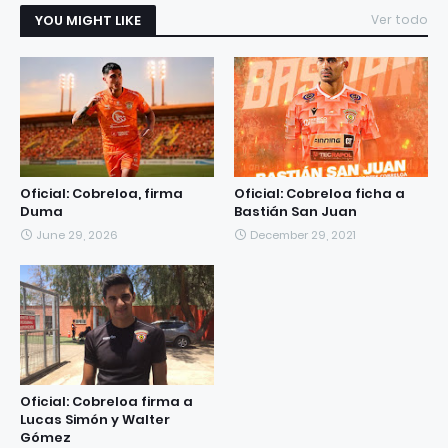
YOU MIGHT LIKE
Ver todo
Oficial: Cobreloa, firma
Oficial: Cobreloa ficha a
Duma
Bastián San Juan
June 29, 2026
December 29, 2021
Oficial: Cobreloa firma a
Lucas Simón y Walter
Gómez