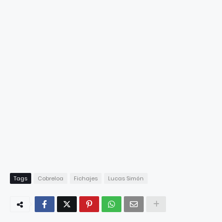
Tags
Cobreloa
Fichajes
Lucas Simón