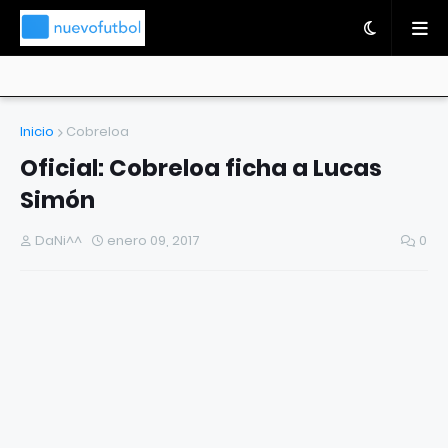
Inicio
Cobreloa
Oficial: Cobreloa ficha a Lucas
Simón
DaNi^^
enero 09, 2017
0