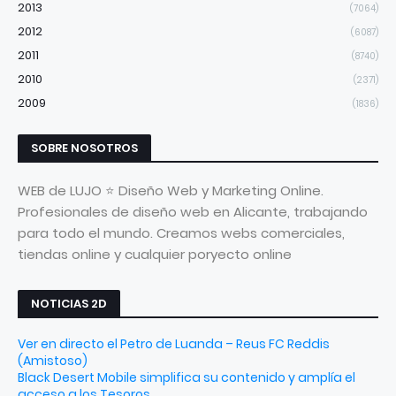
2013
(7064)
2012
(6087)
2011
(8740)
2010
(2371)
2009
(1836)
SOBRE NOSOTROS
WEB de LUJO ⭐ Diseño Web y Marketing Online.
Profesionales de diseño web en Alicante, trabajando
para todo el mundo. Creamos webs comerciales,
tiendas online y cualquier poryecto online
NOTICIAS 2D
Ver en directo el Petro de Luanda – Reus FC Reddis
(Amistoso)
Black Desert Mobile simplifica su contenido y amplía el
acceso a los Tesoros