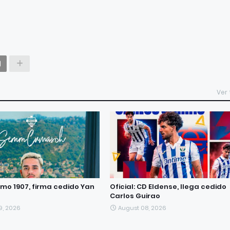
Ver
omo 1907, firma cedido Yan
Oficial: CD Eldense, llega cedido
Carlos Guirao
9, 2026
August 08, 2026