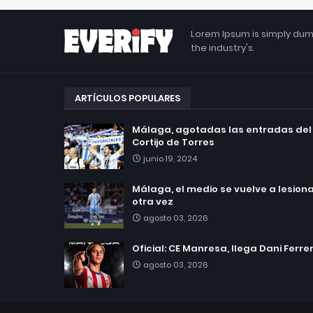
Lorem Ipsum is simply dum
the industry's.
ARTÍCULOS POPULARES
Málaga, agotadas las entradas del
Cortijo de Torres
junio 19, 2024
Málaga, el medio se vuelve a lesionar
otra vez
agosto 03, 2026
Oficial: CE Manresa, llega Dani Ferre
agosto 03, 2026