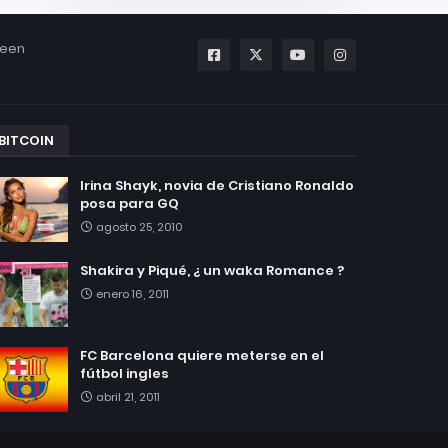
been
BITCOIN
Irina Shayk, novia de Cristiano Ronaldo
posa para GQ
agosto 25, 2010
Shakira y Piqué, ¿ un waka Romance ?
enero 16, 2011
FC Barcelona quiere meterse en el
fútbol ingles
abril 21, 2011