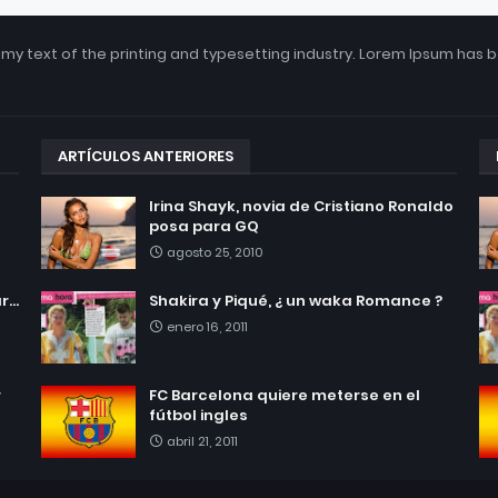
my text of the printing and typesetting industry. Lorem Ipsum has 
ARTÍCULOS ANTERIORES
Irina Shayk, novia de Cristiano Ronaldo
posa para GQ
agosto 25, 2010
...
Shakira y Piqué, ¿ un waka Romance ?
enero 16, 2011
r
FC Barcelona quiere meterse en el
fútbol ingles
abril 21, 2011