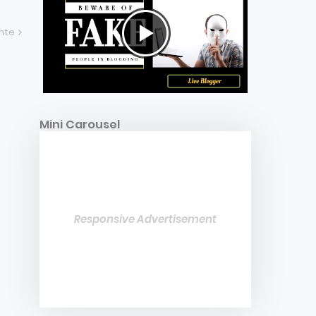
ente
Mini Carousel
Responsive Advertisement