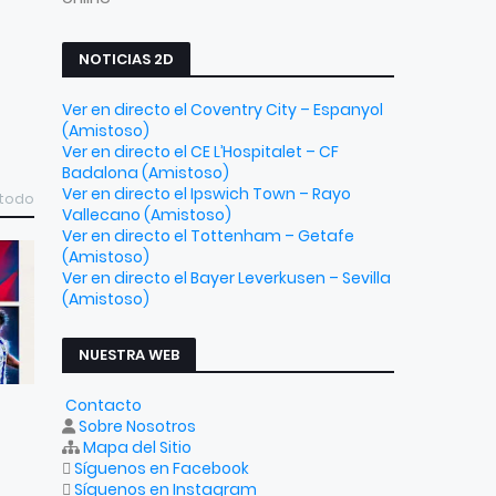
NOTICIAS 2D
Ver en directo el Coventry City – Espanyol
(Amistoso)
Ver en directo el CE L’Hospitalet – CF
Badalona (Amistoso)
Ver en directo el Ipswich Town – Rayo
 todo
Vallecano (Amistoso)
Ver en directo el Tottenham – Getafe
(Amistoso)
Ver en directo el Bayer Leverkusen – Sevilla
(Amistoso)
NUESTRA WEB
Contacto
Sobre Nosotros
Mapa del Sitio
Síguenos en Facebook
Síguenos en Instagram