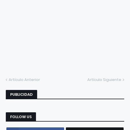
Artículo Anterior
Artículo Siguiente
PUBLICIDAD
FOLLOW US