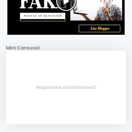
Mini Carousel
Responsive Advertisement