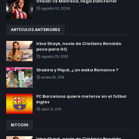
Oficial: CE Manresa, llega Dani Ferrer
agosto 03, 2026
ARTÍCULOS ANTERIORES
Irina Shayk, novia de Cristiano Ronaldo
posa para GQ
agosto 25, 2010
Shakira y Piqué, ¿ un waka Romance ?
enero 16, 2011
FC Barcelona quiere meterse en el fútbol
ingles
abril 21, 2011
BITCOIN
Irina Shayk, novia de Cristiano Ronaldo