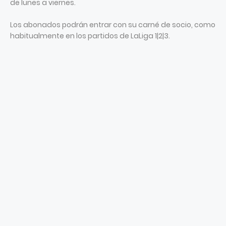
de lunes a viernes.
Los abonados podrán entrar con su carné de socio, como
habitualmente en los partidos de LaLiga 1|2|3.