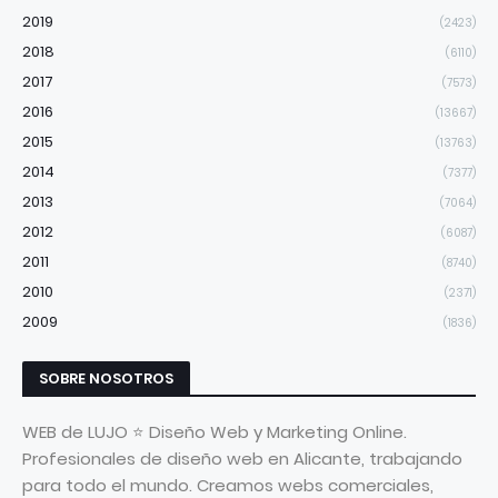
2019
(2423)
2018
(6110)
2017
(7573)
2016
(13667)
2015
(13763)
2014
(7377)
2013
(7064)
2012
(6087)
2011
(8740)
2010
(2371)
2009
(1836)
SOBRE NOSOTROS
WEB de LUJO ⭐ Diseño Web y Marketing Online.
Profesionales de diseño web en Alicante, trabajando
para todo el mundo. Creamos webs comerciales,