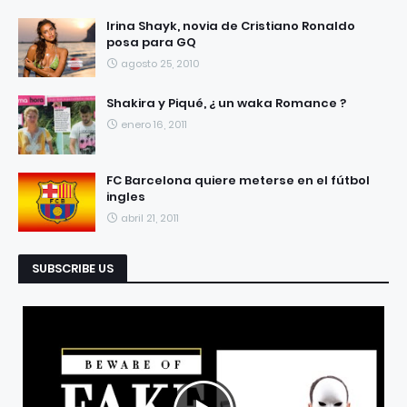
RECIENTES
POPULARES
Irina Shayk, novia de Cristiano Ronaldo
posa para GQ
agosto 25, 2010
Shakira y Piqué, ¿ un waka Romance ?
enero 16, 2011
FC Barcelona quiere meterse en el fútbol
ingles
abril 21, 2011
SUBSCRIBE US