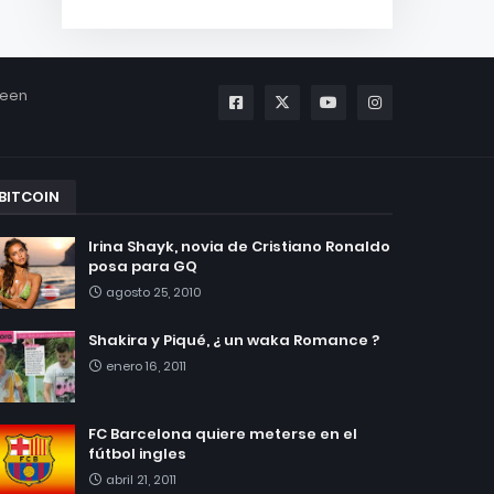
been
BITCOIN
Irina Shayk, novia de Cristiano Ronaldo
posa para GQ
agosto 25, 2010
Shakira y Piqué, ¿ un waka Romance ?
enero 16, 2011
FC Barcelona quiere meterse en el
fútbol ingles
abril 21, 2011