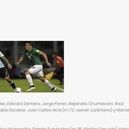
es, Edward Zenteno, Jorge Flores; Alejandro Chumacero, Raúl
lo Escobar; Juan Carlos Arce (m.72, Leonel Justiniano) y Marce