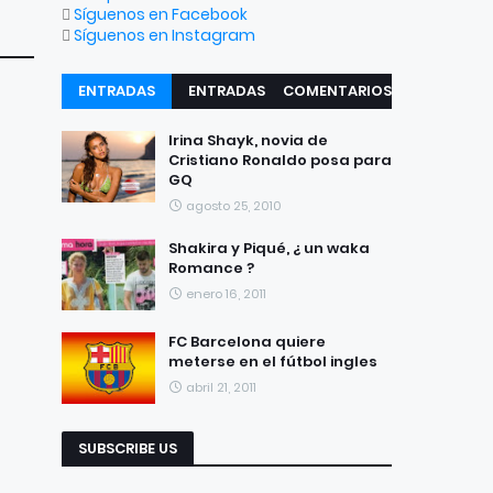
Síguenos en Facebook
Síguenos en Instagram
ENTRADAS
ENTRADAS
COMENTARIOS
RECIENTES
POPULARES
Irina Shayk, novia de
Cristiano Ronaldo posa para
GQ
agosto 25, 2010
Shakira y Piqué, ¿ un waka
Romance ?
enero 16, 2011
FC Barcelona quiere
meterse en el fútbol ingles
abril 21, 2011
SUBSCRIBE US