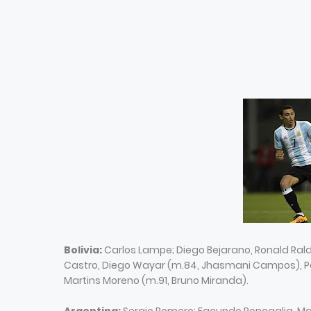
Bolivia:
Carlos Lampe; Diego Bejarano, Ronald Rald
Castro, Diego Wayar (m.84, Jhasmani Campos), Pab
Martins Moreno (m.91, Bruno Miranda).