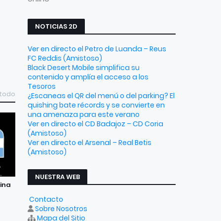
NOTICIAS 2D
Ver en directo el Petro de Luanda – Reus
FC Reddis (Amistoso)
Black Desert Mobile simplifica su
contenido y amplía el acceso a los
Tesoros
 todo
¿Escaneas el QR del menú o del parking? El
quishing bate récords y se convierte en
una amenaza para este verano
Ver en directo el CD Badajoz – CD Coria
(Amistoso)
Ver en directo el Arsenal – Real Betis
(Amistoso)
NUESTRA WEB
tina
Contacto
Sobre Nosotros
Mapa del Sitio