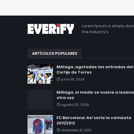
Lorem Ipsum is simply dum
the industry's.
ARTÍCULOS POPULARES
Málaga, agotadas las entradas del
Cortijo de Torres
junio 19, 2024
Málaga, el medio se vuelve a lesionar
otra vez
agosto 03, 2026
FC Barcelona: Así sería la camiseta
2011/2012
diciembre 31, 2010