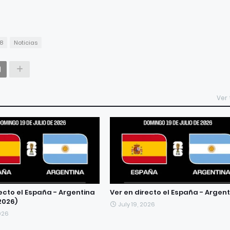
8
Noticias
Ver
recto el España - Argentina
Ver en directo el España - Argen
2026)
July 19, 2026
2026