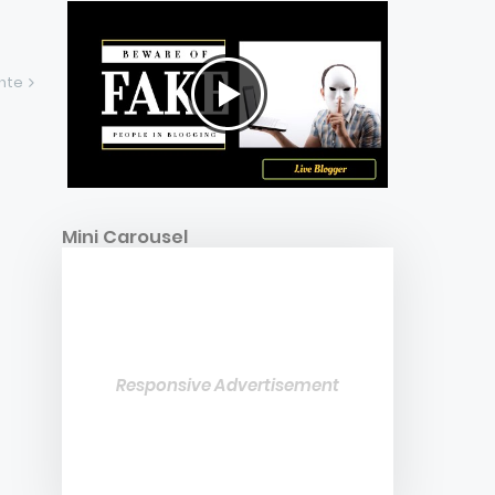
ente
Mini Carousel
Responsive Advertisement