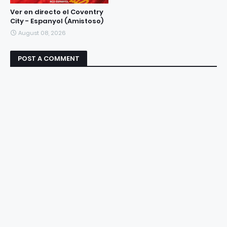
Ver en directo el Coventry
City - Espanyol (Amistoso)
August 08, 2026
POST A COMMENT