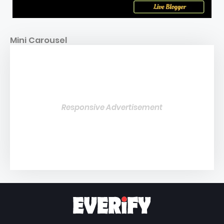
Mini Carousel
Responsive Advertisement