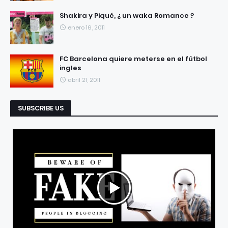
Shakira y Piqué, ¿ un waka Romance ?
enero 16, 2011
FC Barcelona quiere meterse en el fútbol
ingles
abril 21, 2011
SUBSCRIBE US