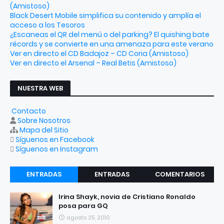
(Amistoso)
Black Desert Mobile simplifica su contenido y amplía el
acceso a los Tesoros
¿Escaneas el QR del menú o del parking? El quishing bate
récords y se convierte en una amenaza para este verano
Ver en directo el CD Badajoz – CD Coria (Amistoso)
Ver en directo el Arsenal – Real Betis (Amistoso)
NUESTRA WEB
Contacto
Sobre Nosotros
Mapa del Sitio
Síguenos en Facebook
Síguenos en Instagram
ENTRADAS
ENTRADAS
COMENTARIOS
RECIENTES
POPULARES
Irina Shayk, novia de Cristiano Ronaldo
posa para GQ
agosto 25, 2010