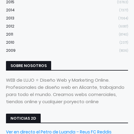
2015
(13763)
2014
(7377)
2013
(7064)
2012
(6087)
2011
(8740)
2010
(2371)
2009
(1836)
SOBRE NOSOTROS
WEB de LUJO ⭐ Diseño Web y Marketing Online.
Profesionales de diseño web en Alicante, trabajando
para todo el mundo. Creamos webs comerciales,
tiendas online y cualquier poryecto online
NOTICIAS 2D
Ver en directo el Petro de Luanda – Reus FC Reddis