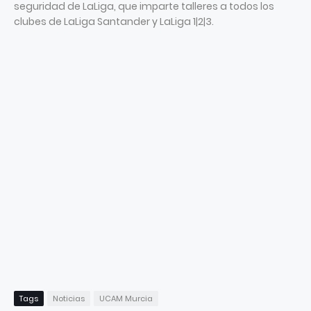
seguridad de LaLiga, que imparte talleres a todos los
clubes de LaLiga Santander y LaLiga 1|2|3.
Tags
Noticias
UCAM Murcia