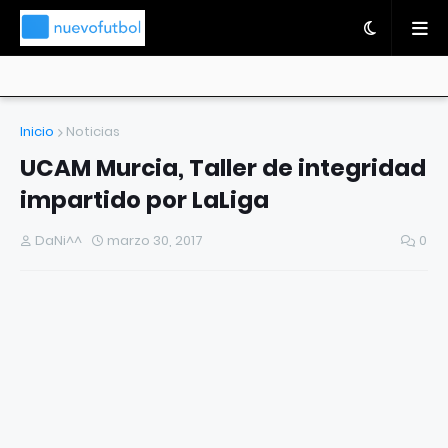
Inicio
Noticias
UCAM Murcia, Taller de integridad
impartido por LaLiga
DaNi^^
marzo 30, 2017
0