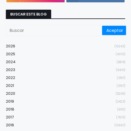
BUSCAR ESTE BLOG
2026
(10243)
2025
(4070)
2024
(5874)
2023
(6601)
2022
(3197)
2021
(3167)
2020
(5209)
2019
(2423)
2018
(6110)
2017
(7573)
2016
(13667)