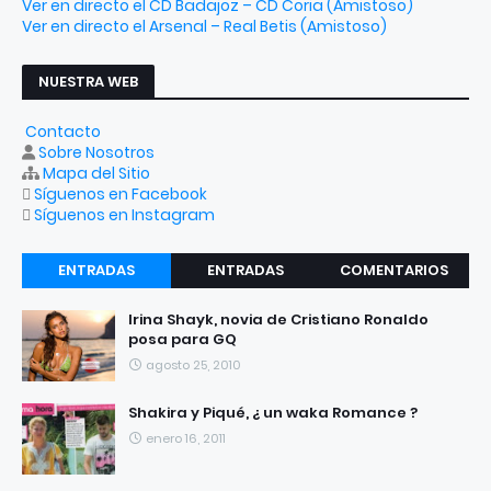
Ver en directo el CD Badajoz – CD Coria (Amistoso)
Ver en directo el Arsenal – Real Betis (Amistoso)
NUESTRA WEB
Contacto
Sobre Nosotros
Mapa del Sitio
Síguenos en Facebook
Síguenos en Instagram
ENTRADAS
ENTRADAS
COMENTARIOS
RECIENTES
POPULARES
Irina Shayk, novia de Cristiano Ronaldo
posa para GQ
agosto 25, 2010
Shakira y Piqué, ¿ un waka Romance ?
enero 16, 2011