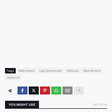
Tags
BeIN Sports
Liga Santander
Noticias
Real Madrid
Valencia
YOU MIGHT LIKE
Ver todo