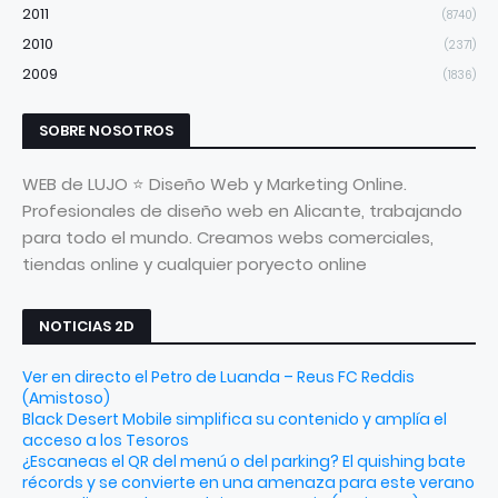
2011
(8740)
2010
(2371)
2009
(1836)
SOBRE NOSOTROS
WEB de LUJO ⭐ Diseño Web y Marketing Online.
Profesionales de diseño web en Alicante, trabajando
para todo el mundo. Creamos webs comerciales,
tiendas online y cualquier poryecto online
NOTICIAS 2D
Ver en directo el Petro de Luanda – Reus FC Reddis
(Amistoso)
Black Desert Mobile simplifica su contenido y amplía el
acceso a los Tesoros
¿Escaneas el QR del menú o del parking? El quishing bate
récords y se convierte en una amenaza para este verano