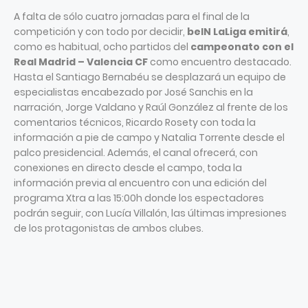
A falta de sólo cuatro jornadas para el final de la
competición y con todo por decidir,
beIN LaLiga emitirá
,
como es habitual, ocho partidos del
campeonato con el
Real Madrid – Valencia CF
como encuentro destacado.
Hasta el Santiago Bernabéu se desplazará un equipo de
especialistas encabezado por José Sanchis en la
narración, Jorge Valdano y Raúl González al frente de los
comentarios técnicos, Ricardo Rosety con toda la
información a pie de campo y Natalia Torrente desde el
palco presidencial. Además, el canal ofrecerá, con
conexiones en directo desde el campo, toda la
información previa al encuentro con una edición del
programa Xtra a las 15:00h donde los espectadores
podrán seguir, con Lucía Villalón, las últimas impresiones
de los protagonistas de ambos clubes.