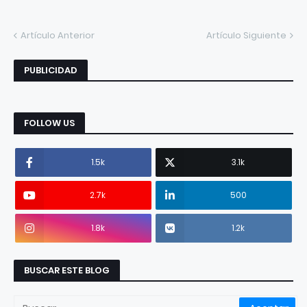
Artículo Anterior
Artículo Siguiente
PUBLICIDAD
FOLLOW US
1.5k
3.1k
2.7k
500
1.8k
1.2k
BUSCAR ESTE BLOG