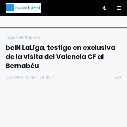
Inicio
BeIN Sports
beIN LaLiga, testigo en exclusiva
de la visita del Valencia CF al
Bernabéu
DaNi^^
abril 28, 2017
0