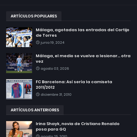
ARTÍCULOS POPULARES
Málaga, agotadas las entradas del Cortijo
de Torres
junio 19, 2024
Málaga, el medio se vuelve a lesionar... otra
vez
agosto 03, 2026
FC Barcelona: Así sería la camiseta
2011/2012
diciembre 31, 2010
ARTÍCULOS ANTERIORES
Irina Shayk, novia de Cristiano Ronaldo
posa para GQ
agosto 25, 2010