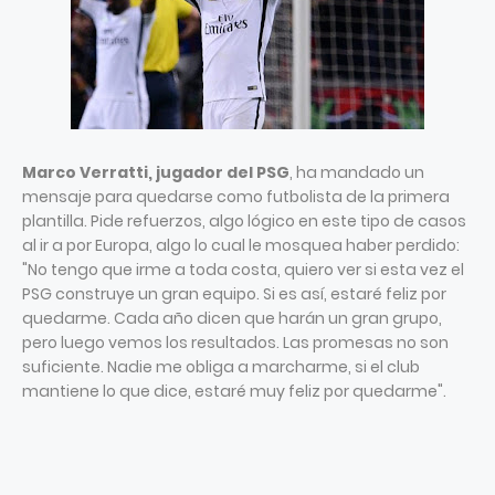
Marco Verratti, jugador del PSG
, ha mandado un
mensaje para quedarse como futbolista de la primera
plantilla. Pide refuerzos, algo lógico en este tipo de casos
al ir a por Europa, algo lo cual le mosquea haber perdido:
"No tengo que irme a toda costa, quiero ver si esta vez el
PSG construye un gran equipo. Si es así, estaré feliz por
quedarme. Cada año dicen que harán un gran grupo,
pero luego vemos los resultados. Las promesas no son
suficiente. Nadie me obliga a marcharme, si el club
mantiene lo que dice, estaré muy feliz por quedarme".