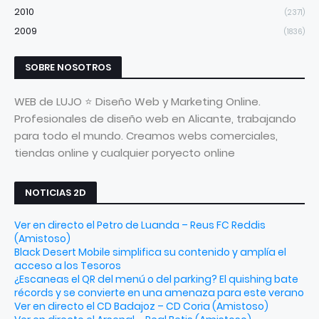
2010
(2371)
2009
(1836)
SOBRE NOSOTROS
WEB de LUJO ⭐ Diseño Web y Marketing Online.
Profesionales de diseño web en Alicante, trabajando
para todo el mundo. Creamos webs comerciales,
tiendas online y cualquier poryecto online
NOTICIAS 2D
Ver en directo el Petro de Luanda – Reus FC Reddis
(Amistoso)
Black Desert Mobile simplifica su contenido y amplía el
acceso a los Tesoros
¿Escaneas el QR del menú o del parking? El quishing bate
récords y se convierte en una amenaza para este verano
Ver en directo el CD Badajoz – CD Coria (Amistoso)