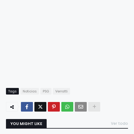
Tags
Noticias
PSG
Verratti
YOU MIGHT LIKE
Ver todo