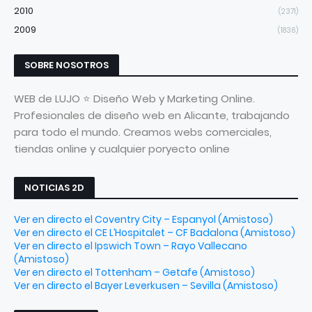
2010
(2371)
2009
(1836)
SOBRE NOSOTROS
WEB de LUJO ⭐ Diseño Web y Marketing Online.
Profesionales de diseño web en Alicante, trabajando
para todo el mundo. Creamos webs comerciales,
tiendas online y cualquier poryecto online
NOTICIAS 2D
Ver en directo el Coventry City – Espanyol (Amistoso)
Ver en directo el CE L’Hospitalet – CF Badalona (Amistoso)
Ver en directo el Ipswich Town – Rayo Vallecano
(Amistoso)
Ver en directo el Tottenham – Getafe (Amistoso)
Ver en directo el Bayer Leverkusen – Sevilla (Amistoso)