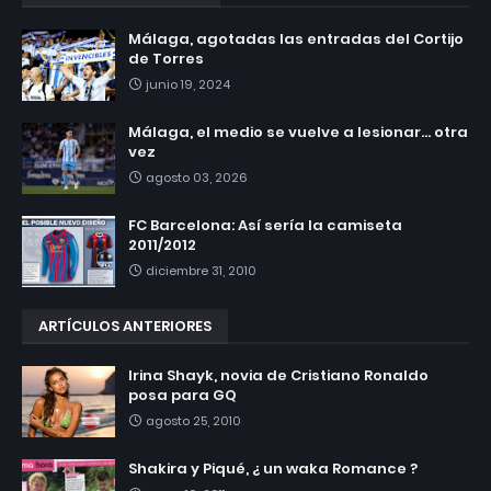
Málaga, agotadas las entradas del Cortijo
de Torres
junio 19, 2024
Málaga, el medio se vuelve a lesionar... otra
vez
agosto 03, 2026
FC Barcelona: Así sería la camiseta
2011/2012
diciembre 31, 2010
ARTÍCULOS ANTERIORES
Irina Shayk, novia de Cristiano Ronaldo
posa para GQ
agosto 25, 2010
Shakira y Piqué, ¿ un waka Romance ?