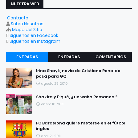
NUESTRA WEB
Contacto
Sobre Nosotros
Mapa del Sitio
Síguenos en Facebook
Síguenos en Instagram
ENTRADAS
ENTRADAS
COMENTARIOS
RECIENTES
POPULARES
Irina Shayk, novia de Cristiano Ronaldo
posa para GQ
agosto 25, 2010
Shakira y Piqué, ¿ un waka Romance ?
enero 16, 2011
FC Barcelona quiere meterse en el fútbol
ingles
abril 21, 2011