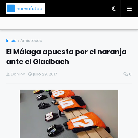
Inicio
Amistosos
El Málaga apuesta por el naranja
ante el Gladbach
DaNi^^
julio 29, 2017
0