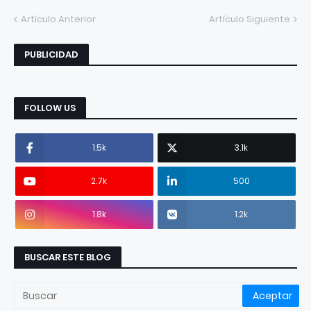
Artículo Anterior
Artículo Siguiente
PUBLICIDAD
FOLLOW US
1.5k
3.1k
2.7k
500
1.8k
1.2k
BUSCAR ESTE BLOG