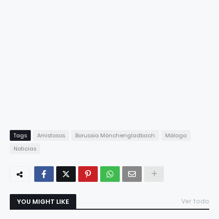
Tags
Amistosos
Borussia Mönchengladbach
Málaga
Noticias
YOU MIGHT LIKE
Ver todo