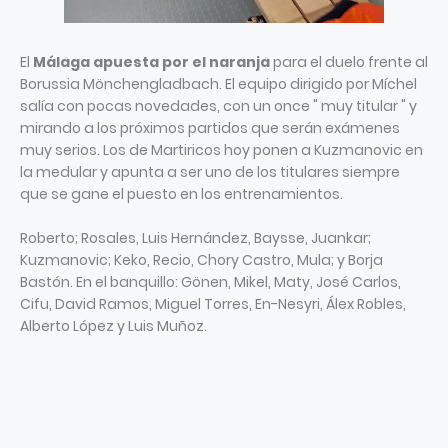
El
Málaga apuesta por el naranja
para el duelo frente al
Borussia Mönchengladbach. El equipo dirigido por Míchel
salía con pocas novedades, con un once " muy titular " y
mirando a los próximos partidos que serán exámenes
muy serios. Los de Martiricos hoy ponen a Kuzmanovic en
la medular y apunta a ser uno de los titulares siempre
que se gane el puesto en los entrenamientos.
Roberto; Rosales, Luis Hernández, Baysse, Juankar;
Kuzmanovic; Keko, Recio, Chory Castro, Mula; y Borja
Bastón. En el banquillo: Gönen, Mikel, Maty, José Carlos,
Cifu, David Ramos, Miguel Torres, En-Nesyri, Álex Robles,
Alberto López y Luis Muñoz.