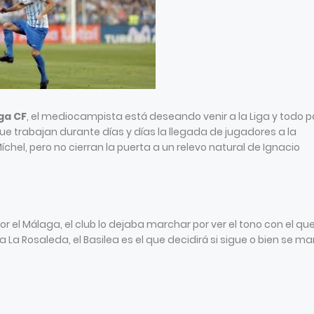
ga CF
, el mediocampista está deseando venir a la Liga y todo 
que trabajan durante días y días la llegada de jugadores a la
íchel, pero no cierran la puerta a un relevo natural de Ignacio
 el Málaga, el club lo dejaba marchar por ver el tono con el qu
 La Rosaleda, el Basilea es el que decidirá si sigue o bien se m