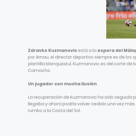
Zdravko Kuzmanovic
está a la
espera del Mála
por Arnau, el director deportivo siempre es de los 
plantilla blanquiazul. Kuzmanovic es del corte de M
Camacho.
Un jugador con mucha ilusión
La recuperación de Kuzmanovic ha sido seguida por
llegaba y ahora podría volver cedido una vez más a
rumbo a la Costa del Sol.