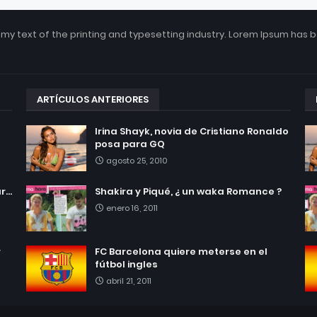
my text of the printing and typesetting industry. Lorem Ipsum has 
ARTÍCULOS ANTERIORES
Irina Shayk, novia de Cristiano Ronaldo
posa para GQ
agosto 25, 2010
...
Shakira y Piqué, ¿ un waka Romance ?
enero 16, 2011
r
FC Barcelona quiere meterse en el
fútbol ingles
abril 21, 2011