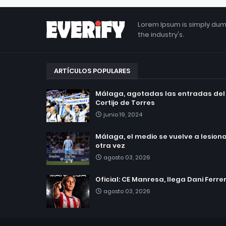
Lorem Ipsum is simply dum
the industry's.
ARTÍCULOS POPULARES
Málaga, agotadas las entradas del
Cortijo de Torres
junio 19, 2024
Málaga, el medio se vuelve a lesionar
otra vez
agosto 03, 2026
Oficial: CE Manresa, llega Dani Ferre
agosto 03, 2026