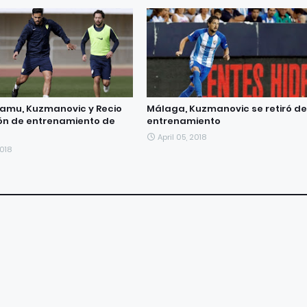
amu, Kuzmanovic y Recio
Málaga, Kuzmanovic se retiró de
ión de entrenamiento de
entrenamiento
April 05, 2018
018