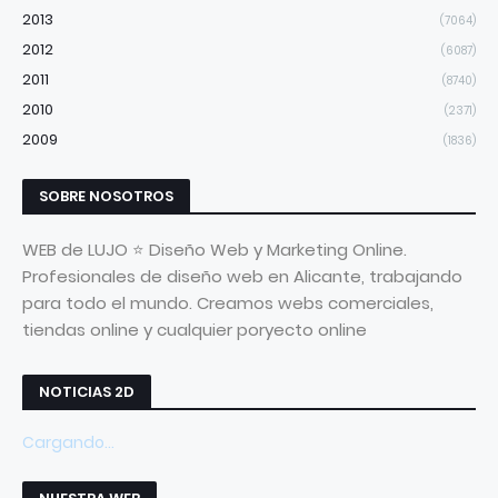
2013
(7064)
2012
(6087)
2011
(8740)
2010
(2371)
2009
(1836)
SOBRE NOSOTROS
WEB de LUJO ⭐ Diseño Web y Marketing Online.
Profesionales de diseño web en Alicante, trabajando
para todo el mundo. Creamos webs comerciales,
tiendas online y cualquier poryecto online
NOTICIAS 2D
Cargando...