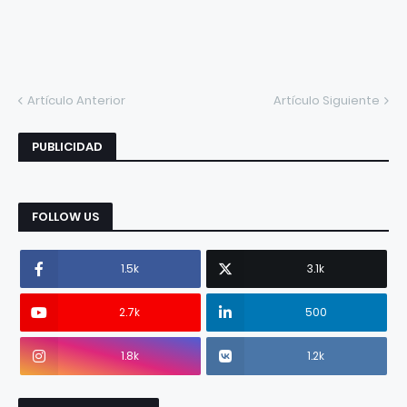
Artículo Anterior
Artículo Siguiente
PUBLICIDAD
FOLLOW US
1.5k
3.1k
2.7k
500
1.8k
1.2k