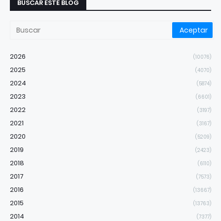
BUSCAR ESTE BLOG
2026
(10076)
2025
(4070)
2024
(5874)
2023
(6601)
2022
(3197)
2021
(3167)
2020
(5209)
2019
(2423)
2018
(6110)
2017
(7573)
2016
(13667)
2015
(13763)
2014
(7377)