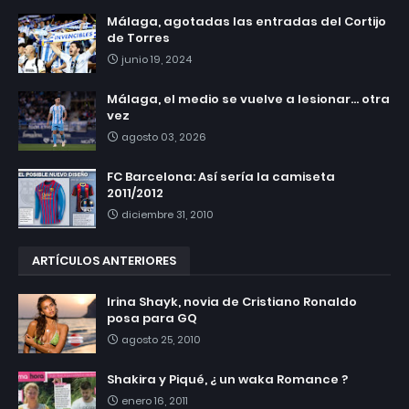
Málaga, agotadas las entradas del Cortijo
de Torres
junio 19, 2024
Málaga, el medio se vuelve a lesionar... otra
vez
agosto 03, 2026
FC Barcelona: Así sería la camiseta
2011/2012
diciembre 31, 2010
ARTÍCULOS ANTERIORES
Irina Shayk, novia de Cristiano Ronaldo
posa para GQ
agosto 25, 2010
Shakira y Piqué, ¿ un waka Romance ?
enero 16, 2011