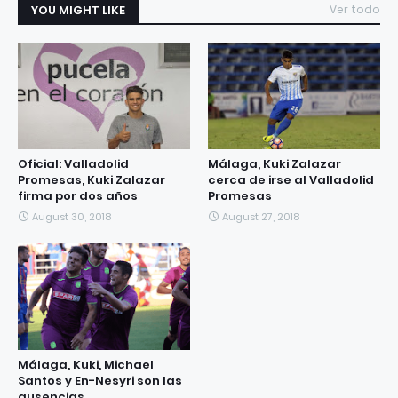
YOU MIGHT LIKE
Ver todo
Oficial: Valladolid
Málaga, Kuki Zalazar
Promesas, Kuki Zalazar
cerca de irse al Valladolid
firma por dos años
Promesas
August 30, 2018
August 27, 2018
Málaga, Kuki, Michael
Santos y En-Nesyri son las
ausencias