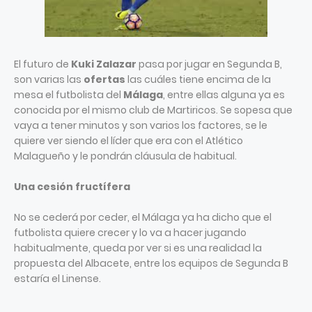
El futuro de
Kuki Zalazar
pasa por jugar en Segunda B,
son varias las
ofertas
las cuáles tiene encima de la
mesa el futbolista del
Málaga
, entre ellas alguna ya es
conocida por el mismo club de Martiricos. Se sopesa que
vaya a tener minutos y son varios los factores, se le
quiere ver siendo el líder que era con el Atlético
Malagueño y le pondrán cláusula de habitual.
Una cesión fructífera
No se cederá por ceder, el Málaga ya ha dicho que el
futbolista quiere crecer y lo va a hacer jugando
habitualmente, queda por ver si es una realidad la
propuesta del Albacete, entre los equipos de Segunda B
estaría el Linense.