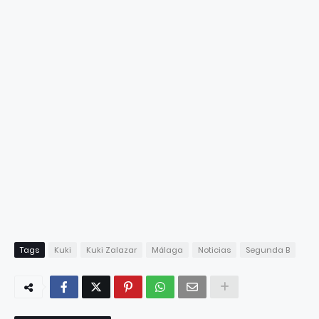
Tags
Kuki
Kuki Zalazar
Málaga
Noticias
Segunda B