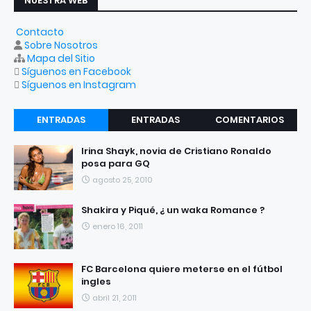
NUESTRA WEB
Contacto
Sobre Nosotros
Mapa del Sitio
Síguenos en Facebook
Síguenos en Instagram
ENTRADAS
ENTRADAS
COMENTARIOS
RECIENTES
POPULARES
Irina Shayk, novia de Cristiano Ronaldo
posa para GQ
agosto 25, 2010
Shakira y Piqué, ¿ un waka Romance ?
enero 16, 2011
FC Barcelona quiere meterse en el fútbol
ingles
abril 21, 2011