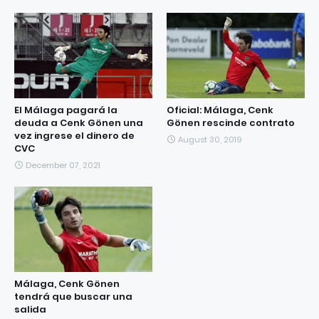
El Málaga pagará la
Oficial: Málaga, Cenk
deuda a Cenk Gönen una
Gönen rescinde contrato
vez ingrese el dinero de
August 30, 2019
CVC
December 07, 2021
Málaga, Cenk Gönen
tendrá que buscar una
salida