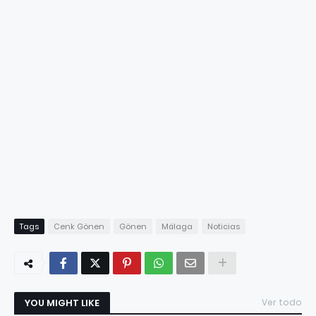
Tags
Cenk Gönen
Gönen
Málaga
Noticias
YOU MIGHT LIKE
Ver todo