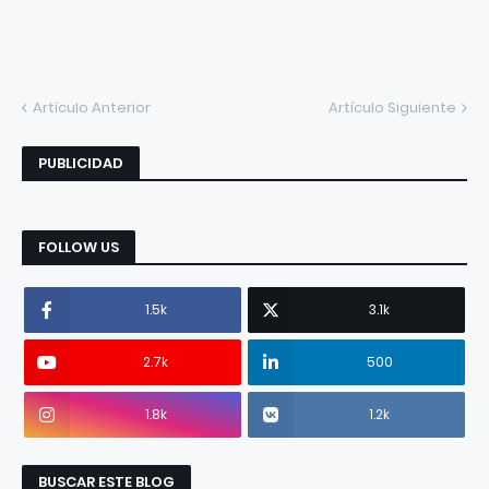
Artículo Anterior
Artículo Siguiente
PUBLICIDAD
FOLLOW US
1.5k
3.1k
2.7k
500
1.8k
1.2k
BUSCAR ESTE BLOG