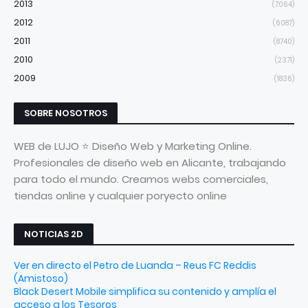
2013
(7064)
2012
(6087)
2011
(8740)
2010
(2371)
2009
(1836)
SOBRE NOSOTROS
WEB de LUJO ⭐ Diseño Web y Marketing Online.
Profesionales de diseño web en Alicante, trabajando
para todo el mundo. Creamos webs comerciales,
tiendas online y cualquier poryecto online
NOTICIAS 2D
Ver en directo el Petro de Luanda – Reus FC Reddis
(Amistoso)
Black Desert Mobile simplifica su contenido y amplía el
acceso a los Tesoros