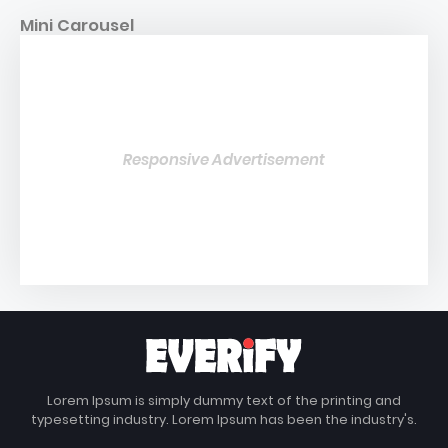
Mini Carousel
Responsive Advertisement
Lorem Ipsum is simply dummy text of the printing and
typesetting industry. Lorem Ipsum has been the industry's.