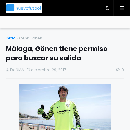
Inicio
Cenk Gönen
Málaga, Gönen tiene permiso
para buscar su salida
DaNi^^
diciembre 29, 2017
0