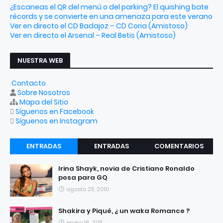
¿Escaneas el QR del menú o del parking? El quishing bate
récords y se convierte en una amenaza para este verano
Ver en directo el CD Badajoz – CD Coria (Amistoso)
Ver en directo el Arsenal – Real Betis (Amistoso)
NUESTRA WEB
Contacto
Sobre Nosotros
Mapa del Sitio
Síguenos en Facebook
Síguenos en Instagram
ENTRADAS
ENTRADAS
COMENTARIOS
RECIENTES
POPULARES
Irina Shayk, novia de Cristiano Ronaldo
posa para GQ
agosto 25, 2010
Shakira y Piqué, ¿ un waka Romance ?
enero 16, 2011