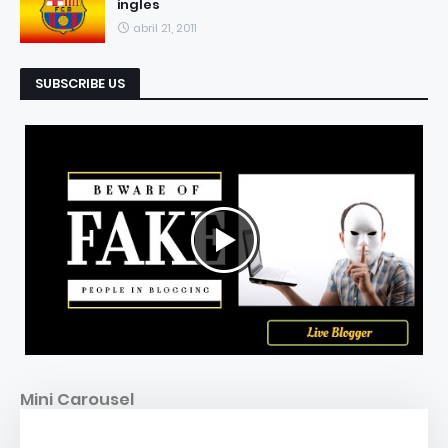
ingles
abril 21, 2011
SUBSCRIBE US
Mini Carousel