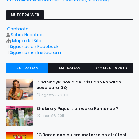
NUESTRA WEB
Contacto
Sobre Nosotros
Mapa del Sitio
Síguenos en Facebook
Síguenos en Instagram
ENTRADAS
ENTRADAS
COMENTARIOS
RECIENTES
POPULARES
Irina Shayk, novia de Cristiano Ronaldo
posa para GQ
agosto 25, 2010
Shakira y Piqué, ¿ un waka Romance ?
enero 16, 2011
FC Barcelona quiere meterse en el fútbol