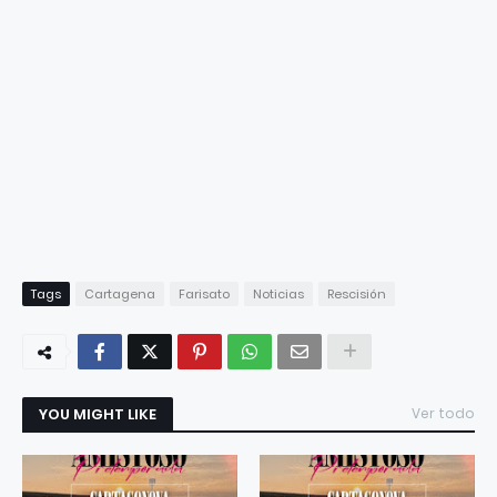
Tags
Cartagena
Farisato
Noticias
Rescisión
YOU MIGHT LIKE
Ver todo