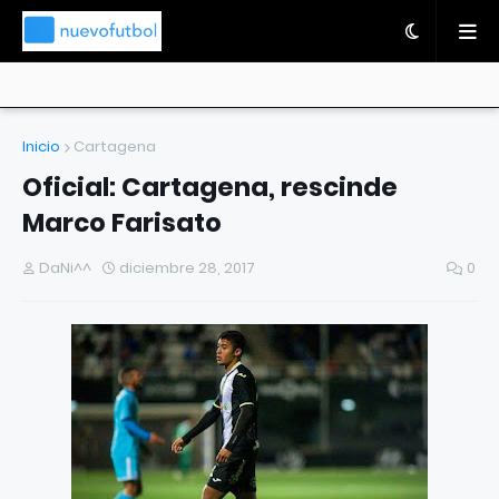
Inicio
Cartagena
Oficial: Cartagena, rescinde
Marco Farisato
DaNi^^
diciembre 28, 2017
0