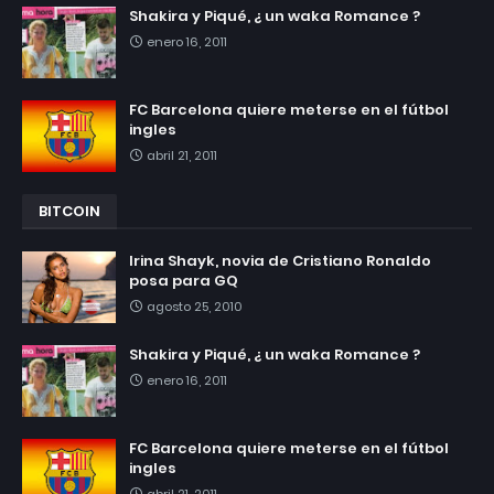
Shakira y Piqué, ¿ un waka Romance ?
enero 16, 2011
FC Barcelona quiere meterse en el fútbol
ingles
abril 21, 2011
BITCOIN
Irina Shayk, novia de Cristiano Ronaldo
posa para GQ
agosto 25, 2010
Shakira y Piqué, ¿ un waka Romance ?
enero 16, 2011
FC Barcelona quiere meterse en el fútbol
ingles
abril 21, 2011