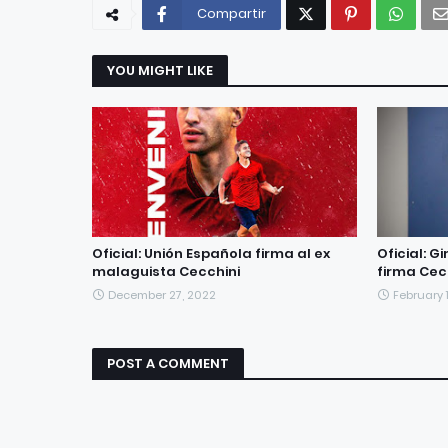
Compartir
YOU MIGHT LIKE
Oficial: Unión Española firma al ex
Oficial: G
malaguista Cecchini
firma Cec
December 27, 2022
February 
POST A COMMENT