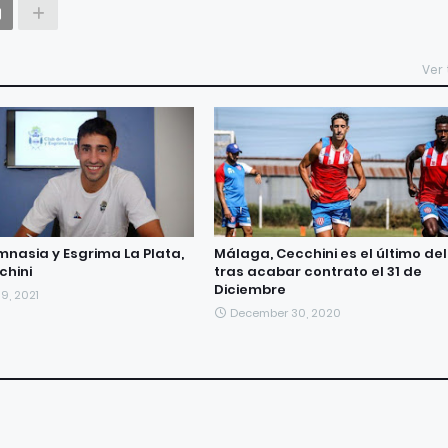
Ver
imnasia y Esgrima La Plata,
Málaga, Cecchini es el último del
chini
tras acabar contrato el 31 de
Diciembre
19, 2021
December 30, 2020