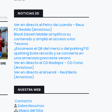
NOTICIAS 2D
 todo
Ver en directo el Petro de Luanda – Reus
FC Reddis (Amistoso)
Black Desert Mobile simplifica su
contenido y amplía el acceso a los
Tesoros
¿Escaneas el QR del menú o del parking? El
quishing bate récords y se convierte en
una amenaza para este verano
Ver en directo el CD Badajoz – CD Coria
 ERE
(Amistoso)
Ver en directo el Arsenal – Real Betis
(Amistoso)
NUESTRA WEB
Contacto
Sobre Nosotros
Mapa del Sitio