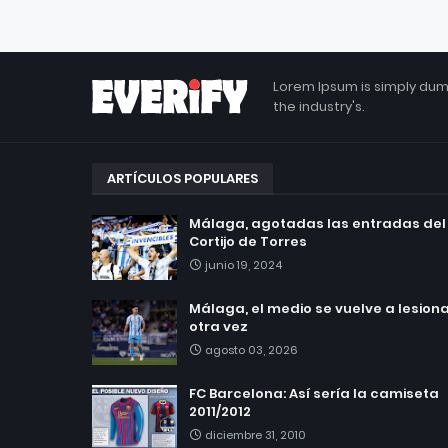
Lorem Ipsum is simply dum
the industry's.
ARTÍCULOS POPULARES
Málaga, agotadas las entradas del
Cortijo de Torres
junio 19, 2024
Málaga, el medio se vuelve a lesionar
otra vez
agosto 03, 2026
FC Barcelona: Así sería la camiseta
2011/2012
diciembre 31, 2010