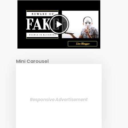
Mini Carousel
Responsive Advertisement