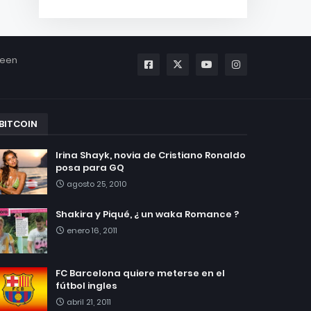
been
BITCOIN
Irina Shayk, novia de Cristiano Ronaldo
posa para GQ
agosto 25, 2010
Shakira y Piqué, ¿ un waka Romance ?
enero 16, 2011
FC Barcelona quiere meterse en el
fútbol ingles
abril 21, 2011