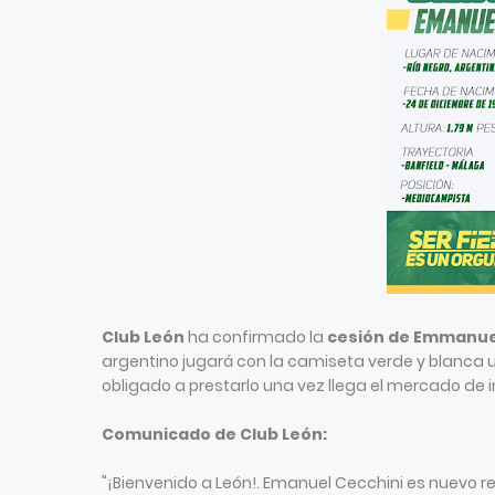
Club León
ha confirmado la
cesión de Emmanuel
argentino jugará con la camiseta verde y blanca u
obligado a prestarlo una vez llega el mercado de 
Comunicado de Club León:
"¡Bienvenido a León!. Emanuel Cecchini es nuevo r