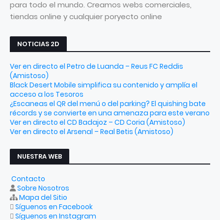
para todo el mundo. Creamos webs comerciales,
tiendas online y cualquier poryecto online
NOTICIAS 2D
Ver en directo el Petro de Luanda – Reus FC Reddis
(Amistoso)
Black Desert Mobile simplifica su contenido y amplía el
acceso a los Tesoros
¿Escaneas el QR del menú o del parking? El quishing bate
récords y se convierte en una amenaza para este verano
Ver en directo el CD Badajoz – CD Coria (Amistoso)
Ver en directo el Arsenal – Real Betis (Amistoso)
NUESTRA WEB
Contacto
Sobre Nosotros
Mapa del Sitio
Síguenos en Facebook
Síguenos en Instagram