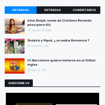
ENTRADAS
ENTRADAS
COMENTARIOS
RECIENTES
POPULARES
Irina Shayk, novia de Cristiano Ronaldo
posa para GQ
agosto 25, 2010
Shakira y Piqué, ¿ un waka Romance ?
enero 16, 2011
FC Barcelona quiere meterse en el fútbol
ingles
abril 21, 2011
SUBSCRIBE US