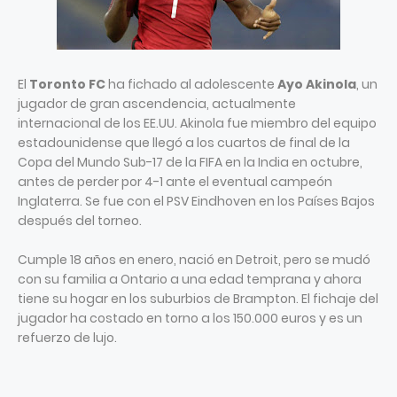
El
Toronto FC
ha fichado al adolescente
Ayo Akinola
, un
jugador de gran ascendencia, actualmente
internacional de los EE.UU. Akinola fue miembro del equipo
estadounidense que llegó a los cuartos de final de la
Copa del Mundo Sub-17 de la FIFA en la India en octubre,
antes de perder por 4-1 ante el eventual campeón
Inglaterra. Se fue con el PSV Eindhoven en los Países Bajos
después del torneo.
Cumple 18 años en enero, nació en Detroit, pero se mudó
con su familia a Ontario a una edad temprana y ahora
tiene su hogar en los suburbios de Brampton. El fichaje del
jugador ha costado en torno a los 150.000 euros y es un
refuerzo de lujo.