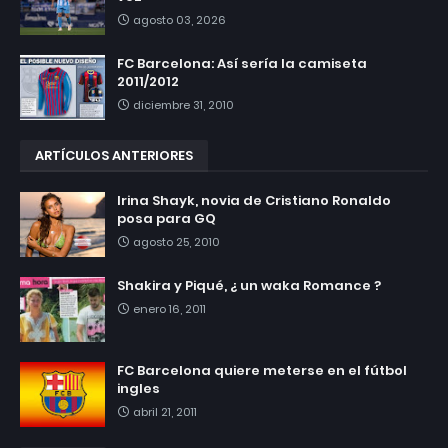
agosto 03, 2026
FC Barcelona: Así sería la camiseta
2011/2012
diciembre 31, 2010
ARTÍCULOS ANTERIORES
Irina Shayk, novia de Cristiano Ronaldo
posa para GQ
agosto 25, 2010
Shakira y Piqué, ¿ un waka Romance ?
enero 16, 2011
FC Barcelona quiere meterse en el fútbol
ingles
abril 21, 2011