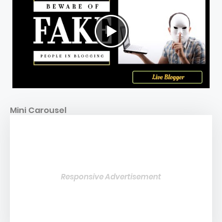
Mini Carousel
Responsive Advertisement