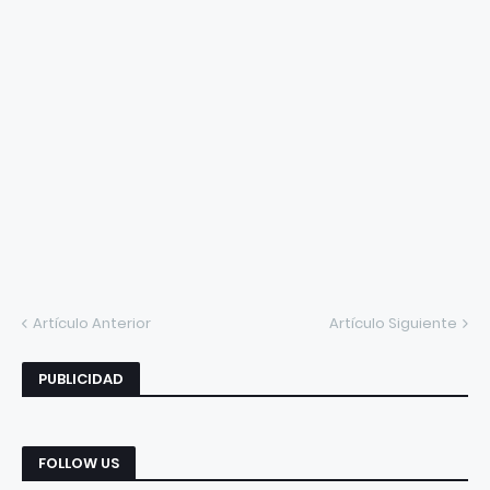
Artículo Anterior
Artículo Siguiente
PUBLICIDAD
FOLLOW US