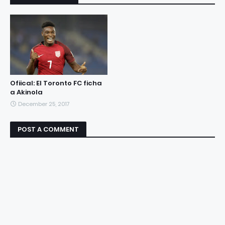
Ofiical: El Toronto FC ficha
a Akinola
December 25, 2017
POST A COMMENT