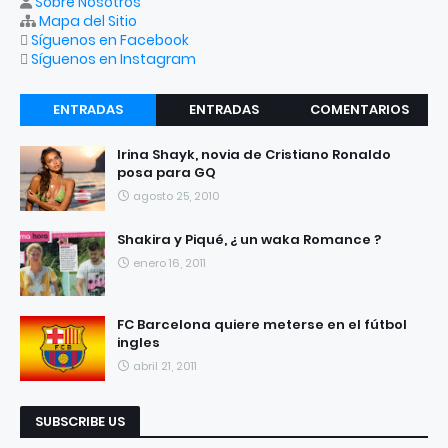
Sobre Nosotros
Mapa del Sitio
Síguenos en Facebook
Síguenos en Instagram
ENTRADAS
ENTRADAS
COMENTARIOS
RECIENTES
POPULARES
Irina Shayk, novia de Cristiano Ronaldo
posa para GQ
agosto 25, 2010
Shakira y Piqué, ¿ un waka Romance ?
enero 16, 2011
FC Barcelona quiere meterse en el fútbol
ingles
abril 21, 2011
SUBSCRIBE US