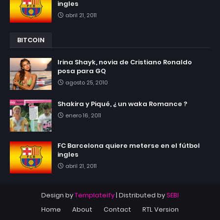
ingles
abril 21, 2011
BITCOIN
Irina Shayk, novia de Cristiano Ronaldo
posa para GQ
agosto 25, 2010
Shakira y Piqué, ¿ un waka Romance ?
enero 16, 2011
FC Barcelona quiere meterse en el fútbol
ingles
abril 21, 2011
Design by
Templateify
| Distributed by
SEBI
Home
About
Contact
RTL Version