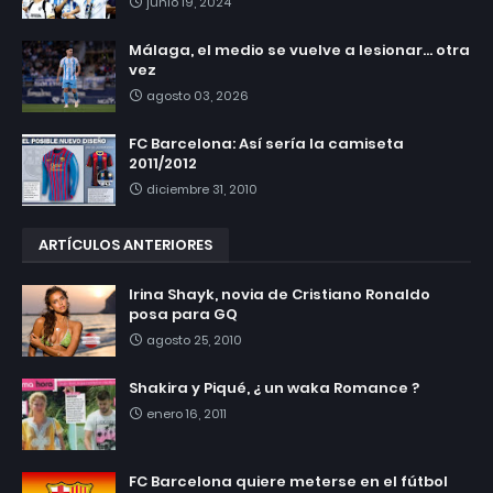
junio 19, 2024
Málaga, el medio se vuelve a lesionar... otra
vez
agosto 03, 2026
FC Barcelona: Así sería la camiseta
2011/2012
diciembre 31, 2010
ARTÍCULOS ANTERIORES
Irina Shayk, novia de Cristiano Ronaldo
posa para GQ
agosto 25, 2010
Shakira y Piqué, ¿ un waka Romance ?
enero 16, 2011
FC Barcelona quiere meterse en el fútbol