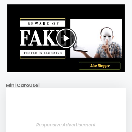
Mini Carousel
Responsive Advertisement