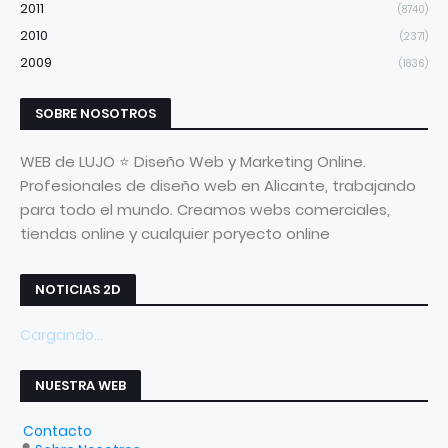
2011
(8740)
2010
(2371)
2009
(1836)
SOBRE NOSOTROS
WEB de LUJO ⭐ Diseño Web y Marketing Online.
Profesionales de diseño web en Alicante, trabajando
para todo el mundo. Creamos webs comerciales,
tiendas online y cualquier poryecto online
NOTICIAS 2D
Cargando...
NUESTRA WEB
Contacto