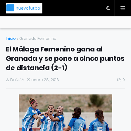
Inicio
Granada Femenino
El Málaga Femenino gana al
Granada y se pone a cinco puntos
de distancia (2-1)
DaNi^^
enero 28, 2018
0