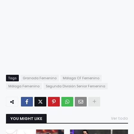
Tags
Granada Femenino
Málaga CF Femenino
Málaga Femenino
Segunda División Senior Femenina
YOU MIGHT LIKE
Ver todo