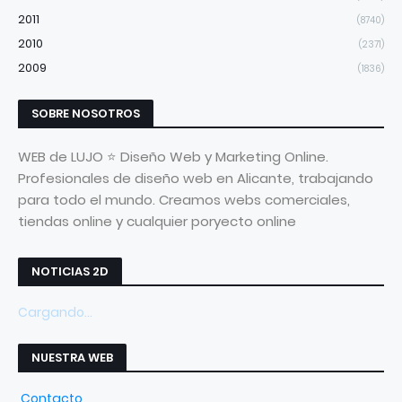
2011
(8740)
2010
(2371)
2009
(1836)
SOBRE NOSOTROS
WEB de LUJO ⭐ Diseño Web y Marketing Online.
Profesionales de diseño web en Alicante, trabajando
para todo el mundo. Creamos webs comerciales,
tiendas online y cualquier poryecto online
NOTICIAS 2D
Cargando...
NUESTRA WEB
Contacto