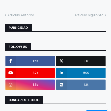
Artículo Anterior
Artículo Siguiente
PUBLICIDAD
FOLLOW US
1.5k
3.1k
2.7k
500
1.8k
1.2k
BUSCAR ESTE BLOG