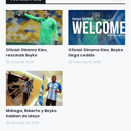
Oficial: Dinamo Kiev,
Oficial: Dinamo Kiev, Boyko
rescinde Boyko
llega cedido
June 05, 2023
February 12, 2018
Málaga, Roberto y Boyko
hablan de Ideye
January 30, 2018