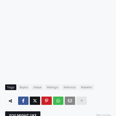
Tags
Boyko
Ideye
Málaga
Noticias
Roberto
YOU MIGHT LIKE
Ver todo