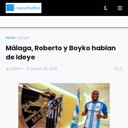
Inicio
Boyko
Málaga, Roberto y Boyko hablan
de Ideye
DaNi^^
enero 30, 2018
0