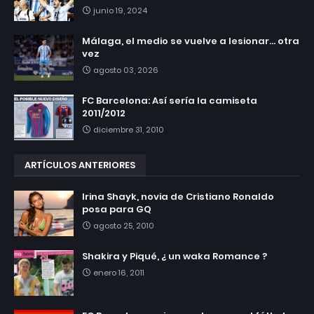
junio 19, 2024
Málaga, el medio se vuelve a lesionar... otra
vez
agosto 03, 2026
FC Barcelona: Así sería la camiseta
2011/2012
diciembre 31, 2010
ARTÍCULOS ANTERIORES
Irina Shayk, novia de Cristiano Ronaldo
posa para GQ
agosto 25, 2010
Shakira y Piqué, ¿ un waka Romance ?
enero 16, 2011