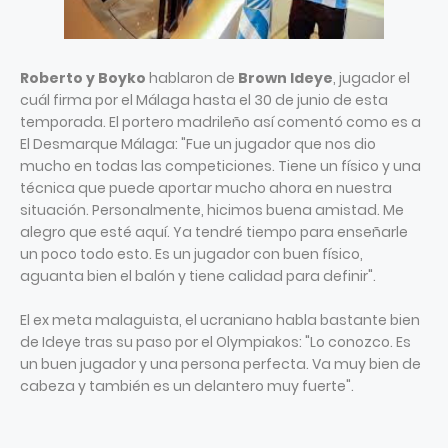
Roberto y Boyko
hablaron de
Brown Ideye
, jugador el
cuál firma por el Málaga hasta el 30 de junio de esta
temporada. El portero madrileño así comentó como es a
El Desmarque Málaga: "Fue un jugador que nos dio
mucho en todas las competiciones. Tiene un físico y una
técnica que puede aportar mucho ahora en nuestra
situación. Personalmente, hicimos buena amistad. Me
alegro que esté aquí. Ya tendré tiempo para enseñarle
un poco todo esto. Es un jugador con buen físico,
aguanta bien el balón y tiene calidad para definir".
El ex meta malaguista, el ucraniano habla bastante bien
de Ideye tras su paso por el Olympiakos: "Lo conozco. Es
un buen jugador y una persona perfecta. Va muy bien de
cabeza y también es un delantero muy fuerte".