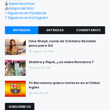
Sobre Nosotros
Mapa del Sitio
Síguenos en Facebook
Síguenos en Instagram
ENTRADAS
ENTRADAS
COMENTARIOS
RECIENTES
POPULARES
Irina Shayk, novia de Cristiano Ronaldo
posa para GQ
agosto 25, 2010
Shakira y Piqué, ¿ un waka Romance ?
enero 16, 2011
FC Barcelona quiere meterse en el fútbol
ingles
abril 21, 2011
SUBSCRIBE US