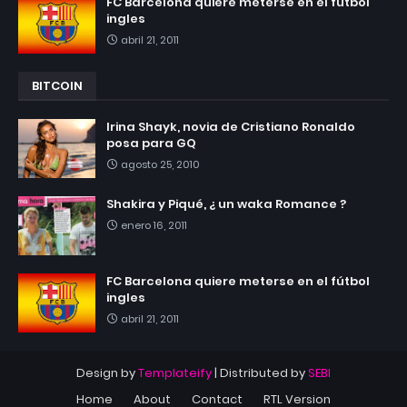
FC Barcelona quiere meterse en el fútbol
ingles
abril 21, 2011
BITCOIN
Irina Shayk, novia de Cristiano Ronaldo
posa para GQ
agosto 25, 2010
Shakira y Piqué, ¿ un waka Romance ?
enero 16, 2011
FC Barcelona quiere meterse en el fútbol
ingles
abril 21, 2011
Design by
Templateify
| Distributed by
SEBI
Home
About
Contact
RTL Version