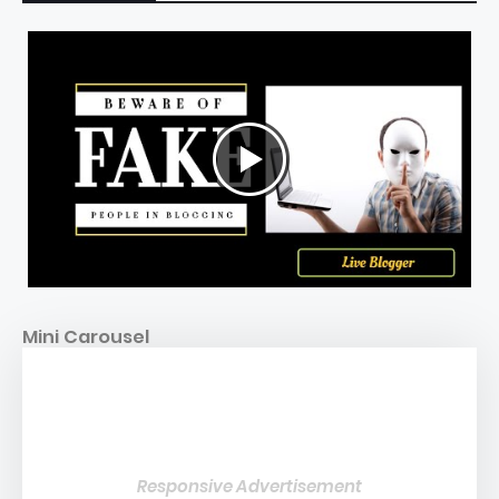
Mini Carousel
Responsive Advertisement