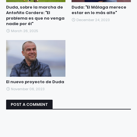
Duda, sobre la marcha de
Duda: "El Málaga merece
Antoñito Cordero: "El
estar en lo más alto"
problema es que no venga
December 24, 2023
nadie por él"
March 26, 2025
El nuevo proyecto de Duda
November 06, 2023
POST A COMMENT