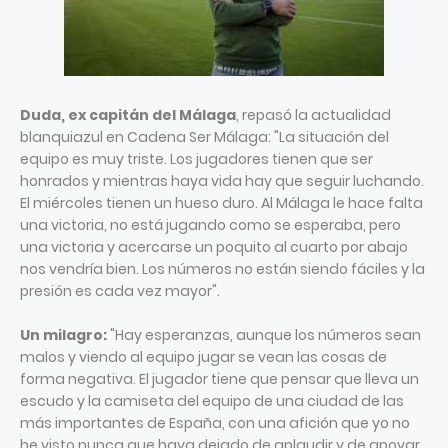
Duda, ex capitán del Málaga
, repasó la actualidad
blanquiazul en Cadena Ser Málaga: "La situación del
equipo es muy triste. Los jugadores tienen que ser
honrados y mientras haya vida hay que seguir luchando.
El miércoles tienen un hueso duro. Al Málaga le hace falta
una victoria, no está jugando como se esperaba, pero
una victoria y acercarse un poquito al cuarto por abajo
nos vendría bien. Los números no están siendo fáciles y la
presión es cada vez mayor".
Un milagro:
"Hay esperanzas, aunque los números sean
malos y viendo al equipo jugar se vean las cosas de
forma negativa. El jugador tiene que pensar que lleva un
escudo y la camiseta del equipo de una ciudad de las
más importantes de España, con una afición que yo no
he visto nunca que haya dejado de aplaudir y de apoyar