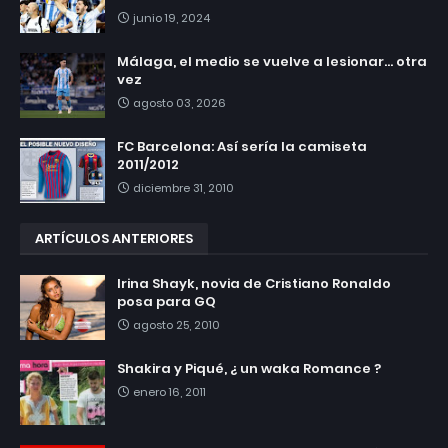
junio 19, 2024
Málaga, el medio se vuelve a lesionar... otra
vez
agosto 03, 2026
FC Barcelona: Así sería la camiseta
2011/2012
diciembre 31, 2010
ARTÍCULOS ANTERIORES
Irina Shayk, novia de Cristiano Ronaldo
posa para GQ
agosto 25, 2010
Shakira y Piqué, ¿ un waka Romance ?
enero 16, 2011