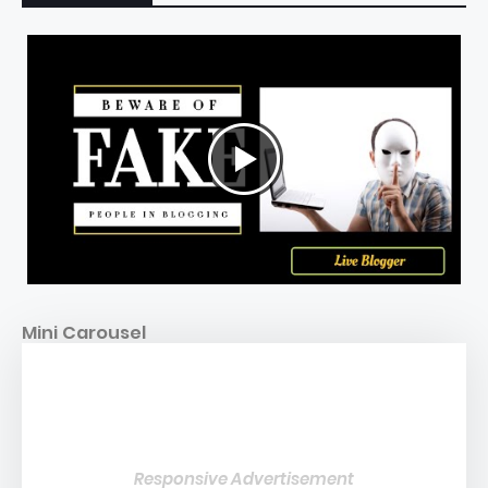
Mini Carousel
Responsive Advertisement