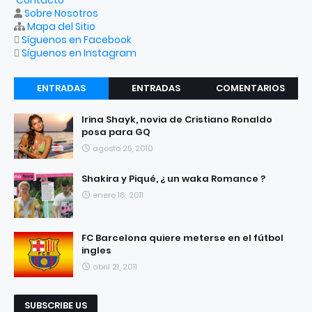
Sobre Nosotros
Mapa del Sitio
Síguenos en Facebook
Síguenos en Instagram
ENTRADAS
ENTRADAS
COMENTARIOS
RECIENTES
POPULARES
Irina Shayk, novia de Cristiano Ronaldo
posa para GQ
agosto 25, 2010
Shakira y Piqué, ¿ un waka Romance ?
enero 16, 2011
FC Barcelona quiere meterse en el fútbol
ingles
abril 21, 2011
SUBSCRIBE US