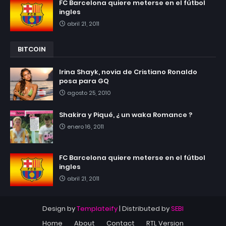
FC Barcelona quiere meterse en el fútbol
ingles
abril 21, 2011
BITCOIN
Irina Shayk, novia de Cristiano Ronaldo
posa para GQ
agosto 25, 2010
Shakira y Piqué, ¿ un waka Romance ?
enero 16, 2011
FC Barcelona quiere meterse en el fútbol
ingles
abril 21, 2011
Design by
Templateify
| Distributed by
SEBI
Home
About
Contact
RTL Version