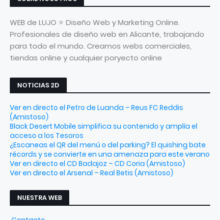
WEB de LUJO ⭐ Diseño Web y Marketing Online.
Profesionales de diseño web en Alicante, trabajando
para todo el mundo. Creamos webs comerciales,
tiendas online y cualquier poryecto online
NOTICIAS 2D
Ver en directo el Petro de Luanda – Reus FC Reddis
(Amistoso)
Black Desert Mobile simplifica su contenido y amplía el
acceso a los Tesoros
¿Escaneas el QR del menú o del parking? El quishing bate
récords y se convierte en una amenaza para este verano
Ver en directo el CD Badajoz – CD Coria (Amistoso)
Ver en directo el Arsenal – Real Betis (Amistoso)
NUESTRA WEB
Contacto