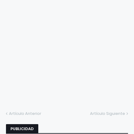
Artículo Anterior
Artículo Siguiente
PUBLICIDAD