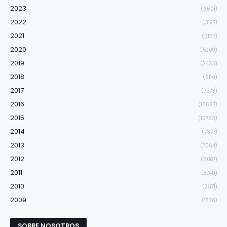
2023
(6601)
2022
(3197)
2021
(3167)
2020
(5209)
2019
(2423)
2018
(6110)
2017
(7573)
2016
(13667)
2015
(13763)
2014
(7377)
2013
(7064)
2012
(6087)
2011
(8740)
2010
(2371)
2009
(1836)
SOBRE NOSOTROS