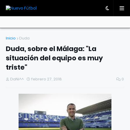
Inicio
Duda
Duda, sobre el Málaga: "La
situación del equipo es muy
triste"
DaNi^^
febrero 27, 2018
0