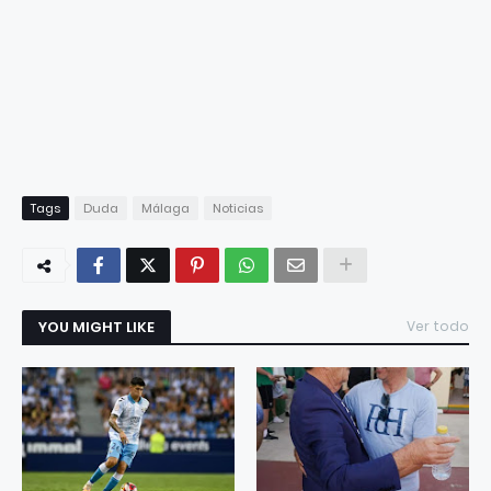
Tags
Duda
Málaga
Noticias
YOU MIGHT LIKE
Ver todo