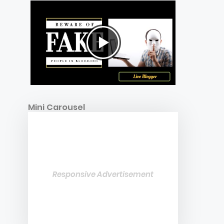
Mini Carousel
Responsive Advertisement