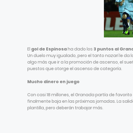
El
gol de Espinosa
ha dado los
3 puntos al Gran
Un duelo muy igualado, pero el tanto nazarí le da 
algo más que ir a la promoción de ascenso, el sue
puestos que otorge el ascenso de categoría.
Mucho dinero en juego
Con casi 18 millones, el Granada partía de favorit
finalmente baja en las próximas jornadas. La salid
plantilla, pero deberán trabajar más.