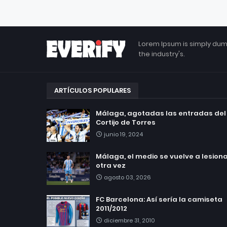
Lorem Ipsum is simply dum
the industry's.
ARTÍCULOS POPULARES
Málaga, agotadas las entradas del
Cortijo de Torres
junio 19, 2024
Málaga, el medio se vuelve a lesionar
otra vez
agosto 03, 2026
FC Barcelona: Así sería la camiseta
2011/2012
diciembre 31, 2010