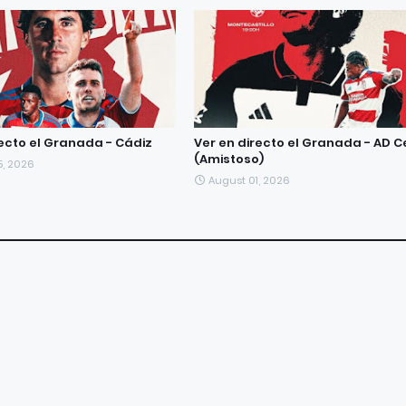
recto el Granada - Cádiz
Ver en directo el Granada - AD 
(Amistoso)
5, 2026
August 01, 2026