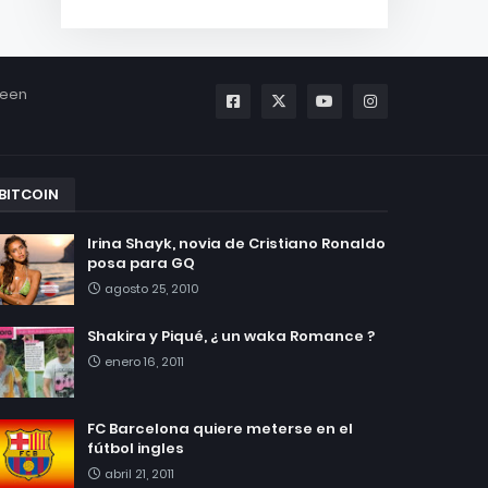
been
BITCOIN
Irina Shayk, novia de Cristiano Ronaldo
posa para GQ
agosto 25, 2010
Shakira y Piqué, ¿ un waka Romance ?
enero 16, 2011
FC Barcelona quiere meterse en el
fútbol ingles
abril 21, 2011