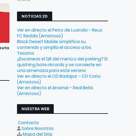
NOTICIAS 2D
Ver en directo el Petro de Luanda – Reus
FC Reddis (Amistoso)
Black Desert Mobile simplifica su
contenido y amplía el acceso a los
Ceuta
Tesoros
¿Escaneas el QR del menú o del parking? El
quishing bate récords y se convierte en
una amenaza para este verano
Ver en directo el CD Badajoz – CD Coria
(Amistoso)
Ver en directo el Arsenal – Real Betis
(Amistoso)
NUESTRA WEB
Contacto
Sobre Nosotros
Mapa del Sitio