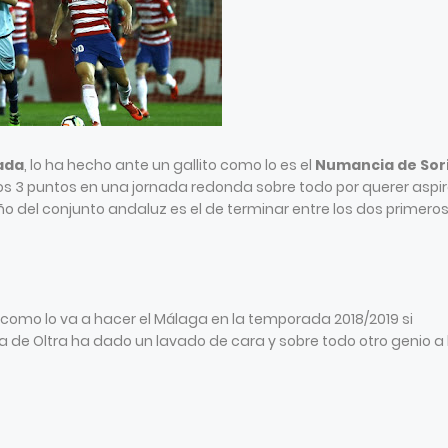
ada
, lo ha hecho ante un gallito como lo es el
Numancia de Sor
los 3 puntos en una jornada redonda sobre todo por querer aspir
ño del conjunto andaluz es el de terminar entre los dos primero
o como lo va a hacer el Málaga en la temporada 2018/2019 si
a de Oltra ha dado un lavado de cara y sobre todo otro genio a 