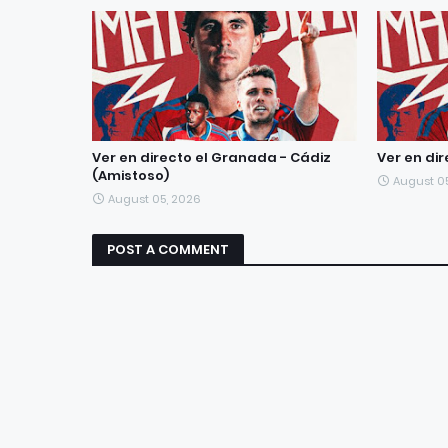
Ver en directo el Granada - Cádiz
Ver en di
(Amistoso)
August 0
August 05, 2026
POST A COMMENT