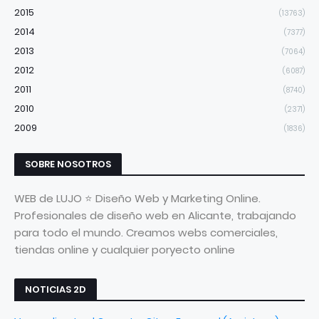
2015
(13763)
2014
(7377)
2013
(7064)
2012
(6087)
2011
(8740)
2010
(2371)
2009
(1836)
SOBRE NOSOTROS
WEB de LUJO ⭐ Diseño Web y Marketing Online.
Profesionales de diseño web en Alicante, trabajando
para todo el mundo. Creamos webs comerciales,
tiendas online y cualquier poryecto online
NOTICIAS 2D