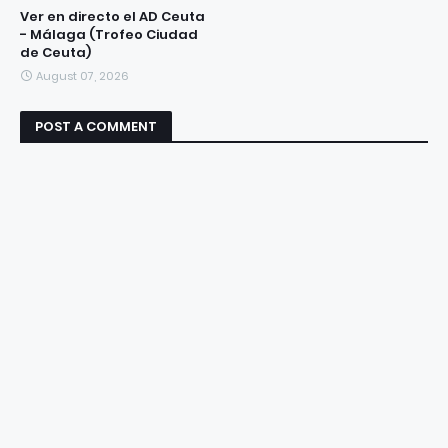
Ver en directo el AD Ceuta
- Málaga (Trofeo Ciudad
de Ceuta)
August 07, 2026
POST A COMMENT