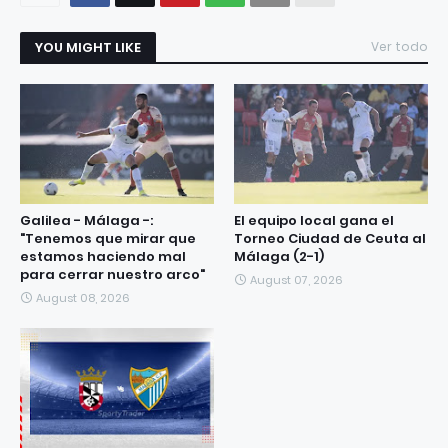
YOU MIGHT LIKE
Ver todo
Galilea - Málaga -:
El equipo local gana el
"Tenemos que mirar que
Torneo Ciudad de Ceuta al
estamos haciendo mal
Málaga (2-1)
para cerrar nuestro arco"
August 07, 2026
August 08, 2026