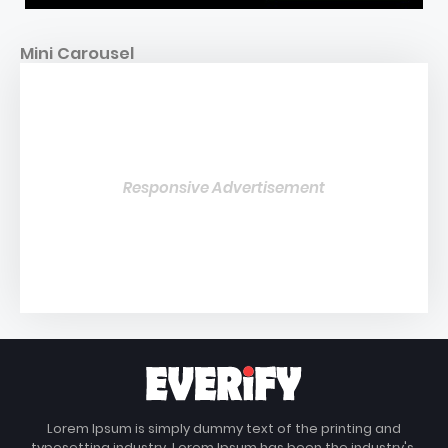
Mini Carousel
Responsive Advertisement
Lorem Ipsum is simply dummy text of the printing and
typesetting industry. Lorem Ipsum has been the industry's.