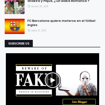
Shakira y Piqué, ¿ un waka Romance ?
enero 16, 2011
FC Barcelona quiere meterse en el fútbol
ingles
abril 21, 2011
SUBSCRIBE US