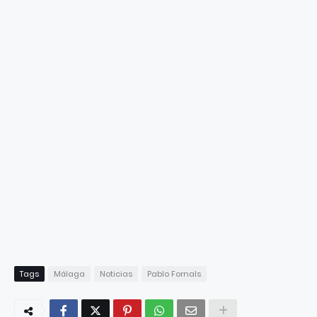
Tags
Málaga
Noticias
Pablo Fornals