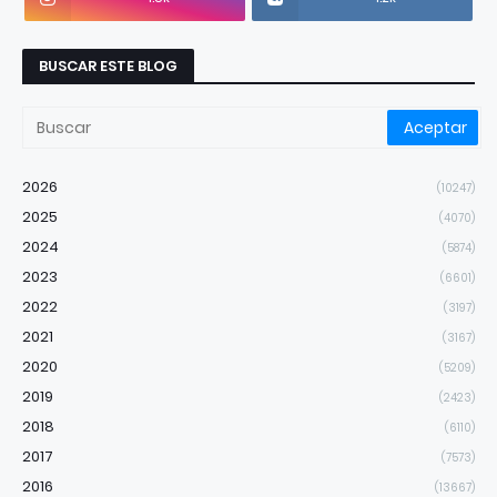
BUSCAR ESTE BLOG
2026
(10247)
2025
(4070)
2024
(5874)
2023
(6601)
2022
(3197)
2021
(3167)
2020
(5209)
2019
(2423)
2018
(6110)
2017
(7573)
2016
(13667)