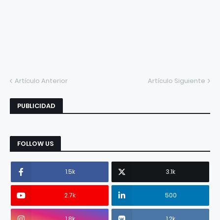
Artículo Anterior
Artículo Siguiente
PUBLICIDAD
FOLLOW US
1.5k
3.1k
2.7k
500
1.8k
1.2k