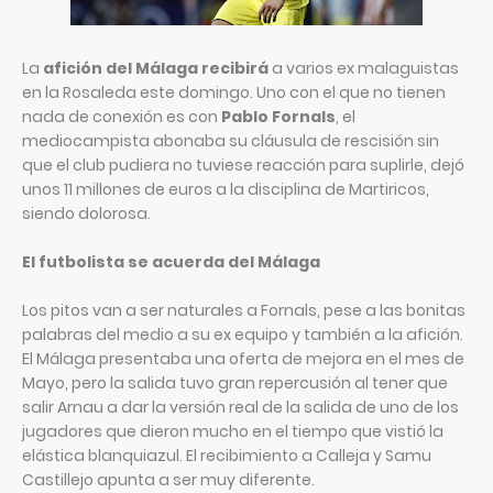
La
afición del Málaga recibirá
a varios ex malaguistas
en la Rosaleda este domingo. Uno con el que no tienen
nada de conexión es con
Pablo Fornals
, el
mediocampista abonaba su cláusula de rescisión sin
que el club pudiera no tuviese reacción para suplirle, dejó
unos 11 millones de euros a la disciplina de Martiricos,
siendo dolorosa.
El futbolista se acuerda del Málaga
Los pitos van a ser naturales a Fornals, pese a las bonitas
palabras del medio a su ex equipo y también a la afición.
El Málaga presentaba una oferta de mejora en el mes de
Mayo, pero la salida tuvo gran repercusión al tener que
salir Arnau a dar la versión real de la salida de uno de los
jugadores que dieron mucho en el tiempo que vistió la
elástica blanquiazul. El recibimiento a Calleja y Samu
Castillejo apunta a ser muy diferente.