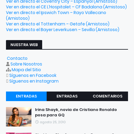
Ver en directo el Coventry City – Espanyol (Amistoso)
Ver en directo el CE L’Hospitalet – CF Badalona (Amistoso)
Ver en directo el Ipswich Town – Rayo Vallecano
(Amistoso)
Ver en directo el Tottenham – Getafe (Amistoso)
Ver en directo el Bayer Leverkusen – Sevilla (Amistoso)
NUESTRA WEB
Contacto
Sobre Nosotros
Mapa del Sitio
Síguenos en Facebook
Síguenos en Instagram
ENTRADAS
ENTRADAS
COMENTARIOS
RECIENTES
POPULARES
Irina Shayk, novia de Cristiano Ronaldo
posa para GQ
agosto 25, 2010