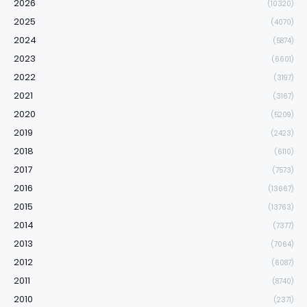
2026
(10320)
2025
(4070)
2024
(5874)
2023
(6601)
2022
(3197)
2021
(3167)
2020
(5209)
2019
(2423)
2018
(6110)
2017
(7573)
2016
(13667)
2015
(13763)
2014
(7377)
2013
(7064)
2012
(6087)
2011
(8740)
2010
(2371)