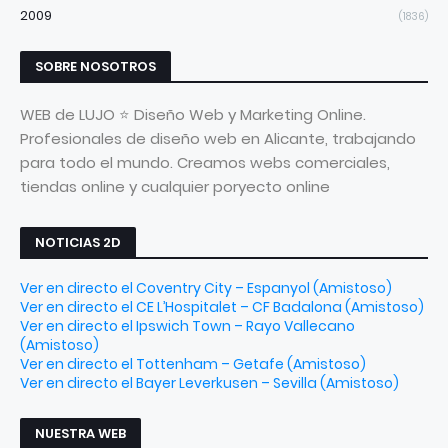
2009
(1836)
SOBRE NOSOTROS
WEB de LUJO ⭐ Diseño Web y Marketing Online.
Profesionales de diseño web en Alicante, trabajando
para todo el mundo. Creamos webs comerciales,
tiendas online y cualquier poryecto online
NOTICIAS 2D
Ver en directo el Coventry City – Espanyol (Amistoso)
Ver en directo el CE L’Hospitalet – CF Badalona (Amistoso)
Ver en directo el Ipswich Town – Rayo Vallecano
(Amistoso)
Ver en directo el Tottenham – Getafe (Amistoso)
Ver en directo el Bayer Leverkusen – Sevilla (Amistoso)
NUESTRA WEB