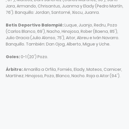
Jara, Armando, Chrisantus, Juanma y Elady (Pedro Martín,
76'). Banquillo: Jordan, Santomé, Xiscu, Juanra.
Betis Deportivo Balompié:
Luque, Juanjo, Redru, Pozo
(Carlos Blanco, 69'), Nacho, Hinojosa, Rober (Baena, 85'),
Julio Gracia (Julio Alonso, 75'), Aitor, Abreu e Iván Navarro.
Banquillo. También: Dan Ojog, Alberto, Migue y Uche.
Goles:
0-1 (20') Pozo.
Árbitro:
Amarilla a Orfila, Forniés, Elady, Mateos, Carnicer,
Martínez; Hinojosa, Pozo, Blanco, Nacho. Roja a Aitor (94').