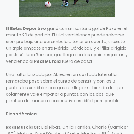
El
Betis Deportivo
ganó con un solitario gol de Pozo en el
minuto 20 de partido. El filial verdiblanco puede salvarse
siempre bajo una carambola a tener en cuenta, si existe
un triple empate entre Mérida, Córdoba B y el filial dirigido
por José Juan Romero, que llega con las opciones justas y
venciendo al
Real Murcia
fuera de casa.
Una falta lanzada por Abreu en un costado lateral la
remataba pozo sobre el punto de penalti y con los 3
puntos los verdiblancos quieren llegar sabiendo de que
solamente vale empatar a puntos con los dos, que
pinchen de manera consecutiva es diíficl pero posible.
Ficha técnica
:
Real Murcia CF:
Biel Ribas, Orfila, Forniés, Charlie (Carnicer
, 67'), Mateos, Dani Sánchez (Carlos Martínez, 58'), Santi