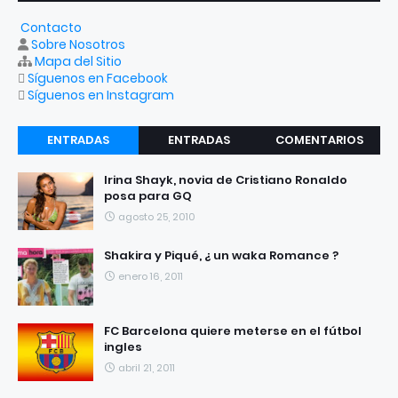
Contacto
Sobre Nosotros
Mapa del Sitio
Síguenos en Facebook
Síguenos en Instagram
ENTRADAS
ENTRADAS
COMENTARIOS
RECIENTES
POPULARES
Irina Shayk, novia de Cristiano Ronaldo
posa para GQ
agosto 25, 2010
Shakira y Piqué, ¿ un waka Romance ?
enero 16, 2011
FC Barcelona quiere meterse en el fútbol
ingles
abril 21, 2011