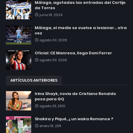
Málaga, agotadas las entradas del Cortijo
de Torres
junio 19, 2024
Málaga, el medio se vuelve a lesionar... otra
vez
agosto 03, 2026
Oficial: CE Manresa, llega Dani Ferrer
agosto 03, 2026
ARTÍCULOS ANTERIORES
Irina Shayk, novia de Cristiano Ronaldo
posa para GQ
agosto 25, 2010
Shakira y Piqué, ¿ un waka Romance ?
enero 16, 2011