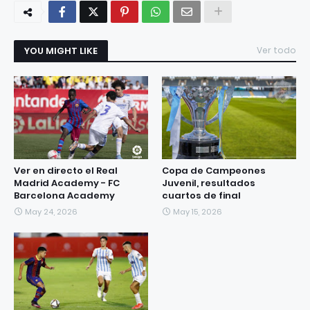
YOU MIGHT LIKE
Ver todo
Ver en directo el Real
Copa de Campeones
Madrid Academy - FC
Juvenil, resultados
Barcelona Academy
cuartos de final
May 24, 2026
May 15, 2026