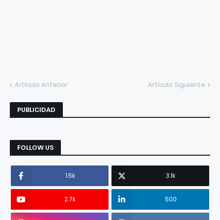
Artículo Anterior
Artículo Siguiente
PUBLICIDAD
FOLLOW US
1.5k
3.1k
2.7k
500