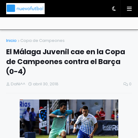
Inicio
Copa de Campeones
El Málaga Juvenil cae en la Copa
de Campeones contra el Barça
(0-4)
DaNi^^
abril 30, 2018
0