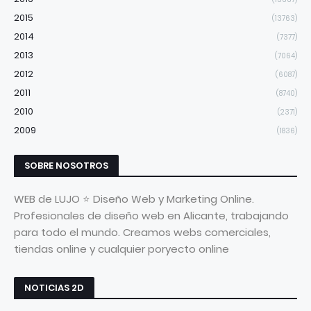
2015
(13763)
2014
(7377)
2013
(7064)
2012
(6087)
2011
(8740)
2010
(2371)
2009
(1836)
SOBRE NOSOTROS
WEB de LUJO ⭐ Diseño Web y Marketing Online.
Profesionales de diseño web en Alicante, trabajando
para todo el mundo. Creamos webs comerciales,
tiendas online y cualquier poryecto online
NOTICIAS 2D