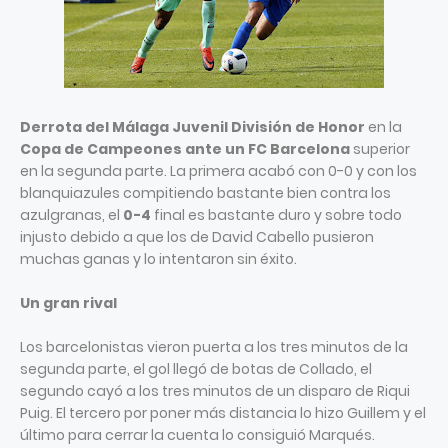
Derrota del Málaga Juvenil División de Honor
en la
Copa de Campeones ante un FC Barcelona
superior
en la segunda parte. La primera acabó con 0-0 y con los
blanquiazules compitiendo bastante bien contra los
azulgranas, el
0-4
final es bastante duro y sobre todo
injusto debido a que los de David Cabello pusieron
muchas ganas y lo intentaron sin éxito.
Un gran rival
Los barcelonistas vieron puerta a los tres minutos de la
segunda parte, el gol llegó de botas de Collado, el
segundo cayó a los tres minutos de un disparo de Riqui
Puig. El tercero por poner más distancia lo hizo Guillem y el
último para cerrar la cuenta lo consiguió Marqués.