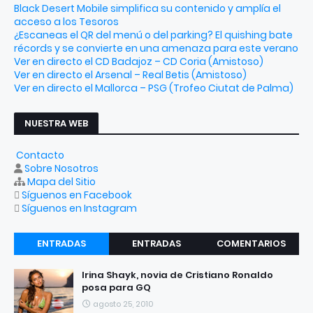
Black Desert Mobile simplifica su contenido y amplía el
acceso a los Tesoros
¿Escaneas el QR del menú o del parking? El quishing bate
récords y se convierte en una amenaza para este verano
Ver en directo el CD Badajoz – CD Coria (Amistoso)
Ver en directo el Arsenal – Real Betis (Amistoso)
Ver en directo el Mallorca – PSG (Trofeo Ciutat de Palma)
NUESTRA WEB
Contacto
Sobre Nosotros
Mapa del Sitio
Síguenos en Facebook
Síguenos en Instagram
ENTRADAS
ENTRADAS
COMENTARIOS
RECIENTES
POPULARES
Irina Shayk, novia de Cristiano Ronaldo
posa para GQ
agosto 25, 2010