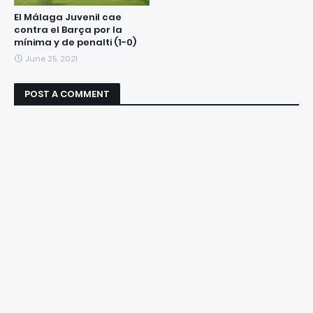
El Málaga Juvenil cae
contra el Barça por la
mínima y de penalti (1-0)
June 25, 2021
POST A COMMENT