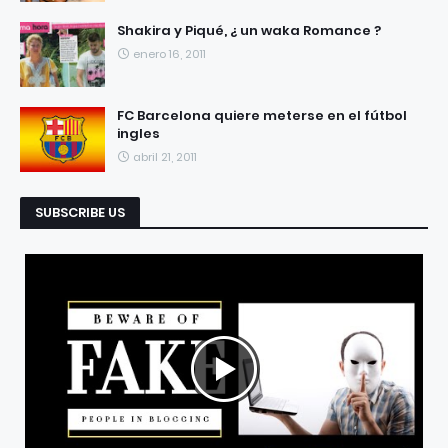
Shakira y Piqué, ¿ un waka Romance ?
enero 16, 2011
FC Barcelona quiere meterse en el fútbol
ingles
abril 21, 2011
SUBSCRIBE US