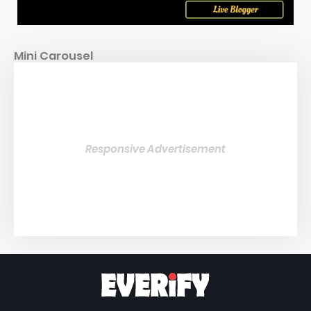
Mini Carousel
Responsive Advertisement