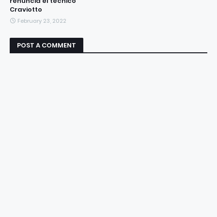
renuncia el técnico
Craviotto
February 23, 2022
POST A COMMENT