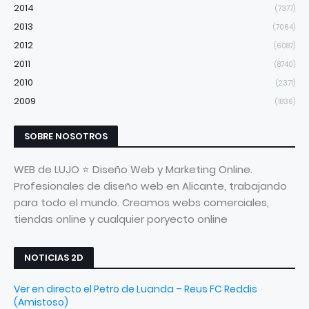
2014
(7377)
2013
(7064)
2012
(6087)
2011
(8740)
2010
(2371)
2009
(1836)
SOBRE NOSOTROS
WEB de LUJO ⭐ Diseño Web y Marketing Online.
Profesionales de diseño web en Alicante, trabajando
para todo el mundo. Creamos webs comerciales,
tiendas online y cualquier poryecto online
NOTICIAS 2D
Ver en directo el Petro de Luanda – Reus FC Reddis
(Amistoso)