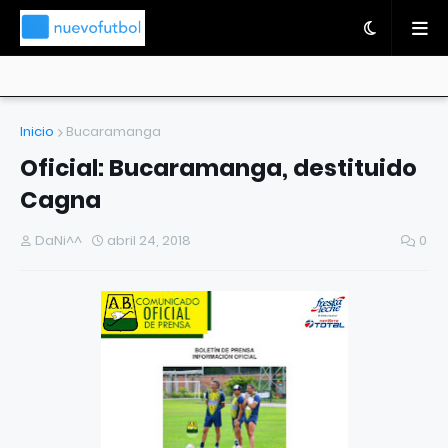
Inicio
Bucaramanga
Oficial: Bucaramanga, destituido
Cagna
DaNi^^
abril 24, 2018
0