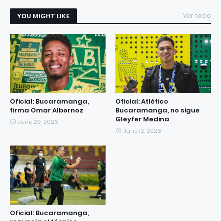
YOU MIGHT LIKE
Ver todo
Oficial: Bucaramanga,
Oficial: Atlético
firma Omar Albornoz
Bucaramanga, no sigue
Gleyfer Medina
June 29, 2026
June 12, 2026
Oficial: Bucaramanga,