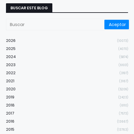
BUSCAR ESTE BLOG
2026
(10073)
2025
(4070)
2024
(5874)
2023
(6601)
2022
(3197)
2021
(3167)
2020
(5209)
2019
(2423)
2018
(6110)
2017
(7573)
2016
(13667)
2015
(13763)