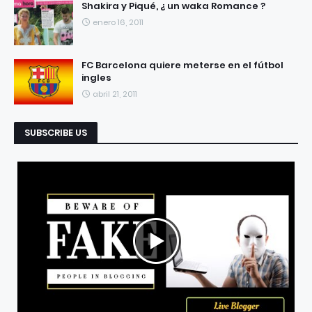
Shakira y Piqué, ¿ un waka Romance ?
enero 16, 2011
FC Barcelona quiere meterse en el fútbol
ingles
abril 21, 2011
SUBSCRIBE US