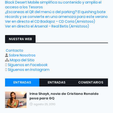
Black Desert Mobile simplifica su contenido y amplía el
acceso a los Tesoros
¿Escaneas el QR del menú o del parking? El quishing bate
récords y se convierte en una amenaza para este verano
Ver en directo el CD Badajoz – CD Coria (Amistoso)
Ver en directo el Arsenal – Real Betis (Amistoso)
NUESTRA WEB
Contacto
Sobre Nosotros
Mapa del Sitio
Síguenos en Facebook
Síguenos en Instagram
ENTRADAS
ENTRADAS
COMENTARIOS
RECIENTES
POPULARES
Irina Shayk, novia de Cristiano Ronaldo
posa para GQ
agosto 25, 2010