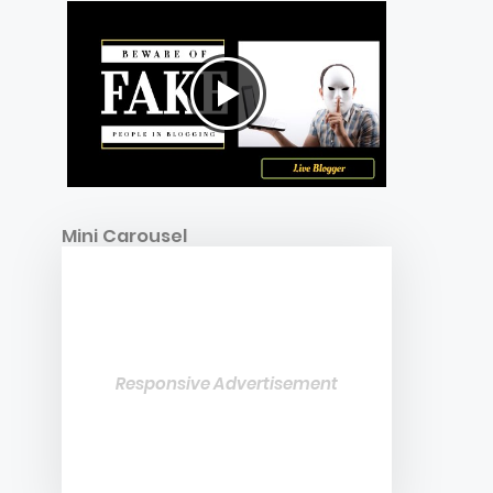
Mini Carousel
Responsive Advertisement