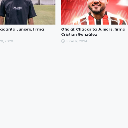
hacarita Juniors, firma
Oficial: Chacarita Juniors, firma
Cristian González
26, 2026
June 17, 2024