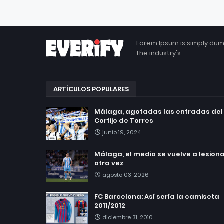
Lorem Ipsum is simply dum
the industry's.
ARTÍCULOS POPULARES
Málaga, agotadas las entradas del
Cortijo de Torres
junio 19, 2024
Málaga, el medio se vuelve a lesionar
otra vez
agosto 03, 2026
FC Barcelona: Así sería la camiseta
2011/2012
diciembre 31, 2010