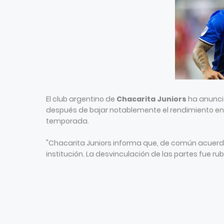
El club argentino de
Chacarita Juniors
ha anunci
después de bajar notablemente el rendimiento en lo
temporada.
"Chacarita Juniors informa que, de común acuerdo
institución. La desvinculación de las partes fue rub