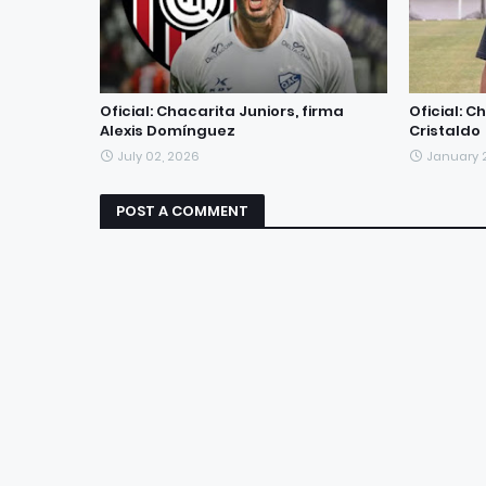
Oficial: Chacarita Juniors, firma
Oficial: C
Alexis Domínguez
Cristaldo
July 02, 2026
January 
POST A COMMENT