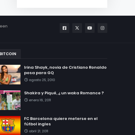
been
BITCOIN
Irina Shayk, novia de Cristiano Ronaldo
posa para GQ
agosto 25, 2010
Shakira y Piqué, ¿ un waka Romance ?
enero 16, 2011
FC Barcelona quiere meterse en el
fútbol ingles
abril 21, 2011