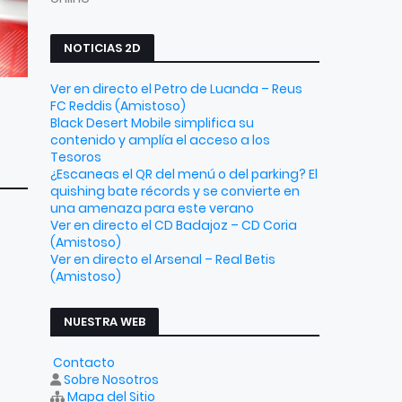
NOTICIAS 2D
Ver en directo el Petro de Luanda – Reus
FC Reddis (Amistoso)
Black Desert Mobile simplifica su
contenido y amplía el acceso a los
Tesoros
¿Escaneas el QR del menú o del parking? El
quishing bate récords y se convierte en
una amenaza para este verano
Ver en directo el CD Badajoz – CD Coria
(Amistoso)
Ver en directo el Arsenal – Real Betis
(Amistoso)
NUESTRA WEB
Contacto
Sobre Nosotros
Mapa del Sitio