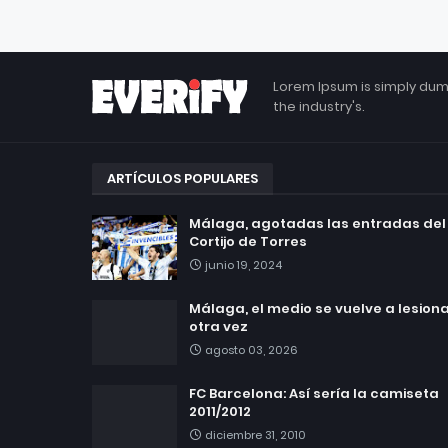
Lorem Ipsum is simply dum
the industry's.
ARTÍCULOS POPULARES
Málaga, agotadas las entradas del
Cortijo de Torres
junio 19, 2024
Málaga, el medio se vuelve a lesionar
otra vez
agosto 03, 2026
FC Barcelona: Así sería la camiseta
2011/2012
diciembre 31, 2010