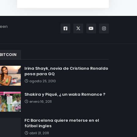
been
BITCOIN
Irina Shayk, novia de Cristiano Ronaldo
posa para GQ
agosto 25, 2010
Shakira y Piqué, ¿ un waka Romance ?
enero 16, 2011
FC Barcelona quiere meterse en el
fútbol ingles
abril 21, 2011