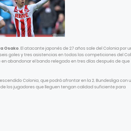
ya Osako
. El atacante japonés de 27 años sale del Colonia por 
 seis goles y tres asistencias en todas las competiciones del Co
 en abandonar el bando relegado en tres días después de que
escendido Colonia, que podrá afrontar en la 2. Bundesliga con 
 de los jugadores que lleguen tengan calidad suficiente para