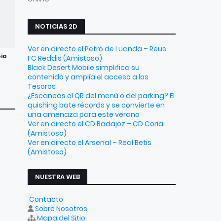
NOTICIAS 2D
Ver en directo el Petro de Luanda – Reus
Gio
FC Reddis (Amistoso)
Black Desert Mobile simplifica su
contenido y amplía el acceso a los
Tesoros
¿Escaneas el QR del menú o del parking? El
quishing bate récords y se convierte en
una amenaza para este verano
Ver en directo el CD Badajoz – CD Coria
(Amistoso)
Ver en directo el Arsenal – Real Betis
(Amistoso)
NUESTRA WEB
Contacto
Sobre Nosotros
Mapa del Sitio