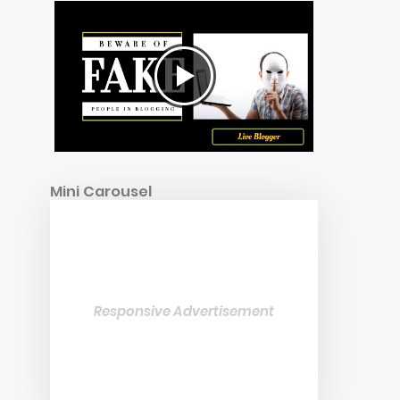
Mini Carousel
Responsive Advertisement