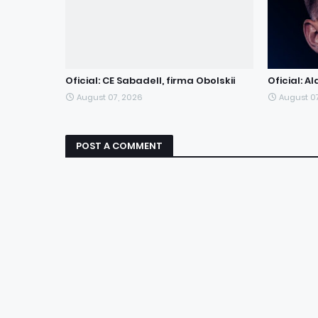
Oficial: CE Sabadell, firma Obolskii
Oficial: A
August 07, 2026
August 0
POST A COMMENT