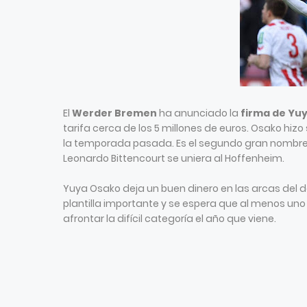
El
Werder Bremen
ha anunciado la
firma de Yu
tarifa cerca de los 5 millones de euros. Osako hizo
la temporada pasada. Es el segundo gran nombre
Leonardo Bittencourt se uniera al Hoffenheim.
Yuya Osako deja un buen dinero en las arcas del d
plantilla importante y se espera que al menos uno
afrontar la difícil categoría el año que viene.