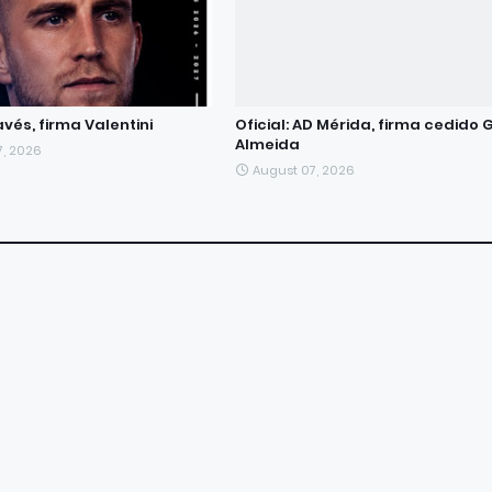
lavés, firma Valentini
Oficial: AD Mérida, firma cedido 
Almeida
7, 2026
August 07, 2026