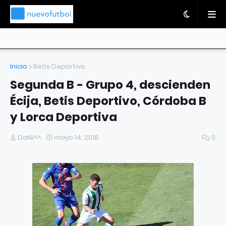
Inicio
Betis Deportivo
Segunda B - Grupo 4, descienden
Écija, Betis Deportivo, Córdoba B
y Lorca Deportiva
DaNi^^
mayo 14, 2018
0