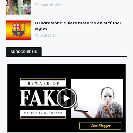
enero 16, 2011
FC Barcelona quiere meterse en el fútbol
ingles
abril 21, 2011
SUBSCRIBE US