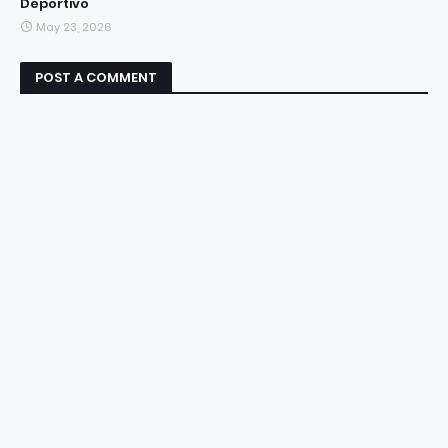
Deportivo
May 23, 2026
POST A COMMENT