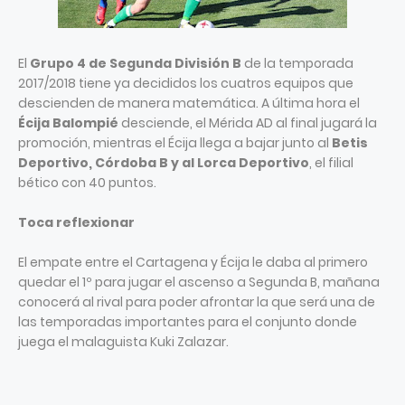
El
Grupo 4 de Segunda División B
de la temporada
2017/2018 tiene ya decididos los cuatros equipos que
descienden de manera matemática. A última hora el
Écija Balompié
desciende, el Mérida AD al final jugará la
promoción, mientras el Écija llega a bajar junto al
Betis
Deportivo, Córdoba B y al Lorca Deportivo
, el filial
bético con 40 puntos.
Toca reflexionar
El empate entre el Cartagena y Écija le daba al primero
quedar el 1º para jugar el ascenso a Segunda B, mañana
conocerá al rival para poder afrontar la que será una de
las temporadas importantes para el conjunto donde
juega el malaguista Kuki Zalazar.