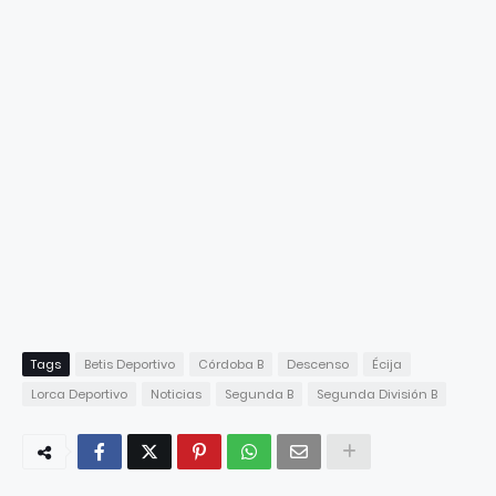
Tags
Betis Deportivo
Córdoba B
Descenso
Écija
Lorca Deportivo
Noticias
Segunda B
Segunda División B