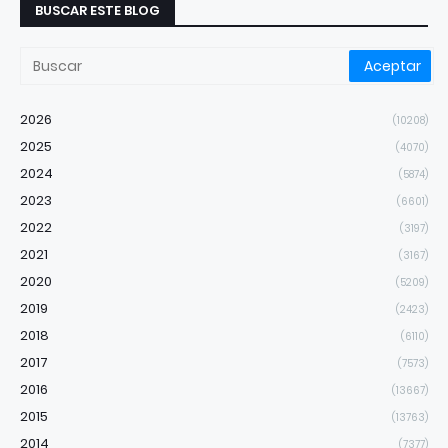
BUSCAR ESTE BLOG
2026
(10208)
2025
(4070)
2024
(5874)
2023
(6601)
2022
(3197)
2021
(3167)
2020
(5209)
2019
(2423)
2018
(6110)
2017
(7573)
2016
(13667)
2015
(13763)
2014
(7377)