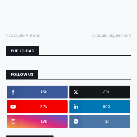
Artículo Anterior
Artículo Siguiente
PUBLICIDAD
FOLLOW US
1.5k
3.1k
2.7k
500
1.8k
1.2k