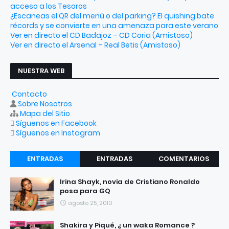
acceso a los Tesoros
¿Escaneas el QR del menú o del parking? El quishing bate
récords y se convierte en una amenaza para este verano
Ver en directo el CD Badajoz – CD Coria (Amistoso)
Ver en directo el Arsenal – Real Betis (Amistoso)
NUESTRA WEB
Contacto
Sobre Nosotros
Mapa del Sitio
Síguenos en Facebook
Síguenos en Instagram
ENTRADAS
ENTRADAS
COMENTARIOS
RECIENTES
POPULARES
Irina Shayk, novia de Cristiano Ronaldo
posa para GQ
agosto 25, 2010
Shakira y Piqué, ¿ un waka Romance ?