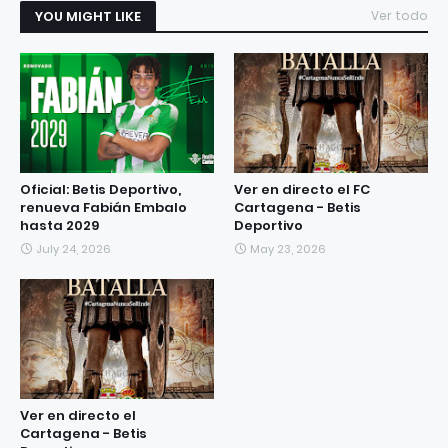
YOU MIGHT LIKE
Ver todo
Oficial: Betis Deportivo,
Ver en directo el FC
renueva Fabián Embalo
Cartagena - Betis
hasta 2029
Deportivo
July 24, 2026
May 23, 2026
Ver en directo el
Cartagena - Betis