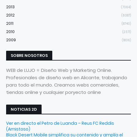
2013
(7064)
2012
(6087)
2011
(8740)
2010
(2371)
2009
(1836)
SOBRE NOSOTROS
WEB de LUJO ⭐ Diseño Web y Marketing Online.
Profesionales de diseño web en Alicante, trabajando
para todo el mundo. Creamos webs comerciales,
tiendas online y cualquier poryecto online
NOTICIAS 2D
Ver en directo el Petro de Luanda – Reus FC Reddis
(Amistoso)
Black Desert Mobile simplifica su contenido y amplía el