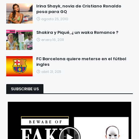
RECIENTES
POPULARES
Irina Shayk, novia de Cristiano Ronaldo
posa para GQ
agosto 25, 2010
Shakira y Piqué, ¿ un waka Romance ?
enero 16, 2011
FC Barcelona quiere meterse en el fútbol
ingles
abril 21, 2011
SUBSCRIBE US