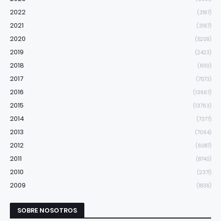
2022
(3197)
2021
(3167)
2020
(5209)
2019
(2423)
2018
(6110)
2017
(7573)
2016
(13667)
2015
(13763)
2014
(7377)
2013
(7064)
2012
(6087)
2011
(8740)
2010
(2371)
2009
(1836)
SOBRE NOSOTROS