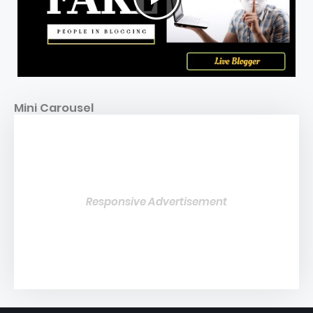
Mini Carousel
Responsive Advertisement