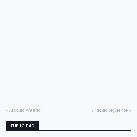
Artículo Anterior
Artículo Siguiente
PUBLICIDAD