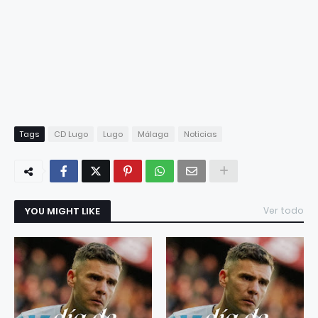
Tags
CD Lugo
Lugo
Málaga
Noticias
YOU MIGHT LIKE
Ver todo