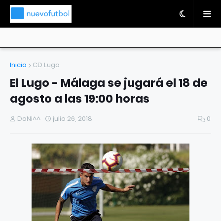
Inicio
CD Lugo
El Lugo - Málaga se jugará el 18 de
agosto a las 19:00 horas
DaNi^^
julio 26, 2018
0