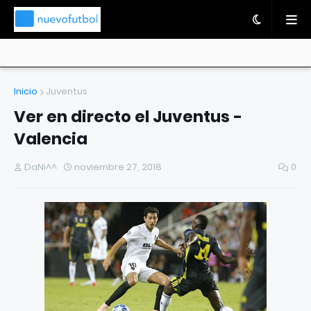
Inicio
Juventus
Ver en directo el Juventus -
Valencia
DaNi^^
noviembre 27, 2018
0