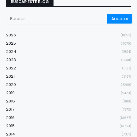
BUSCAR ESTE BLOG
2026
(10277)
2025
(4070)
2024
(5874)
2023
(6601)
2022
(3197)
2021
(3167)
2020
(5209)
2019
(2423)
2018
(6110)
2017
(7573)
2016
(13667)
2015
(13763)
2014
(7377)