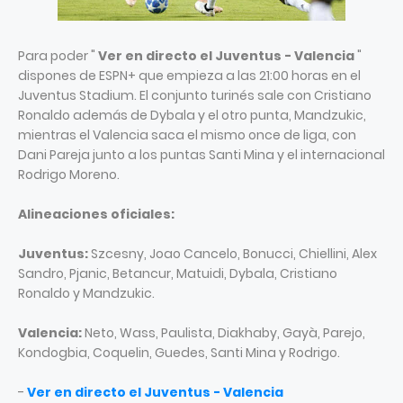
Para poder "
Ver en directo el Juventus - Valencia
"
dispones de ESPN+ que empieza a las 21:00 horas en el
Juventus Stadium. El conjunto turinés sale con Cristiano
Ronaldo además de Dybala y el otro punta, Mandzukic,
mientras el Valencia saca el mismo once de liga, con
Dani Pareja junto a los puntas Santi Mina y el internacional
Rodrigo Moreno.
Alineaciones oficiales:
Juventus:
Szcesny, Joao Cancelo, Bonucci, Chiellini, Alex
Sandro, Pjanic, Betancur, Matuidi, Dybala, Cristiano
Ronaldo y Mandzukic.
Valencia:
Neto, Wass, Paulista, Diakhaby, Gayà, Parejo,
Kondogbia, Coquelin, Guedes, Santi Mina y Rodrigo.
-
Ver en directo el Juventus - Valencia