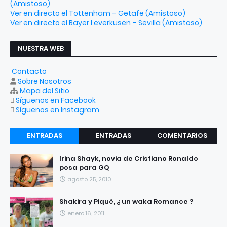
(Amistoso)
Ver en directo el Tottenham – Getafe (Amistoso)
Ver en directo el Bayer Leverkusen – Sevilla (Amistoso)
NUESTRA WEB
Contacto
Sobre Nosotros
Mapa del Sitio
Síguenos en Facebook
Síguenos en Instagram
ENTRADAS
ENTRADAS
COMENTARIOS
RECIENTES
POPULARES
Irina Shayk, novia de Cristiano Ronaldo
posa para GQ
agosto 25, 2010
Shakira y Piqué, ¿ un waka Romance ?
enero 16, 2011