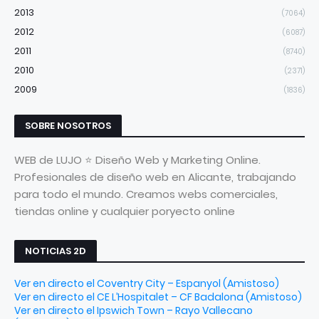
2013
(7064)
2012
(6087)
2011
(8740)
2010
(2371)
2009
(1836)
SOBRE NOSOTROS
WEB de LUJO ⭐ Diseño Web y Marketing Online.
Profesionales de diseño web en Alicante, trabajando
para todo el mundo. Creamos webs comerciales,
tiendas online y cualquier poryecto online
NOTICIAS 2D
Ver en directo el Coventry City – Espanyol (Amistoso)
Ver en directo el CE L’Hospitalet – CF Badalona (Amistoso)
Ver en directo el Ipswich Town – Rayo Vallecano