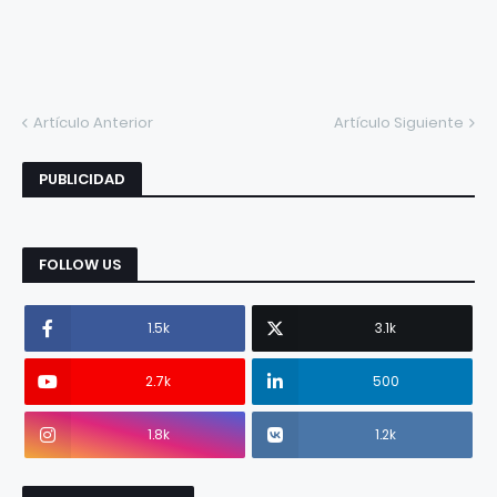
Artículo Anterior
Artículo Siguiente
PUBLICIDAD
FOLLOW US
1.5k
3.1k
2.7k
500
1.8k
1.2k