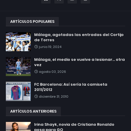
ARTÍCULOS POPULARES
Málaga, agotadas las entradas del Cortijo
de Torres
junio 19, 2024
Málaga, el medio se vuelve a lesionar... otra
vez
agosto 03, 2026
FC Barcelona: Así sería la camiseta
2011/2012
diciembre 31, 2010
ARTÍCULOS ANTERIORES
Irina Shayk, novia de Cristiano Ronaldo
posa para GQ