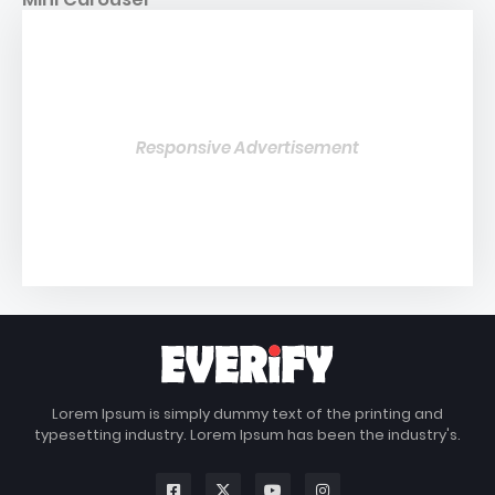
Responsive Advertisement
Lorem Ipsum is simply dummy text of the printing and
typesetting industry. Lorem Ipsum has been the industry's.