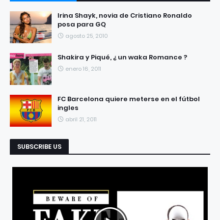
RECIENTES
POPULARES
Irina Shayk, novia de Cristiano Ronaldo
posa para GQ
agosto 25, 2010
Shakira y Piqué, ¿ un waka Romance ?
enero 16, 2011
FC Barcelona quiere meterse en el fútbol
ingles
abril 21, 2011
SUBSCRIBE US