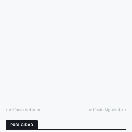
Artículo Anterior
Artículo Siguiente
PUBLICIDAD