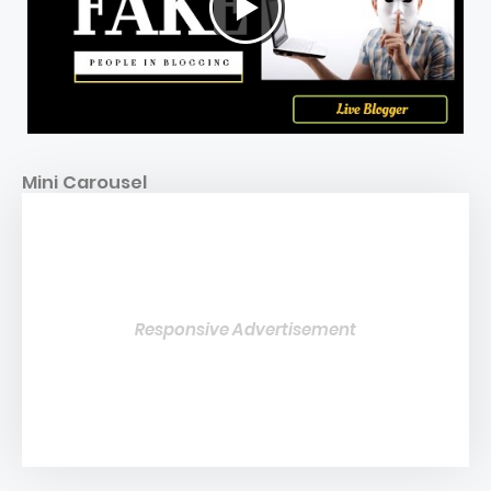
Mini Carousel
Responsive Advertisement