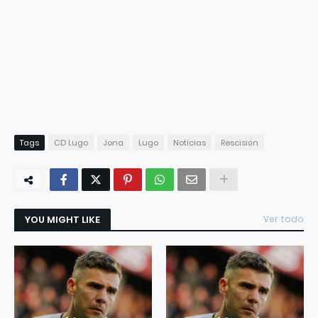
Tags
CD Lugo
Jona
Lugo
Noticias
Rescisión
YOU MIGHT LIKE
Ver todo