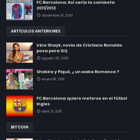
FC Barcelona: Así sería la camiseta
2011/2012
diciembre 31, 2010
ARTÍCULOS ANTERIORES
Irina Shayk, novia de Cristiano Ronaldo
posa para GQ
agosto 25, 2010
Shakira y Piqué, ¿ un waka Romance ?
enero 16, 2011
FC Barcelona quiere meterse en el fútbol
ingles
abril 21, 2011
BITCOIN