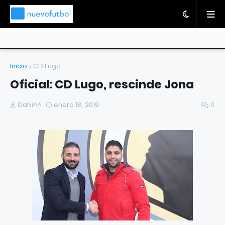
Inicio
CD Lugo
Oficial: CD Lugo, rescinde Jona
DaNi^^
enero 18, 2019
0