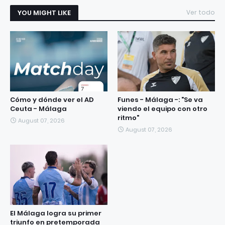
YOU MIGHT LIKE
Ver todo
Cómo y dónde ver el AD
Funes - Málaga -: "Se va
Ceuta - Málaga
viendo el equipo con otro
ritmo"
August 07, 2026
August 07, 2026
El Málaga logra su primer
triunfo en pretemporada