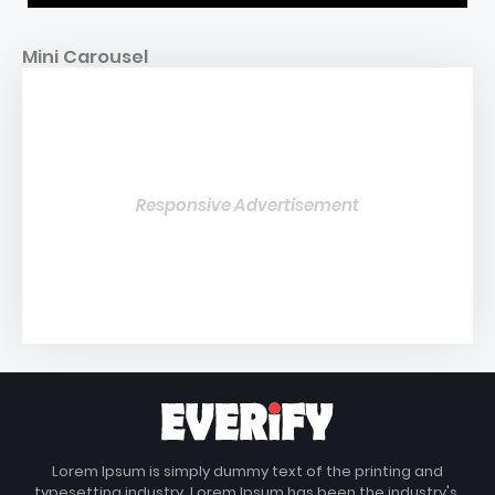
Mini Carousel
Responsive Advertisement
Lorem Ipsum is simply dummy text of the printing and
typesetting industry. Lorem Ipsum has been the industry's.