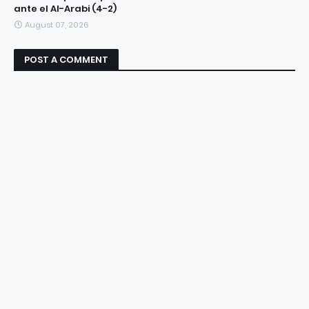
ante el Al-Arabi (4-2)
August 07, 2026
POST A COMMENT