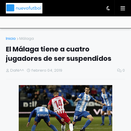
Inicio
Málaga
El Málaga tiene a cuatro
jugadores de ser suspendidos
DaNi^^
febrero 04, 2019
0