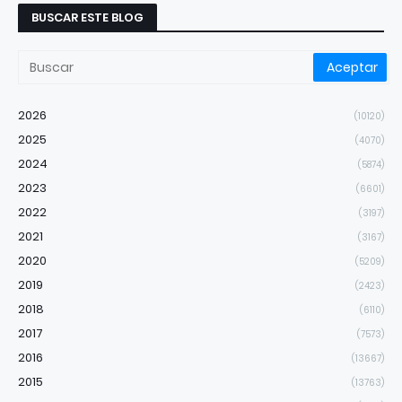
BUSCAR ESTE BLOG
2026
(10120)
2025
(4070)
2024
(5874)
2023
(6601)
2022
(3197)
2021
(3167)
2020
(5209)
2019
(2423)
2018
(6110)
2017
(7573)
2016
(13667)
2015
(13763)