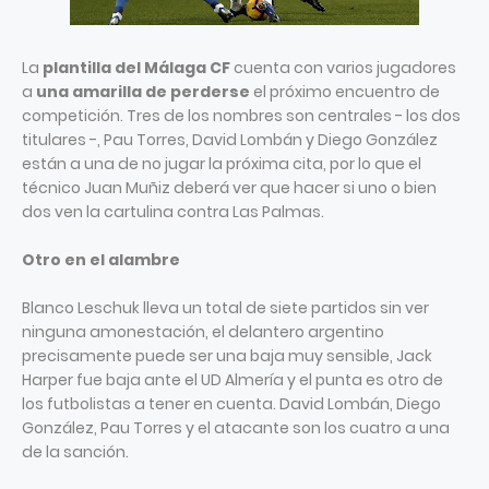
La
plantilla del Málaga CF
cuenta con varios jugadores
a
una amarilla de perderse
el próximo encuentro de
competición. Tres de los nombres son centrales - los dos
titulares -, Pau Torres, David Lombán y Diego González
están a una de no jugar la próxima cita, por lo que el
técnico Juan Muñiz deberá ver que hacer si uno o bien
dos ven la cartulina contra Las Palmas.
Otro en el alambre
Blanco Leschuk lleva un total de siete partidos sin ver
ninguna amonestación, el delantero argentino
precisamente puede ser una baja muy sensible, Jack
Harper fue baja ante el UD Almería y el punta es otro de
los futbolistas a tener en cuenta. David Lombán, Diego
González, Pau Torres y el atacante son los cuatro a una
de la sanción.