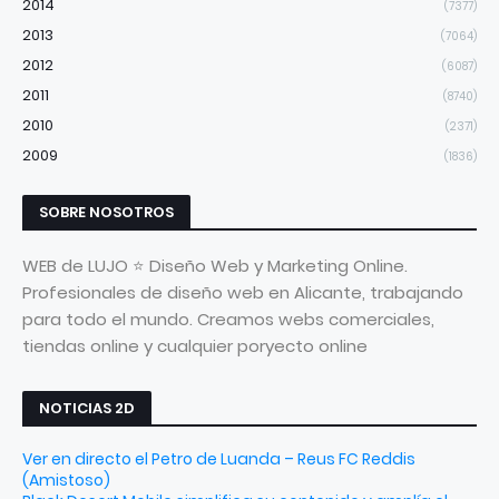
2014
(7377)
2013
(7064)
2012
(6087)
2011
(8740)
2010
(2371)
2009
(1836)
SOBRE NOSOTROS
WEB de LUJO ⭐ Diseño Web y Marketing Online.
Profesionales de diseño web en Alicante, trabajando
para todo el mundo. Creamos webs comerciales,
tiendas online y cualquier poryecto online
NOTICIAS 2D
Ver en directo el Petro de Luanda – Reus FC Reddis
(Amistoso)