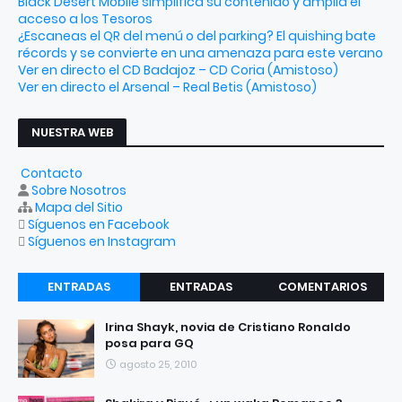
Black Desert Mobile simplifica su contenido y amplía el
acceso a los Tesoros
¿Escaneas el QR del menú o del parking? El quishing bate
récords y se convierte en una amenaza para este verano
Ver en directo el CD Badajoz – CD Coria (Amistoso)
Ver en directo el Arsenal – Real Betis (Amistoso)
NUESTRA WEB
Contacto
Sobre Nosotros
Mapa del Sitio
Síguenos en Facebook
Síguenos en Instagram
ENTRADAS
ENTRADAS
COMENTARIOS
RECIENTES
POPULARES
Irina Shayk, novia de Cristiano Ronaldo
posa para GQ
agosto 25, 2010