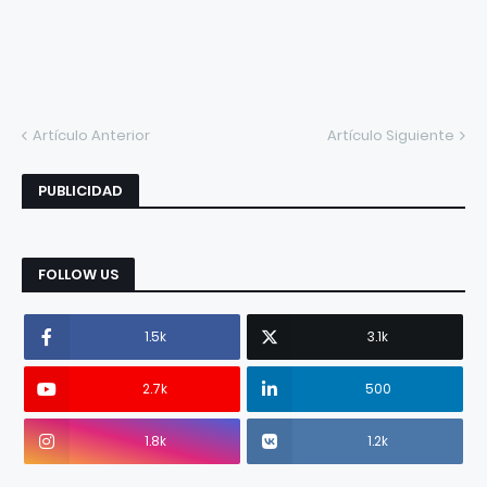
Artículo Anterior
Artículo Siguiente
PUBLICIDAD
FOLLOW US
1.5k
3.1k
2.7k
500
1.8k
1.2k