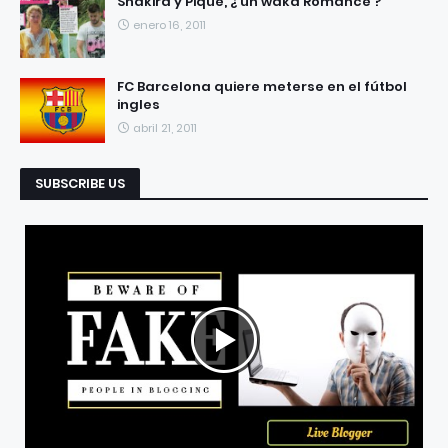
Shakira y Piqué, ¿ un waka Romance ?
enero 16, 2011
FC Barcelona quiere meterse en el fútbol
ingles
abril 21, 2011
SUBSCRIBE US