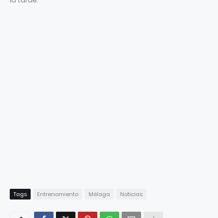
la tarde.
Tags
Entrenamiento
Málaga
Noticias