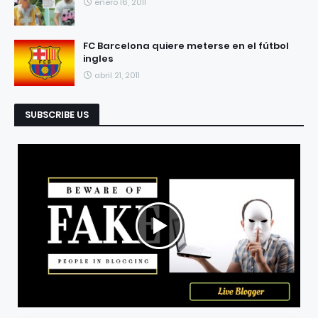
enero 16, 2011
FC Barcelona quiere meterse en el fútbol
ingles
abril 21, 2011
SUBSCRIBE US