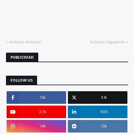
Artículo Anterior
Artículo Siguiente
PUBLICIDAD
FOLLOW US
1.5k
3.1k
2.7k
500
1.8k
1.2k