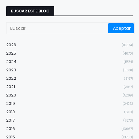
BUSCAR ESTE BLOG
2026
(10374)
2025
(4070)
2024
(5874)
2023
(6601)
2022
(3197)
2021
(3167)
2020
(5209)
2019
(2423)
2018
(6110)
2017
(7573)
2016
(13667)
2015
(13763)