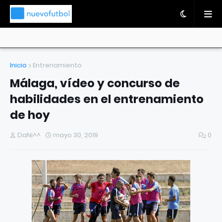
Inicio
Entrenamiento
Málaga, vídeo y concurso de
habilidades en el entrenamiento
de hoy
DaNi^^
mayo 30, 2019
0