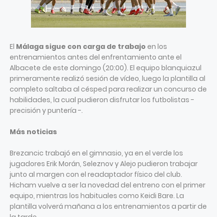
El
Málaga sigue con carga de trabajo
en los
entrenamientos antes del enfrentamiento ante el
Albacete de este domingo (20:00). El equipo blanquiazul
primeramente realizó sesión de vídeo, luego la plantilla al
completo saltaba al césped para realizar un concurso de
habilidades, la cual pudieron disfrutar los futbolistas -
precisión y puntería -.
Más noticias
Brezancic trabajó en el gimnasio, ya en el verde los
jugadores Erik Morán, Seleznov y Alejo pudieron trabajar
junto al margen con el readaptador físico del club.
Hicham vuelve a ser la novedad del entreno con el primer
equipo, mientras los habituales como Keidi Bare. La
plantilla volverá mañana a los entrenamientos a partir de