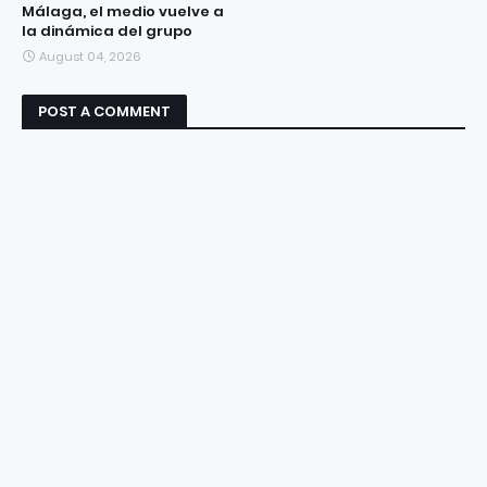
Málaga, el medio vuelve a
la dinámica del grupo
August 04, 2026
POST A COMMENT