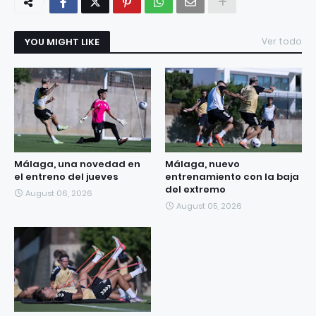
YOU MIGHT LIKE
Ver todo
Málaga, una novedad en
Málaga, nuevo
el entreno del jueves
entrenamiento con la baja
del extremo
August 06, 2026
August 05, 2026