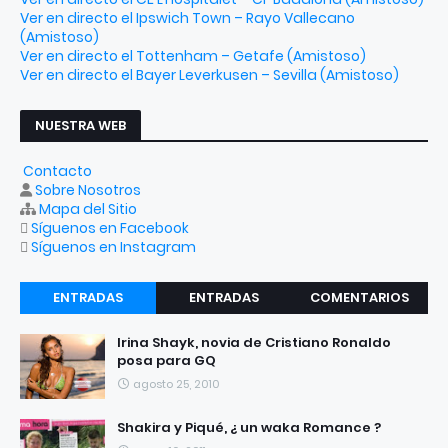
Ver en directo el Ipswich Town – Rayo Vallecano
(Amistoso)
Ver en directo el Tottenham – Getafe (Amistoso)
Ver en directo el Bayer Leverkusen – Sevilla (Amistoso)
NUESTRA WEB
Contacto
Sobre Nosotros
Mapa del Sitio
Síguenos en Facebook
Síguenos en Instagram
ENTRADAS
ENTRADAS
COMENTARIOS
RECIENTES
POPULARES
Irina Shayk, novia de Cristiano Ronaldo
posa para GQ
agosto 25, 2010
Shakira y Piqué, ¿ un waka Romance ?