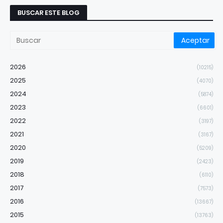
BUSCAR ESTE BLOG
2026
(10215)
2025
(4070)
2024
(5874)
2023
(6601)
2022
(3197)
2021
(3167)
2020
(5209)
2019
(2423)
2018
(6110)
2017
(7573)
2016
(13667)
2015
(13763)