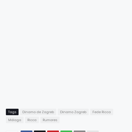
Tags
Dinamo de Zagreb
Dinamo Zagreb
Fede Ricca
Málaga
Ricca
Rumores