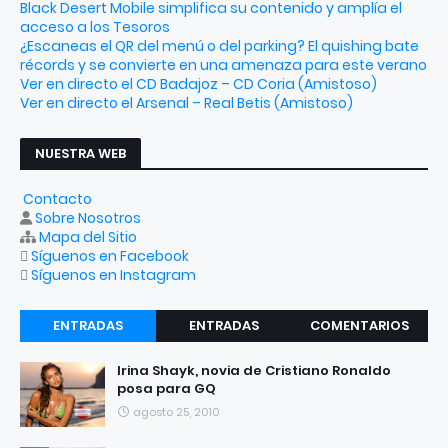
Black Desert Mobile simplifica su contenido y amplía el
acceso a los Tesoros
¿Escaneas el QR del menú o del parking? El quishing bate
récords y se convierte en una amenaza para este verano
Ver en directo el CD Badajoz – CD Coria (Amistoso)
Ver en directo el Arsenal – Real Betis (Amistoso)
NUESTRA WEB
Contacto
Sobre Nosotros
Mapa del Sitio
Síguenos en Facebook
Síguenos en Instagram
ENTRADAS
ENTRADAS
COMENTARIOS
RECIENTES
POPULARES
Irina Shayk, novia de Cristiano Ronaldo
posa para GQ
agosto 25, 2010