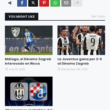
YOU MIGHT LIKE
Ver todo
Málaga, el Dinamo Zagreb
La Juventus gana por 2-0
interesado en Ricca
al Dinamo Zagreb
July 15, 2019
December 08, 2016