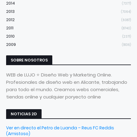
2014
(7377)
2013
(7064)
2012
(6087)
2011
(8740)
2010
(2371)
2009
(1836)
SOBRE NOSOTROS
WEB de LUJO ⭐ Diseño Web y Marketing Online.
Profesionales de diseño web en Alicante, trabajando
para todo el mundo. Creamos webs comerciales,
tiendas online y cualquier poryecto online
NOTICIAS 2D
Ver en directo el Petro de Luanda – Reus FC Reddis
(Amistoso)