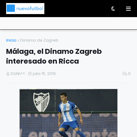
Inicio
Dinamo de Zagreb
Málaga, el Dinamo Zagreb
interesado en Ricca
DaNi^^
julio 15, 2019
0