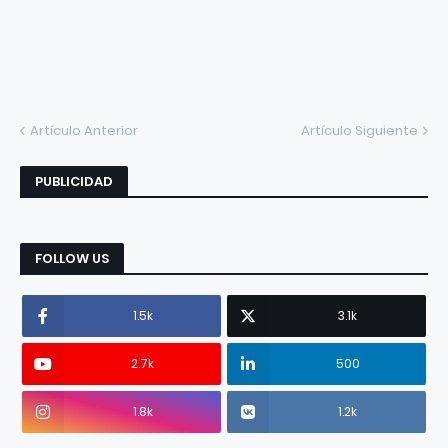
Artículo Anterior
Artículo Siguiente
PUBLICIDAD
FOLLOW US
1.5k
3.1k
2.7k
500
1.8k
1.2k