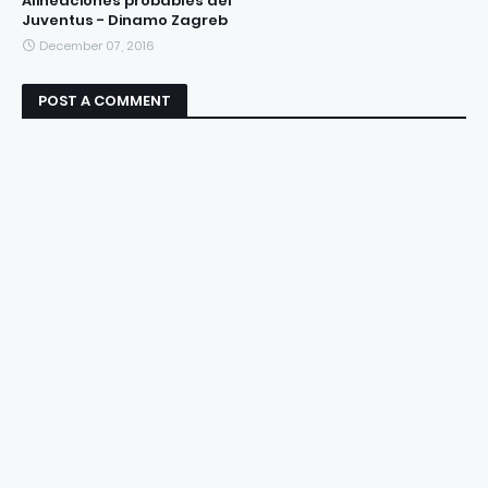
Alineaciones probables del
Juventus - Dinamo Zagreb
December 07, 2016
POST A COMMENT