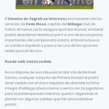
El
Dinamo de Zagreb se interesa
para hacerse con los
servicios de
Fede Ricca
, capitán del
Málaga
Club de
Fútbol. Al menos así lo asegura Sportske Novosti, el lateral
podría abandonar Martiricos por ir a uno de los conjuntos
importantes del campeonato croata, el Dinamo busca
un carrilero izquierdo y pasa a ser una de las opciones
reales para el técnico.
Puede salir hasta cedido
Ricca dispone de una cláusula similar a la de Michael
Santos, cualquier conjunto de Primera División le podrá
tener cedido con el único requisito de abonarle la ficha
íntegra. El Málaga ahora mismo cuenta con 24 jugadores
para la pretemporada mientras quiere ir aligerando el
plantel con algunas salidas que irán anunciándose
pronto.