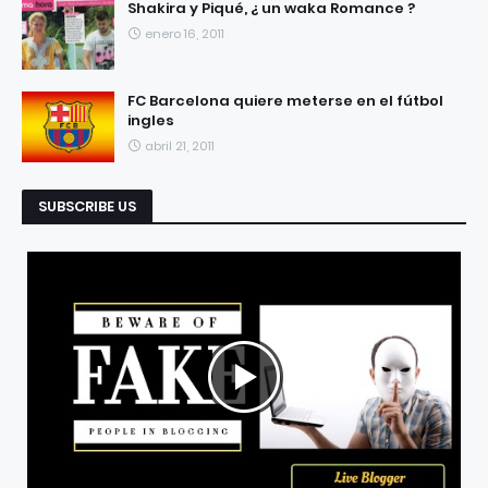
Shakira y Piqué, ¿ un waka Romance ?
enero 16, 2011
FC Barcelona quiere meterse en el fútbol
ingles
abril 21, 2011
SUBSCRIBE US