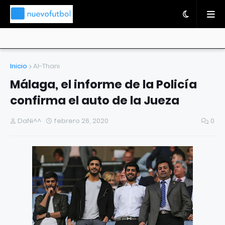
Inicio
Al-Thani
Málaga, el informe de la Policía
confirma el auto de la Jueza
DaNi^^
febrero 26, 2020
0