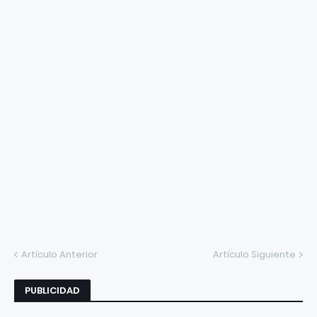
Artículo Anterior
Artículo Siguiente
PUBLICIDAD