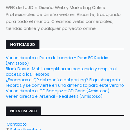
WEB de LUJO ⭐ Diseño Web y Marketing Online.
Profesionales de diseño web en Alicante, trabajando
para todo el mundo. Creamos webs comerciales,
tiendas online y cualquier poryecto online
NOTICIAS 2D
Ver en directo el Petro de Luanda – Reus FC Reddis
(Amistoso)
Black Desert Mobile simplifica su contenido y amplía el
acceso a los Tesoros
¿Escaneas el QR del menú o del parking? El quishing bate
récords y se convierte en una amenaza para este verano
Ver en directo el CD Badajoz – CD Coria (Amistoso)
Ver en directo el Arsenal – Real Betis (Amistoso)
NUESTRA WEB
Contacto
Sobre Nosotros