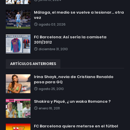
Málaga, el medio se vuelve a lesionar... otra
vez
agosto 03, 2026
FC Barcelona: Así sería la camiseta
2011/2012
diciembre 31, 2010
ARTÍCULOS ANTERIORES
Irina Shayk, novia de Cristiano Ronaldo
posa para GQ
agosto 25, 2010
Shakira y Piqué, ¿ un waka Romance ?
enero 16, 2011
FC Barcelona quiere meterse en el fútbol