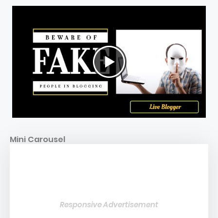
Mini Carousel
Responsive Advertisement