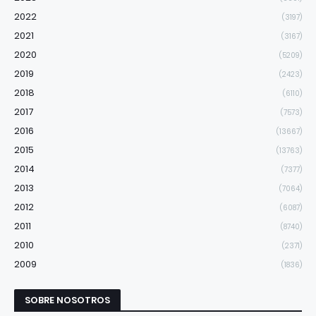
2022
(3197)
2021
(3167)
2020
(5209)
2019
(2423)
2018
(6110)
2017
(7573)
2016
(13667)
2015
(13763)
2014
(7377)
2013
(7064)
2012
(6087)
2011
(8740)
2010
(2371)
2009
(1836)
SOBRE NOSOTROS