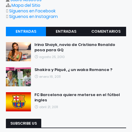
Mapa del Sitio
Síguenos en Facebook
Síguenos en Instagram
ENTRADAS
ENTRADAS
COMENTARIOS
RECIENTES
POPULARES
Irina Shayk, novia de Cristiano Ronaldo
posa para GQ
agosto 25, 2010
Shakira y Piqué, ¿ un waka Romance ?
enero 16, 2011
FC Barcelona quiere meterse en el fútbol
ingles
abril 21, 2011
SUBSCRIBE US