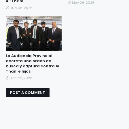
Al-Thani
May 06, 2026
July 06, 2026
La Audiencia Provincial
decreta una orden de
busca y captura contra Al-
Thani e hijos
April 22, 2026
POST A COMMENT