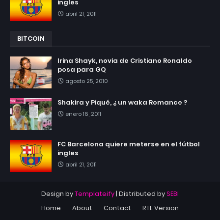
ingles
abril 21, 2011
BITCOIN
Irina Shayk, novia de Cristiano Ronaldo
posa para GQ
agosto 25, 2010
Shakira y Piqué, ¿ un waka Romance ?
enero 16, 2011
FC Barcelona quiere meterse en el fútbol
ingles
abril 21, 2011
Design by
Templateify
| Distributed by
SEBI
Home
About
Contact
RTL Version