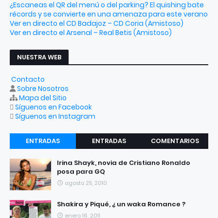
¿Escaneas el QR del menú o del parking? El quishing bate
récords y se convierte en una amenaza para este verano
Ver en directo el CD Badajoz – CD Coria (Amistoso)
Ver en directo el Arsenal – Real Betis (Amistoso)
NUESTRA WEB
Contacto
Sobre Nosotros
Mapa del Sitio
Síguenos en Facebook
Síguenos en Instagram
ENTRADAS
ENTRADAS
COMENTARIOS
RECIENTES
POPULARES
Irina Shayk, novia de Cristiano Ronaldo
posa para GQ
agosto 25, 2010
Shakira y Piqué, ¿ un waka Romance ?
enero 16, 2011