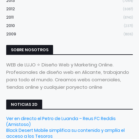
2013
(7064)
2012
(6087)
2011
(8740)
2010
(2371)
2009
(1836)
SOBRE NOSOTROS
WEB de LUJO ⭐ Diseño Web y Marketing Online.
Profesionales de diseño web en Alicante, trabajando
para todo el mundo. Creamos webs comerciales,
tiendas online y cualquier poryecto online
NOTICIAS 2D
Ver en directo el Petro de Luanda – Reus FC Reddis
(Amistoso)
Black Desert Mobile simplifica su contenido y amplía el
acceso a los Tesoros