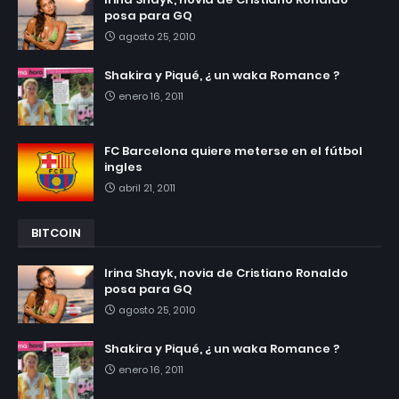
posa para GQ
agosto 25, 2010
Shakira y Piqué, ¿ un waka Romance ?
enero 16, 2011
FC Barcelona quiere meterse en el fútbol
ingles
abril 21, 2011
BITCOIN
Irina Shayk, novia de Cristiano Ronaldo
posa para GQ
agosto 25, 2010
Shakira y Piqué, ¿ un waka Romance ?
enero 16, 2011