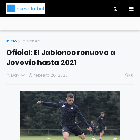
Inicio
Jablonec
Oficial: El Jablonec renueva a
Jovovic hasta 2021
DaNi^^
febrero 28, 2020
0