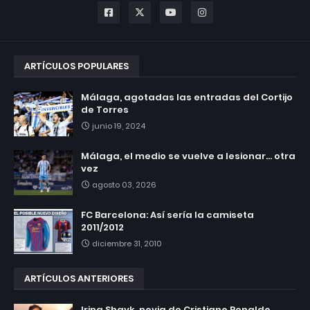
ARTÍCULOS POPULARES
Málaga, agotadas las entradas del Cortijo
de Torres
junio 19, 2024
Málaga, el medio se vuelve a lesionar... otra
vez
agosto 03, 2026
FC Barcelona: Así sería la camiseta
2011/2012
diciembre 31, 2010
ARTÍCULOS ANTERIORES
Irina Shayk, novia de Cristiano Ronaldo