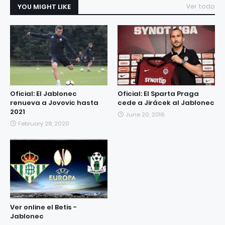
YOU MIGHT LIKE
Ver todo
Oficial: El Jablonec
Oficial: El Sparta Praga
renueva a Jovovic hasta
cede a Jirácek al Jablonec
2021
June 20, 2016
February 28, 2020
Ver online el Betis -
Jablonec