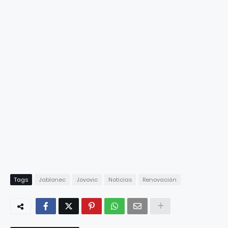
Tags
Jablonec
Jovovic
Noticias
Renovación