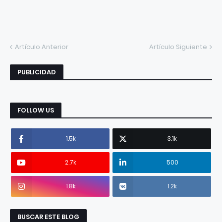
Artículo Anterior
Artículo Siguiente
PUBLICIDAD
FOLLOW US
1.5k
3.1k
2.7k
500
1.8k
1.2k
BUSCAR ESTE BLOG